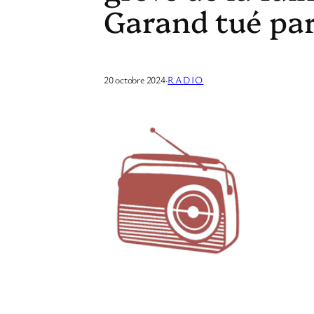
Garand tué par 
20 octobre 2024
·
RADIO