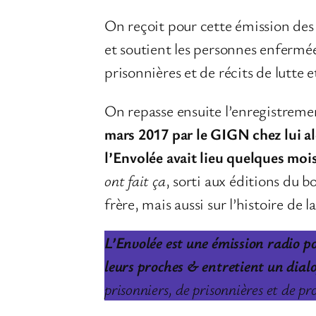
On reçoit pour cette émission des 
et soutient les personnes enfermé
prisonnières et de récits de lutte 
On repasse ensuite l’enregistreme
mars 2017 par le GIGN chez lui al
l’Envolée avait lieu quelques moi
ont fait ça
, sorti aux éditions du b
frère, mais aussi sur l’histoire de 
L’Envolée est une émission radio po
leurs proches & entretient un dialog
prisonniers, de prisonnières et de pr