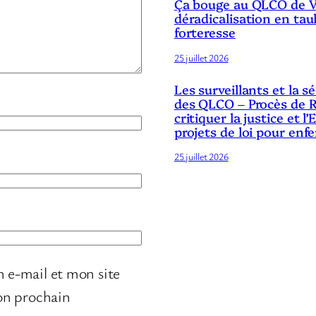
Ça bouge au QLCO de Ve
déradicalisation en tau
forteresse
25 juillet 2026
Les surveillants et la 
des QLCO – Procès de R
critiquer la justice et l’
projets de loi pour enf
25 juillet 2026
 e-mail et mon site
on prochain