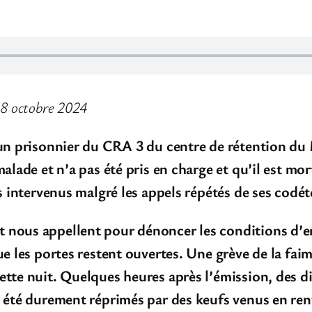
18 octobre 2024
, un prisonnier du CRA 3 du centre de rétention du
malade et n’a pas été pris en charge et qu’il est m
as intervenus malgré les appels répétés de ses codé
 nous appellent pour dénoncer les conditions d’e
ue les portes restent ouvertes. Une grève de la faim
ette nuit. Quelques heures après l’émission, des di
t été durement réprimés par des keufs venus en ren