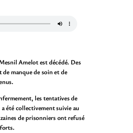
 Mesnil Amelot est décédé. Des
ort de manque de soin et de
tenus.
nfermement, les tentatives de
 a été collectivement suivie au
zaines de prisonniers ont refusé
forts.