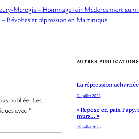
Fleury-Merogis – Hommage Idir Mederes mort au m
– Révoltes et répression en Martinique
AUTRES PUBLICATION
La répression acharnée
31 juillet 2026
pas publiée.
Les
diqués avec
*
« Repose en paix Papy, 
murs… »
26 juillet 2026