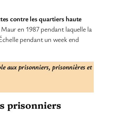
tes contre les quartiers haute
t Maur en 1987 pendant laquelle la
e Échelle pendant un week end
ole aux prisonniers, prisonnières et
es prisonniers