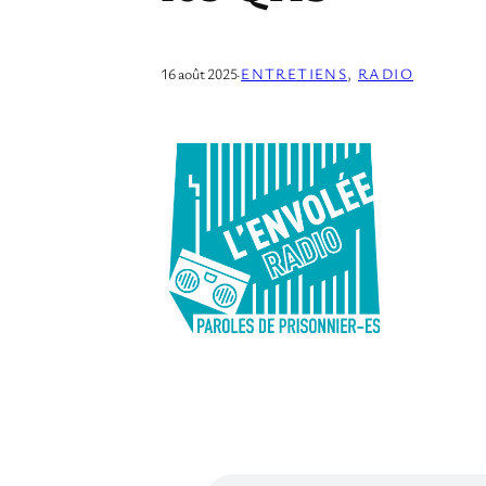
16 août 2025
·
ENTRETIENS
, 
RADIO