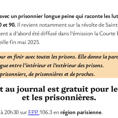
avec un prisonnier longue peine qui raconte les lut
0 et 90.
Il revient notamment sur la révolte de Sain
ment a d’abord été diffusé dans l’émission la Court
ille fin mai 2025.
ur en finir avec toutes les prisons. Elle donne la par
ue entre l’intérieur et l’extérieur des prisons.
prisonniers, de prisonnières et de proches.
au journal est gratuit pour l
et les prisonnières.
 à 20h30 sur
FPP
106.3 en
région parisienne
.