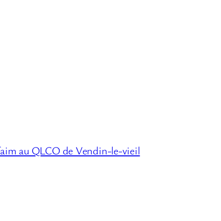
faim au QLCO de Vendin-le-vieil