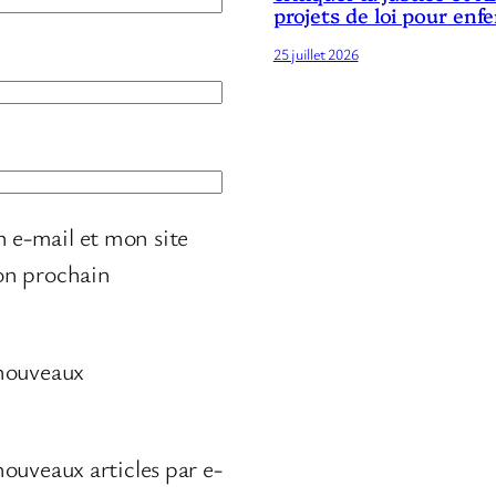
projets de loi pour enf
25 juillet 2026
 e-mail et mon site
on prochain
 nouveaux
ouveaux articles par e-