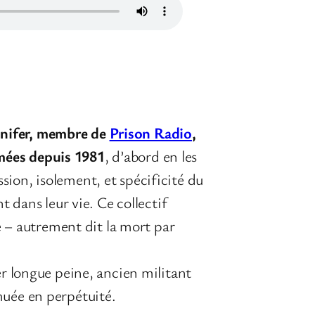
ennifer, membre de
Prison Radio
,
rmées depuis 1981
, d’abord en les
ssion, isolement, et spécificité du
dans leur vie. Ce collectif
 – autrement dit la mort par
r longue peine, ancien militant
uée en perpétuité.