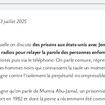
3 juillet 2025
uelle on discute
des prisons aux états-unis avec J
ns radios pour relayer la parole des personnes enfe
sites puis via le téléphone. On parle censure, répre
es hommes noirs qui connaissent la taule un moment 
gne contre l’isolement la perpétuité incompressible
agne qu’on parle de Mumia Abu-Jamal, un prisonnie
rt en 1982 et dont la peine a récemment été comm