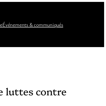
ée
Événements & communiqués
e luttes contre