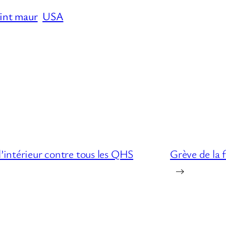
aint maur
USA
l’intérieur contre tous les QHS
Grève de la 
→