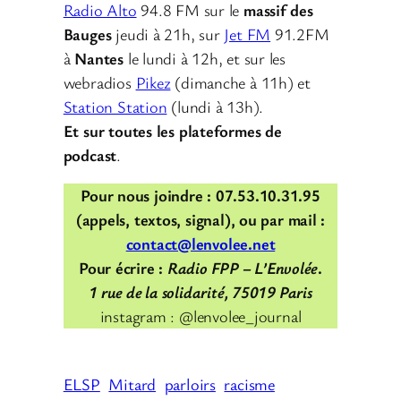
Radio Alto
94.8 FM sur le
massif des
Bauges
jeudi à 21h, sur
Jet FM
91.2FM
à
Nantes
le lundi à 12h, et sur les
webradios
Pikez
(dimanche à 11h) et
Station Station
(lundi à 13h).
Et sur toutes les plateformes de
podcast
.
Pour nous joindre : 07.53.10.31.95
(appels, textos, signal), ou par mail :
contact@lenvolee.net
Pour écrire :
Radio FPP – L’Envolée
.
1 rue de la solidarité, 75019 Paris
instagram : @lenvolee_journal
ELSP
Mitard
parloirs
racisme