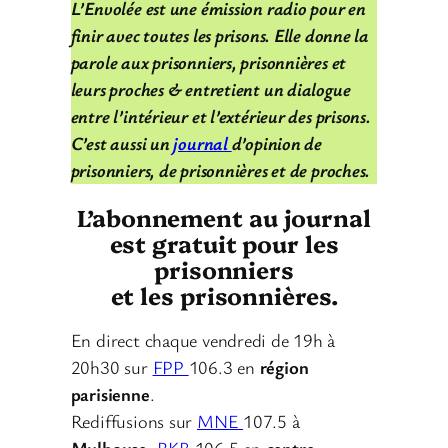
L’Envolée est une émission radio pour en
finir avec toutes les prisons. Elle donne la
parole aux prisonniers, prisonnières et
leurs proches & entretient un dialogue
entre l’intérieur et l’extérieur des prisons.
C’est aussi un
journal
d’opinion de
prisonniers, de prisonnières et de proches.
L’abonnement au journal
est gratuit pour les
prisonniers
et les prisonnières.
En direct chaque vendredi de 19h à
20h30 sur
FPP
106.3 en
région
parisienne
.
Rediffusions sur
MNE
107.5 à
Mulhouse
,
RKB
106.5 en
centre-