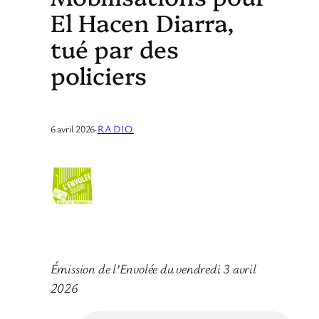
El Hacen Diarra,
tué par des
policiers
6 avril 2026
·
RADIO
Émission de l’Envolée du vendredi 3 avril
2026