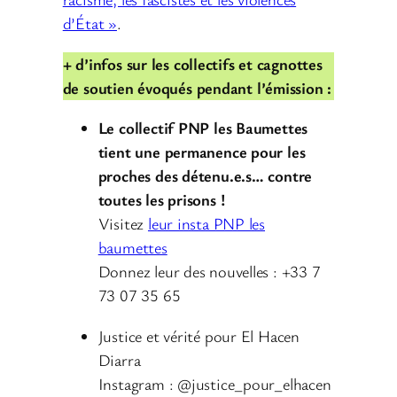
d’État »
.
+ d’infos sur les collectifs et cagnottes
de soutien évoqués pendant l’émission :
Le collectif PNP les Baumettes
tient une permanence pour les
proches des détenu.e.s… contre
toutes les prisons !
Visitez
leur insta PNP les
baumettes
Donnez leur des nouvelles : +33 7
73 07 35 65
Justice et vérité pour El Hacen
Diarra
Instagram : @justice_pour_elhacen