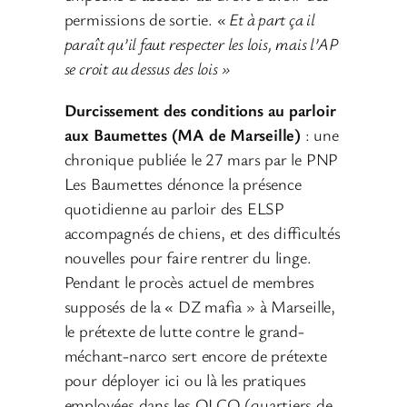
permissions de sortie.
« Et à part ça il
paraît qu’il faut respecter les lois, mais l’AP
se croit au dessus des lois »
Durcissement des conditions au parloir
aux Baumettes (MA de Marseille)
: une
chronique publiée le 27 mars par le PNP
Les Baumettes dénonce la présence
quotidienne au parloir des ELSP
accompagnés de chiens, et des difficultés
nouvelles pour faire rentrer du linge.
Pendant le procès actuel de membres
supposés de la « DZ mafia » à Marseille,
le prétexte de lutte contre le grand-
méchant-narco sert encore de prétexte
pour déployer ici ou là les pratiques
employées dans les QLCO (quartiers de