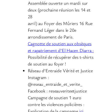
Assemblée ouverte un mardi sur
deux (prochaine réunion les 14 et
28
avril) au Foyer des Mûriers 16 Rue
Fernand Léger dans le 20e
arrondissement de Paris.
Cagnotte de soutien aux obsèques
et rapatriement d’El Hacen Diarra :
Possibilité de récupérer des t-shirts
de soutien au foyer !
Réseau d’Entraide Vérité et Justice
Instagram :
@reseau_entraide_et_verite_
Facebook : reseauveriteetjustice
Campagne de soutien 1 euro
contre les violences policières :
Explication de la campagne
ici