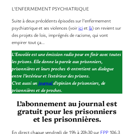
L’ENFERMEMENT PSYCHIATRIQUE
Suite à deux précédents épisodes sur l’enfermement
psychiatrique et ses violences (voir
ici
et
là
) on revient sur
des projets de lois, imprégnés de racisme, qui vont
empirer tout ça…
L’Envolée est une émission radio pour en finir avec toutes
les prisons. Elle donne la parole aux prisonniers,
prisonnières et leurs proches & entretient un dialogue
entre l’intérieur et l’extérieur des prisons.
C’est aussi un
journal
d’opinion de prisonniers, de
prisonnières et de proches.
L’abonnement au journal est
gratuit pour les prisonniers
et les prisonnières.
En direct chaque vendredi de 19h à 20h30 sur
FPP
106.3