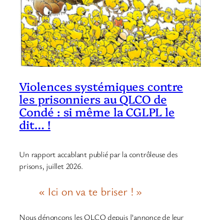
Violences systémiques contre
les prisonniers au QLCO de
Condé : si même la CGLPL le
dit… !
Un rapport accablant publié par la contrôleuse des
prisons, juillet 2026.
« Ici on va te briser ! »
Nous dénonçons les QLCO depuis l’annonce de leur