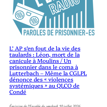
L’ AP s’en fout de la vie des
taulards : Léon, mort de la
canicule à Moulins / Un
prisonnier dans le coma à
Lutterbach – Même la CGLPL
dénonce des « violences
systémiques » au QLCO de
Condé
Émission de l’Envolée du vendredi 10 juillet 2026