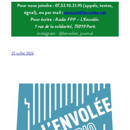
Pour nous joindre : 07.53.10.31.95 (appels, textos,
signal), ou par mail :
contact@lenvolee.net
Pour écrire :
Radio FPP – L’Envolée
.
1 rue de la solidarité, 75019 Paris
instagram : @lenvolee_journal
25 juillet 2026