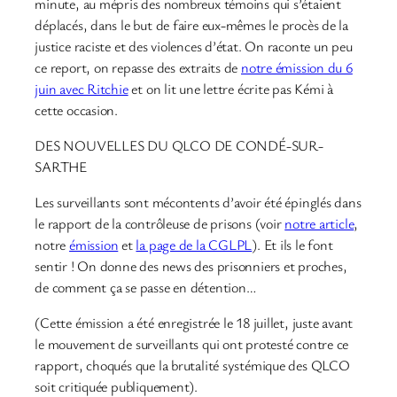
minute, au mépris des nombreux témoins qui s’étaient
déplacés, dans le but de faire eux-mêmes le procès de la
justice raciste et des violences d’état. On raconte un peu
ce report, on repasse des extraits de
notre émission du 6
juin avec Ritchie
et on lit une lettre écrite pas Kémi à
cette occasion.
DES NOUVELLES DU QLCO DE CONDÉ-SUR-
SARTHE
Les surveillants sont mécontents d’avoir été épinglés dans
le rapport de la contrôleuse de prisons (voir
notre article
,
notre
émission
et
la page de la CGLPL
). Et ils le font
sentir ! On donne des news des prisonniers et proches,
de comment ça se passe en détention…
(Cette émission a été enregistrée le 18 juillet, juste avant
le mouvement de surveillants qui ont protesté contre ce
rapport, choqués que la brutalité systémique des QLCO
soit critiquée publiquement).