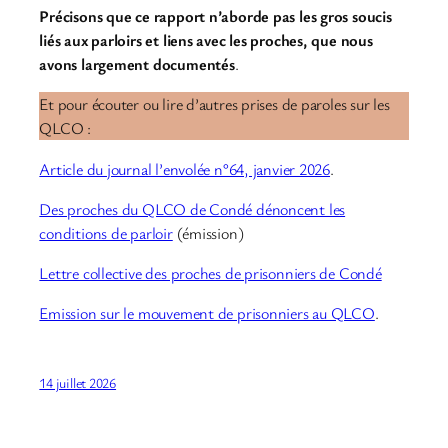
Précisons que ce rapport n’aborde pas les gros soucis
liés aux parloirs et liens avec les proches, que nous
avons largement documentés
.
Et pour écouter ou lire d’autres prises de paroles sur les
QLCO :
Article du journal l’envolée n°64, janvier 2026
.
Des proches du QLCO de Condé dénoncent les
conditions de parloir
(émission)
Lettre collective des proches de prisonniers de Condé
Emission sur le mouvement de prisonniers au QLCO
.
14 juillet 2026