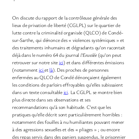
On discute du rapport de la contrôleuse générale des
lieux de privation de liberté (CGLPL) sur le quartier de
lutte contre la criminalité organisée (QLCO) de Condé-
sur-Sarthe, qui dénonce des « violences systémiques » et
des traitements inhumains et dégradants qu’on racontait
déjà dans le numéro 64 du journal
l’Envolée
(qu’on peut
retrouver sur notre site
ici
) et dans différentes émissions
(notamment
ici
et
là
). Des proches de personnes
enfermées au QLCO de Condé dénonçaient également
les conditions de parloirs effroyables qu’elles subissaient
dans un texte consultable
ici
. La CGLPL se montre bien
plus directe dans ses observations et ses
recommandations qu’à son habitude. C’est que les
pratiques qu’elle décrit sont particulièrement horribles :
notamment des fouilles à nu humiliantes pouvant mener
à des agressions sexuelles et des « pliages » ; ou encore
des repas servis dans des paniers suspendus, le prisonnier