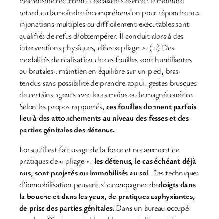
mécanisme récurrent d’escalade s’exerce : le moindre
retard ou la moindre incompréhension pour répondre aux
injonctions multiples ou difficilement exécutables sont
qualifiés de refus d’obtempérer. Il conduit alors à des
interventions physiques, dites « pliage ». (…) Des
modalités de réalisation de ces fouilles sont humiliantes
ou brutales : maintien en équilibre sur un pied, bras
tendus sans possibilité de prendre appui, gestes brusques
de certains agents avec leurs mains ou le magnétomètre.
Selon les propos rapportés,
ces fouilles donnent parfois
lieu à des attouchements au niveau des fesses et des
parties génitales des détenus.
Lorsqu’il est fait usage de la force et notamment de
pratiques de « pliage »,
les détenus, le cas échéant déjà
nus, sont projetés ou immobilisés au sol
. Ces techniques
d’immobilisation peuvent s’accompagner de
doigts dans
la bouche et dans les yeux, de pratiques asphyxiantes,
de prise des parties génitales.
Dans un bureau occupé