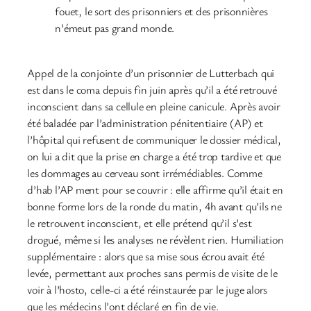
fouet, le sort des prisonniers et des prisonnières
n’émeut pas grand monde.
Appel de la conjointe d’un prisonnier de Lutterbach qui
est dans le coma depuis fin juin après qu’il a été retrouvé
inconscient dans sa cellule en pleine canicule. Après avoir
été baladée par l’administration pénitentiaire (AP) et
l’hôpital qui refusent de communiquer le dossier médical,
on lui a dit que la prise en charge a été trop tardive et que
les dommages au cerveau sont irrémédiables. Comme
d’hab l’AP ment pour se couvrir : elle affirme qu’il était en
bonne forme lors de la ronde du matin, 4h avant qu’ils ne
le retrouvent inconscient, et elle prétend qu’il s’est
drogué, même si les analyses ne révèlent rien. Humiliation
supplémentaire : alors que sa mise sous écrou avait été
levée, permettant aux proches sans permis de visite de le
voir à l’hosto, celle-ci a été réinstaurée par le juge alors
que les médecins l’ont déclaré en fin de vie.