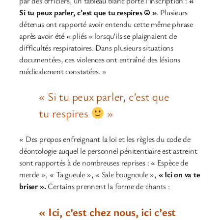
par des officiers, un tableau blanc porte l’inscription :
«
Si tu peux parler, c’est que tu respires ☺ »
. Plusieurs
détenus ont rapporté avoir entendu cette même phrase
après avoir été « pliés » lorsqu’ils se plaignaient de
difficultés respiratoires. Dans plusieurs situations
documentées, ces violences ont entraîné des lésions
médicalement constatées. »
« Si tu peux parler, c’est que
tu respires
»
« Des propos enfreignant la loi et les règles du code de
déontologie auquel le personnel pénitentiaire est astreint
sont rapportés à de nombreuses reprises : « Espèce de
merde », « Ta gueule », « Sale bougnoule »,
« Ici on va te
briser ».
Certains prennent la forme de chants :
« Ici, c’est chez nous, ici c’est