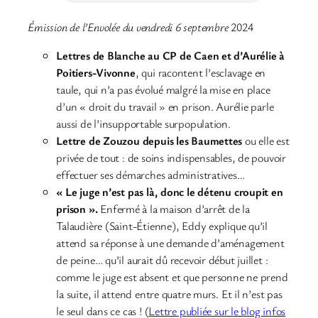
Émission de l’Envolée du vendredi 6 septembre
2024
Lettres de Blanche au CP de Caen et d’Aurélie à
Poitiers-Vivonne
, qui racontent l’esclavage en
taule, qui n’a pas évolué malgré la mise en place
d’un « droit du travail » en prison. Aurélie parle
aussi de l’insupportable surpopulation.
Lettre de Zouzou depuis les Baumettes
ou elle est
privée de tout : de soins indispensables, de pouvoir
effectuer ses démarches administratives…
« Le juge n’est pas là, donc le détenu croupit en
prison ».
Enfermé à la maison d’arrêt de la
Talaudière (Saint-Étienne), Eddy explique qu’il
attend sa réponse à une demande d’aménagement
de peine… qu’il aurait dû recevoir début juillet :
comme le juge est absent et que personne ne prend
la suite, il attend entre quatre murs. Et il n’est pas
le seul dans ce cas ! (
Lettre publiée sur le blog infos