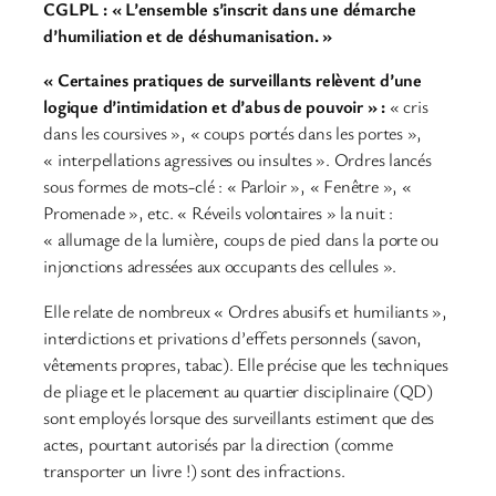
CGLPL : « L’ensemble s’inscrit dans une démarche
d’humiliation et de déshumanisation. »
« Certaines pratiques de surveillants relèvent d’une
logique d’intimidation et d’abus de pouvoir » :
« cris
dans les coursives », « coups portés dans les portes »,
« interpellations agressives ou insultes ». Ordres lancés
sous formes de mots-clé : « Parloir », « Fenêtre », «
Promenade », etc. « Réveils volontaires » la nuit :
« allumage de la lumière, coups de pied dans la porte ou
injonctions adressées aux occupants des cellules ».
Elle relate de nombreux « Ordres abusifs et humiliants »,
interdictions et privations d’effets personnels (savon,
vêtements propres, tabac). Elle précise que les techniques
de pliage et le placement au quartier disciplinaire (QD)
sont employés lorsque des surveillants estiment que des
actes, pourtant autorisés par la direction (comme
transporter un livre !) sont des infractions.