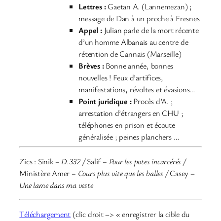
Lettres :
Gaetan A. (Lannemezan) ;
message de Dan à un proche à Fresnes
Appel :
Julian parle de la mort récente
d’un homme Albanais au centre de
rétention de Cannais (Marseille)
Brèves
:
Bonne année, bonnes
nouvelles ! Feux d’artifices,
manifestations, révoltes et évasions…
Point juridique :
Procès d’A. ;
arrestation d’étrangers en CHU ;
téléphones en prison et écoute
généralisée ; peines planchers …
Zics
: Sinik
– D.332 /
Salif
– Pour les potes incarcérés /
Ministère Amer
– Cours plus vite que les balles /
Casey –
Une lame dans ma veste
Téléchargement
(clic droit –> « enregistrer la cible du