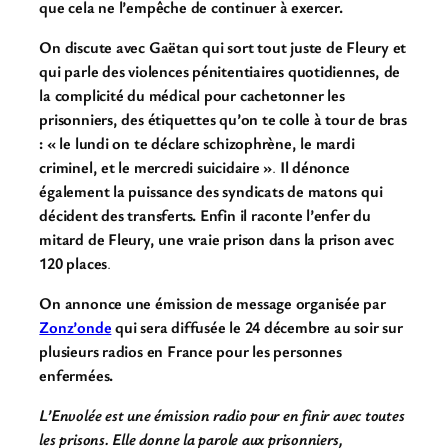
que cela ne l’empêche de continuer à exercer.
On discute avec Gaëtan qui sort tout juste de Fleury et
qui parle des violences pénitentiaires quotidiennes, de
la complicité du médical pour cachetonner les
prisonniers, des étiquettes qu’on te colle à tour de bras
: « le lundi on te déclare schizophrène, le mardi
criminel, et le mercredi suicidaire »
.
Il dénonce
également la puissance des syndicats de matons qui
décident des transferts. Enfin il raconte l’enfer du
mitard de Fleury, une vraie prison dans la prison avec
120 places
.
On annonce une émission de message organisée par
Zonz’onde
qui sera diffusée le 24 décembre au soir sur
plusieurs radios en France pour les personnes
enfermées.
L’Envolée est une émission radio pour en finir avec toutes
les prisons. Elle donne la parole aux prisonniers,