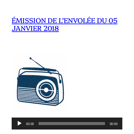
ÉMISSION DE L’ENVOLÉE DU 05
JANVIER 2018
Lecteur
00:00
00:00
audio