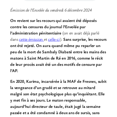
Émission de l’Envolée du vendredi 6 décembre 2024
On revient sur les recours qui avaient été déposés
contre les censures du journal l’Envolée par
l’administration pénitentiaire
(on en avait déjà parlé
dans
cette émission
et
celle-ci
).
Sans surprise, les recours
ont été rejeté. On aura quand même pu reparler un
peu de la mort de Sambaly Diabaté entre les mains des
matons à Saint Martin de Ré en 2016, comme le récit
de leur procès avait été un des motifs de censure par
l’AP.
En 2020, Karima, incarcérée à la MAF de Fresnes, subit
la vengeance d’un gradé et se retrouve au mitard
malgré son état psychologique plus qu’inquiétant. Elle
y met fin à ses jours. Le maton responsable,
aujourd’hui directeur de taule, était jugé la semaine
passée et a été condamné à deux ans de sursis, sans