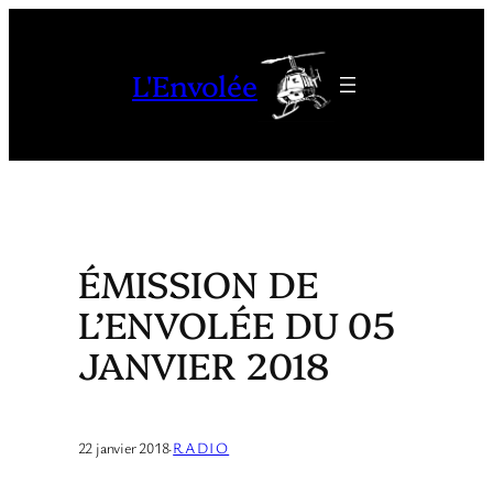
Aller
au
L'Envolée
contenu
ÉMISSION DE
L’ENVOLÉE DU 05
JANVIER 2018
22 janvier 2018
·
RADIO