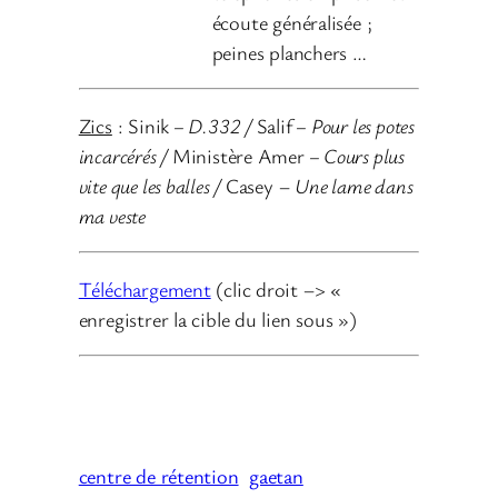
écoute généralisée ;
peines planchers …
Zics
: Sinik
– D.332 /
Salif
– Pour les potes
incarcérés /
Ministère Amer
– Cours plus
vite que les balles /
Casey –
Une lame dans
ma veste
Téléchargement
(clic droit –> «
enregistrer la cible du lien sous »)
centre de rétention
gaetan