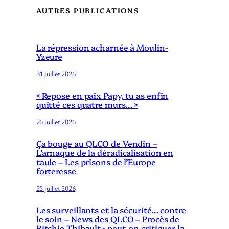
AUTRES PUBLICATIONS
La répression acharnée à Moulin-
Yzeure
31 juillet 2026
« Repose en paix Papy, tu as enfin
quitté ces quatre murs… »
26 juillet 2026
Ça bouge au QLCO de Vendin –
L’arnaque de la déradicalisation en
taule – Les prisons de l’Europe
forteresse
25 juillet 2026
Les surveillants et la sécurité… contre
le soin – News des QLCO – Procès de
Ritchie Thibault : peut-on critiquer la