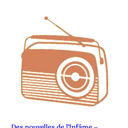
Des nouvelles de l’Infâme –