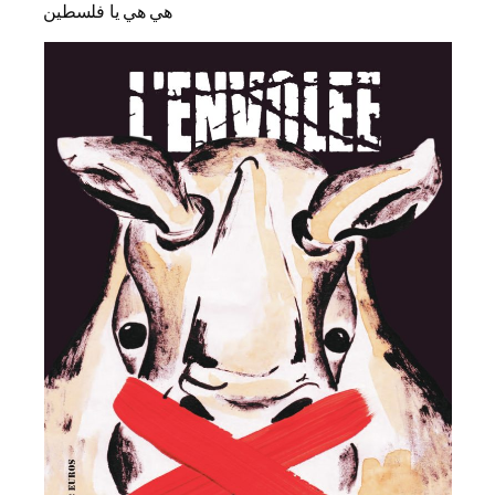
هي هي يا فلسطين