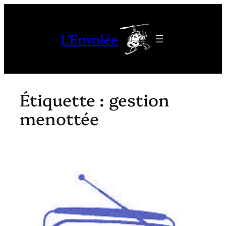
Aller
au
L'Envolée
contenu
Étiquette :
gestion
menottée