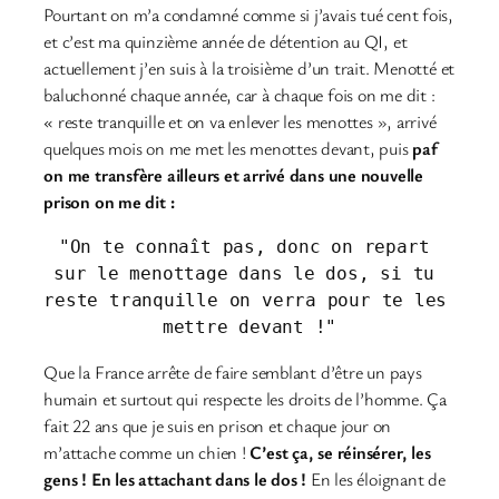
Pourtant on m’a condamné comme si j’avais tué cent fois,
et c’est ma quinzième année de détention au QI, et
actuellement j’en suis à la troisième d’un trait. Menotté et
baluchonné chaque année, car à chaque fois on me dit :
« reste tranquille et on va enlever les menottes », arrivé
quelques mois on me met les menottes devant, puis
paf
on me transfère ailleurs et arrivé dans une nouvelle
prison on me dit :
"On te connaît pas, donc on repart 
sur le menottage dans le dos, si tu 
reste tranquille on verra pour te les 
mettre devant !"
Que la France arrête de faire semblant d’être un pays
humain et surtout qui respecte les droits de l’homme. Ça
fait 22 ans que je suis en prison et chaque jour on
m’attache comme un chien !
C’est ça, se réinsérer, les
gens ! En les attachant dans le dos !
En les éloignant de