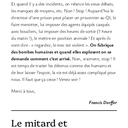
Et quand il y a des incidents, on relance les vieux débats,
les manques de moyens, etc. Non ! Stop ! Aujourd’hui le
directeur d’une prison peut placer un prisonnier au QI, le
faire menotter, lui imposer des agents équipés casqués
avec boucliers, lui imposer des heures de sortie (1 heure
du matin !), le mettre en position animale ! Et après ils
vont dire : « regardez, le mec est violent ».
On fabrique
des bombes humaines et quand elles explosent on se
demande comment c’est arrivé.
Non, vraiment, stop ! Il
est temps de traiter les détenus comme des humains et
de leur laisser l’espoir, la vie est déjà assez compliqué pour
nous. Il faut que ça cesse ! Venez voir !
Merci à tous,
Francis Dorffer
Le mitard et