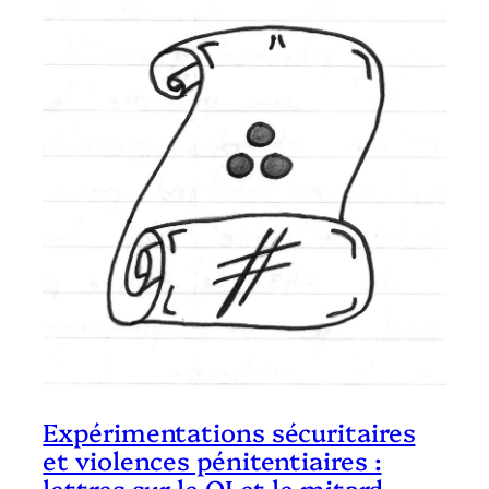
Expérimentations sécuritaires
et violences pénitentiaires :
lettres sur le QI et le mitard