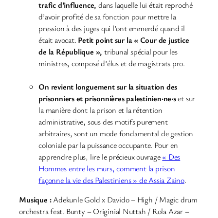
trafic d’influence,
dans laquelle lui était reproché
d’avoir profité de sa fonction pour mettre la
pression à des juges qui l’ont emmerdé quand il
était avocat.
Petit point sur la « Cour de justice
de la République »,
tribunal spécial pour les
ministres, composé d’élus et de magistrats pro.
On revient longuement sur la situation des
prisonniers et prisonnières palestinien·ne·s
et sur
la manière dont la prison et la rétention
administrative, sous des motifs purement
arbitraires, sont un mode fondamental de gestion
coloniale par la puissance occupante. Pour en
apprendre plus, lire le précieux ouvrage
« Des
Hommes entre les murs, comment la prison
façonne la vie des Palestiniens » de Assia Zaino
.
Musique :
Adekunle Gold x Davido – High / Magic drum
orchestra feat. Bunty – Originial Nuttah / Rola Azar –