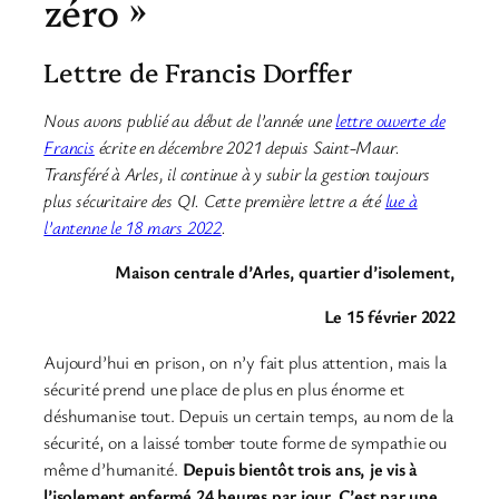
zéro »
Lettre de Francis Dorffer
Nous avons publié au début de l’année une
lettre ouverte de
Francis
écrite en décembre 2021 depuis Saint-Maur.
Transféré à Arles, il continue à y subir la gestion toujours
plus sécuritaire des QI. Cette première lettre a été
lue à
l’antenne le 18 mars 2022
.
Maison centrale d’Arles, quartier d’isolement,
Le 15 février 2022
Aujourd’hui en prison, on n’y fait plus attention, mais la
sécurité prend une place de plus en plus énorme et
déshumanise tout. Depuis un certain temps, au nom de la
sécurité, on a laissé tomber toute forme de sympathie ou
même d’humanité.
Depuis bientôt trois ans, je vis à
l’isolement enfermé 24 heures par jour. C’est par une