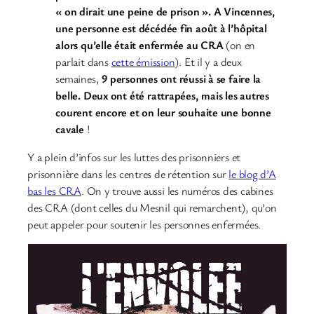
« on dirait une peine de prison ». A Vincennes,
une personne est décédée fin août à l’hôpital
alors qu’elle était enfermée au CRA
(on en
parlait dans
cette émission
). Et il y a deux
semaines,
9 personnes ont réussi à se faire la
belle. Deux ont été rattrapées, mais les autres
courent encore et on leur souhaite une bonne
cavale
!
Y a plein d’infos sur les luttes des prisonniers et
prisonnière dans les centres de rétention sur
le blog d’A
bas les CRA
. On y trouve aussi les numéros des cabines
des CRA (dont celles du Mesnil qui remarchent), qu’on
peut appeler pour soutenir les personnes enfermées.