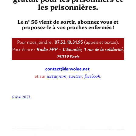
les prisonnières.
Le n° 56 vient de sortir, abonnez vous et
proposez-le à vos proches enfermés !
Pour nous joindre :
07.53.10.31.95
(appels et textos).
Pour écrire :
Radio FPP – L’Envolée, 1 rue de la solidarité,
75019 Paris
contact@lenvolee.net
et sur
instagram
,
twitter
,
facebook
.
6 mai 2023