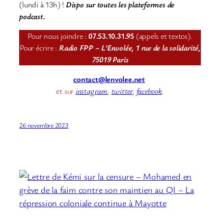
(lundi à 13h) !
Dispo sur toutes les plateformes de
podcast.
Pour nous joindre :
07.53.10.31.95
(appels et textos).
Pour écrire :
Radio FPP – L’Envolée, 1 rue de la solidarité,
75019 Paris
contact@lenvolee.net
et sur
instagram
,
twitter
,
facebook
.
26 novembre 2023