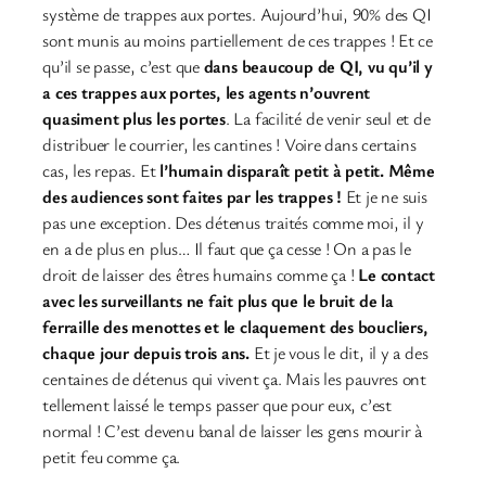
système de trappes aux portes. Aujourd’hui, 90% des QI
sont munis au moins partiellement de ces trappes ! Et ce
qu’il se passe, c’est que
dans beaucoup de QI, vu qu’il y
a ces trappes aux portes, les agents n’ouvrent
quasiment plus les portes
. La facilité de venir seul et de
distribuer le courrier, les cantines ! Voire dans certains
cas, les repas. Et
l’humain disparaît petit à petit. Même
des audiences sont faites par les trappes !
Et je ne suis
pas une exception. Des détenus traités comme moi, il y
en a de plus en plus… Il faut que ça cesse ! On a pas le
droit de laisser des êtres humains comme ça !
Le contact
avec les surveillants ne fait plus que le bruit de la
ferraille des menottes et le claquement des boucliers,
chaque jour depuis trois ans.
Et je vous le dit, il y a des
centaines de détenus qui vivent ça. Mais les pauvres ont
tellement laissé le temps passer que pour eux, c’est
normal ! C’est devenu banal de laisser les gens mourir à
petit feu comme ça.