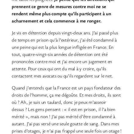
prennent ce genre de mesures contre moi ne se
rendent même plus compte qu’ils participent à un
acharnement et cela commence à me ronger.
Je vis en détention depuis vingt-deux ans. J’ai passé plus
de temps en prison qu’à l’extérieur, j’ai été condamné à
une peine qui est la plus longue infligée en France. En
tout, quatre-vingt-six années de détention ont été
prononcées contre moi et j’ai encore un jugement en
attente. Pour ceux qui ont du mal à y croire, qu’ils
contactent mes avocats ou qu’ils regardent sur le net.
Quand j’entends que la France est un pays fondateur des
droits de l’homme, ça me dégoûte. Et mes droits, ils sont
où ? Ah, je suis un taulard, donc je peux m’asseoir
dessus ? Les gens pensent : « il est en prison, il l’a bien
mérité », mais non ! J’ai pas mérité d’être condamné à
autant. J’ai pas versé une seule goutte de sang. Dans mes
prises d’otages, je n’ai pas frappé une seule fois un otage !