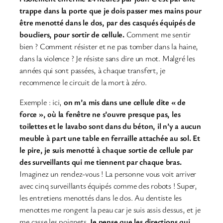
trappe dans la porte que je dois passer mes mains pour
être menotté dans le dos, par des casqués équipés de
boucliers, pour sortir de cellule.
Comment me sentir
bien ? Comment résister et ne pas tomber dans la haine,
dans la violence ? Je résiste sans dire un mot. Malgré les
années qui sont passées, à chaque transfert, je
recommence le circuit de la mort à zéro.
Exemple : ici,
on m’a mis dans une cellule dite « de
force », où la fenêtre ne s’ouvre presque pas, les
toilettes et le lavabo sont dans du béton, il n’y a aucun
meuble à part une table en ferraille attachée au sol. Et
le pire, je suis menotté à chaque sortie de cellule par
des surveillants qui me tiennent par chaque bras.
Imaginez un rendez-vous ! La personne vous voit arriver
avec cinq surveillants équipés comme des robots ! Super,
les entretiens menottés dans le dos. Au dentiste les
menottes me rongent la peau car je suis assis dessus, et je
me casse les poignets.
Je pense que les directions qui