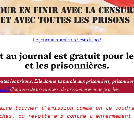
Le journal numéro 57 est dispo !
au journal est gratuit pour l
et les prisonnières.
utes les prisons. Elle donne la parole aux prisonniers, prisonniè
urnal
d’opinion de prisonniers, de prisonnières et de proches.
aire tourner l'émission comme on le voudr
ches, ou révolté·e·s contre l'enfermement 