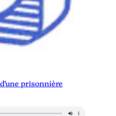
 d’une prisonnière