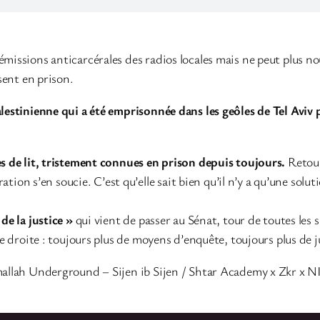
issions anticarcérales des radios locales mais ne peut plus nous
sent en prison.
estinienne qui a été emprisonnée dans les geôles de Tel Aviv 
s de lit, tristement connues en prison depuis toujours.
Retour
ation s’en soucie. C’est qu’elle sait bien qu’il n’y a qu’une solu
de la justice »
qui vient de passer au Sénat, tour de toutes les 
 droite : toujours plus de moyens d’enquête, toujours plus de ju
mallah Underground – Sijen ib Sijen / Shtar Academy x Zkr x