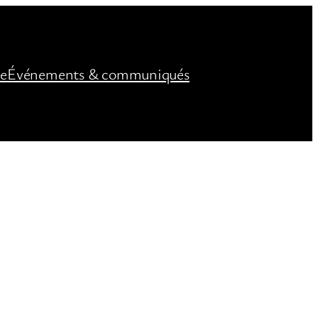
ée
Événements & communiqués