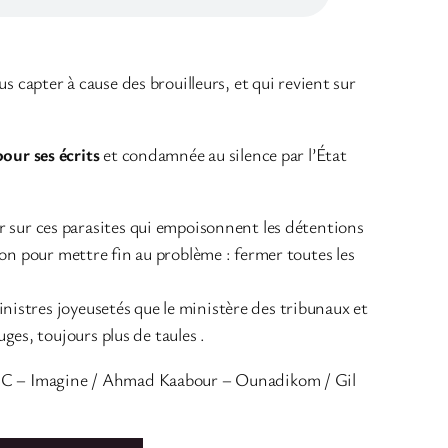
 capter à cause des brouilleurs, et qui revient sur
pour ses écrits
et condamnée
au silence par l’État
 sur ces parasites qui empoisonnent les détentions
tion pour mettre fin au problème : fermer toutes les
sinistres joyeusetés que le ministère des tribunaux et
ges, toujours plus de taules .
 NIC – Imagine / Ahmad Kaabour – Ounadikom / Gil