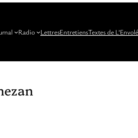
urnal
Radio
Lettres
Entretiens
Textes de L’Envol
mezan