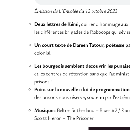
Émission de L’Envolée du 12 octobre 2023
Deux lettres de Kémi,
qui rend hommage aux ém
les différentes brigades de Robocops qui sévis
Un court texte de Dareen Tatour, poétesse pal
colonial.
Les bourgeois semblent découvrir les punaise
et les centres de rétention sans que l’administr
prisons !
Point sur la nouvelle « loi de programmation 
des prisons nous réserve, soutenu par l’extrême
Musique :
Belton Sutherland – Blues #2 / Ra
Scoitt Heron – The Prisoner