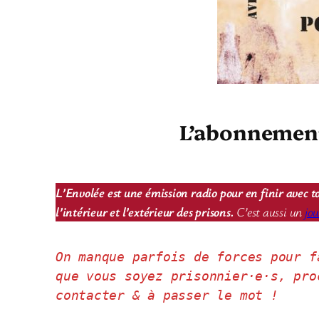
L’abonnement 
L’Envolée est une émission radio pour en finir avec to
l’intérieur et l’extérieur des prisons.
C’est aussi un
jo
On manque parfois de forces pour f
que vous soyez prisonnier·e·s, pro
contacter & à passer le mot !