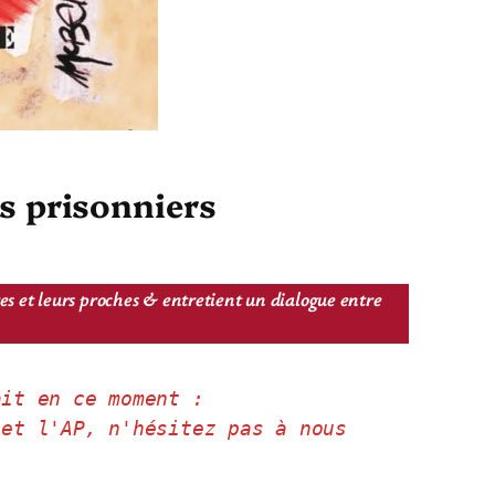
es prisonniers
res et leurs proches & entretient un dialogue entre
ait en ce moment : 
et l'AP, n'hésitez pas à nous 