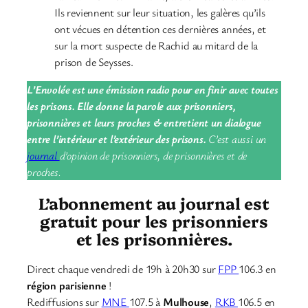
Ils reviennent sur leur situation, les galères qu’ils
ont vécues en détention ces dernières années, et
sur la mort suspecte de Rachid au mitard de la
prison de Seysses.
L’Envolée est une émission radio pour en finir avec toutes
les prisons. Elle donne la parole aux prisonniers,
prisonnières et leurs proches & entretient un dialogue
entre l’intérieur et l’extérieur des prisons.
C’est aussi un
journal
d’opinion de prisonniers, de prisonnières et de
proches.
L’abonnement au journal est
gratuit pour les prisonniers
et les prisonnières.
Direct chaque vendredi de 19h à 20h30 sur
FPP
106.3 en
région parisienne
!
Rediffusions sur
MNE
107.5 à
Mulhouse
,
RKB
106.5 en