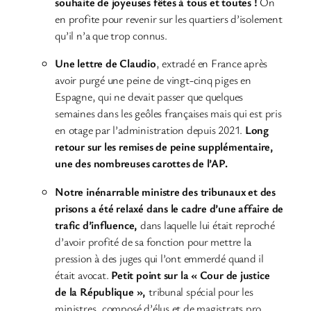
souhaite de joyeuses fêtes à tous et toutes !
On
en profite pour revenir sur les quartiers d’isolement
qu’il n’a que trop connus.
Une lettre de Claudio
, extradé en France après
avoir purgé une peine de vingt-cinq piges en
Espagne, qui ne devait passer que quelques
semaines dans les geôles françaises mais qui est pris
en otage par l’administration depuis 2021.
Long
retour sur les remises de peine supplémentaire,
une des nombreuses carottes de l’AP.
Notre inénarrable ministre des tribunaux et des
prisons a été relaxé dans le cadre d’une affaire de
trafic d’influence,
dans laquelle lui était reproché
d’avoir profité de sa fonction pour mettre la
pression à des juges qui l’ont emmerdé quand il
était avocat.
Petit point sur la « Cour de justice
de la République »,
tribunal spécial pour les
ministres, composé d’élus et de magistrats pro.