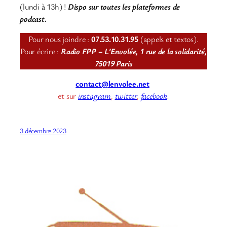
(lundi à 13h) !
Dispo sur toutes les plateformes de
podcast.
Pour nous joindre :
07.53.10.31.95
(appels et textos).
Pour écrire :
Radio FPP – L’Envolée, 1 rue de la solidarité,
75019 Paris
contact@lenvolee.net
et sur
instagram
,
twitter
,
facebook
.
3 décembre 2023