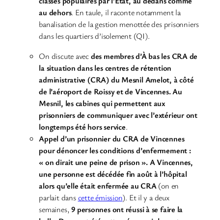
classes populaires par l’État, au dedans comme
au dehors
. En taule, il raconte notamment la
banalisation de la gestion menottée des prisonniers
dans les quartiers d’isolement (QI).
On discute avec
des membres d’À bas les CRA de
la situation dans les centres de rétention
administrative (CRA) du Mesnil Amelot, à côté
de l’aéroport de Roissy et de Vincennes.
Au
Mesnil, les cabines qui permettent aux
prisonniers de communiquer avec l’extérieur ont
longtemps été hors service
.
Appel d’un prisonnier du CRA de Vincennes
pour dénoncer les conditions d’enfermement :
« on dirait une peine de prison ». A Vincennes,
une personne est décédée fin août à l’hôpital
alors qu’elle était enfermée au CRA
(on en
parlait dans
cette émission
). Et il y a deux
semaines,
9 personnes ont réussi à se faire la