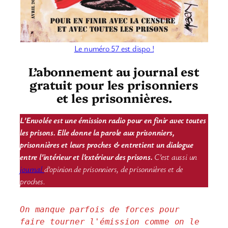
Le numéro 57 est dispo !
L’abonnement au journal est
gratuit pour les prisonniers
et les prisonnières.
L’Envolée est une émission radio pour en finir avec toutes
les prisons. Elle donne la parole aux prisonniers,
prisonnières et leurs proches & entretient un dialogue
entre l’intérieur et l’extérieur des prisons.
C’est aussi un
journal
d’opinion de prisonniers, de prisonnières et de
proches.
On manque parfois de forces pour 
faire tourner l'émission comme on le 