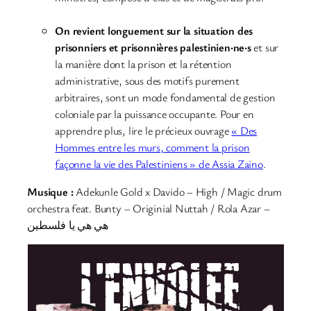
On revient longuement sur la situation des
prisonniers et prisonnières palestinien·ne·s
et sur
la manière dont la prison et la rétention
administrative, sous des motifs purement
arbitraires, sont un mode fondamental de gestion
coloniale par la puissance occupante. Pour en
apprendre plus, lire le précieux ouvrage
« Des
Hommes entre les murs, comment la prison
façonne la vie des Palestiniens » de Assia Zaino
.
Musique :
Adekunle Gold x Davido – High / Magic drum
orchestra feat. Bunty – Originial Nuttah / Rola Azar –
هي هي يا فلسطين