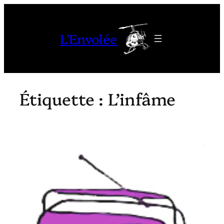
Aller
au
L'Envolée
contenu
Étiquette :
L’infâme