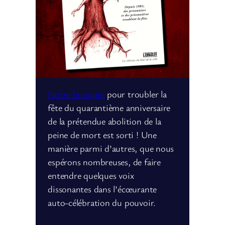
Notre bouquin
pour troubler la
fête du quarantième anniversaire
de la prétendue abolition de la
peine de mort est sorti ! Une
manière parmi d’autres, que nous
espérons nombreuses, de faire
entendre quelques voix
dissonantes dans l’écœurante
auto-célébration du pouvoir.