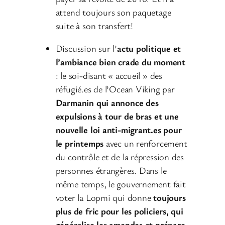
attend toujours son paquetage
suite à son transfert!
Discussion sur l’
actu politique et
l’ambiance bien crade du moment
: le soi-disant « accueil » des
réfugié.es de l’Ocean Viking par
Darmanin qui annonce des
expulsions à tour de bras et une
nouvelle loi anti-migrant.es pour
le printemps
avec un renforcement
du contrôle et de la répression des
personnes étrangères. Dans le
même temps, le gouvernement fait
voter la Lopmi qui donne
toujours
plus de fric pour les policiers, qui
généralise les amendes et prépare