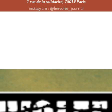
1 rue de la solidarité, 75019 Paris
instagram : @lenvolee_journal