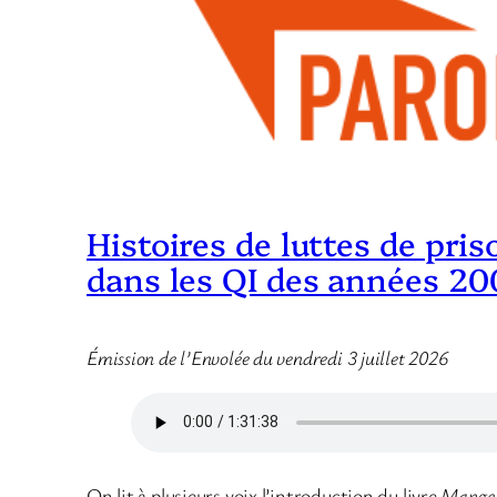
Histoires de luttes de pris
dans les QI des années 20
Émission de l’Envolée du vendredi 3 juillet 2026
On lit à plusieurs voix l’introduction du livre
Mange t