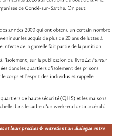
té organisée de Condé-sur-Sarthe. On peut
ut des années 2000 qui ont obtenu un certain nombre
nir sur les acquis de plus de 20 ans de luttes à
e infecte de la gamelle fait partie de la punition.
’isolement, sur la publication du livre
La Fureur
nées dans les quartiers d’isolement des prisons
e corps et l’esprit des individus et rappelle
s quartiers de haute sécurité (QHS) et les maisons
Échelle dans le cadre d’un week-end anticarcéral à
res et leurs proches & entretient un dialogue entre