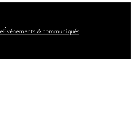
ée
Événements & communiqués