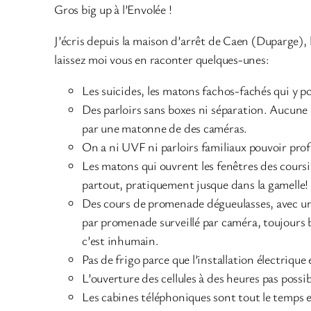
Gros big up à l’Envolée !
J’écris depuis la maison d’arrêt de Caen (Duparge), l
laissez moi vous en raconter quelques-unes:
Les suicides, les matons fachos-fachés qui y 
Des parloirs sans boxes ni séparation. Aucune i
par une matonne de des caméras.
On a ni UVF ni parloirs familiaux pouvoir pro
Les matons qui ouvrent les fenêtres des coursiv
partout, pratiquement jusque dans la gamelle!
Des cours de promenade dégueulasses, avec un r
par promenade surveillé par caméra, toujours b
c’est inhumain.
Pas de frigo parce que l’installation électriqu
L’ouverture des cellules à des heures pas possibl
Les cabines téléphoniques sont tout le temps e