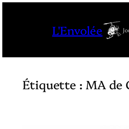
Aller
au
contenu
L'Envolée
Jo
Étiquette :
MA de 