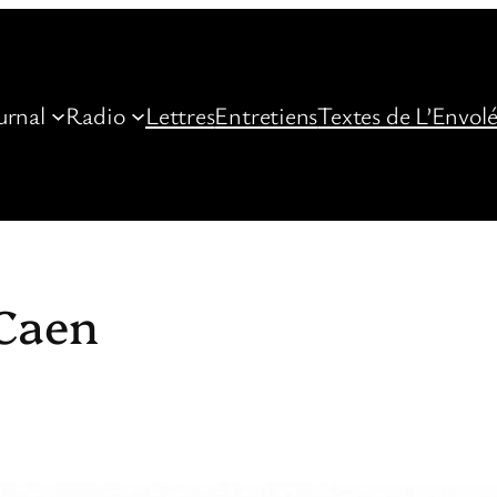
urnal
Radio
Lettres
Entretiens
Textes de L’Envol
Caen