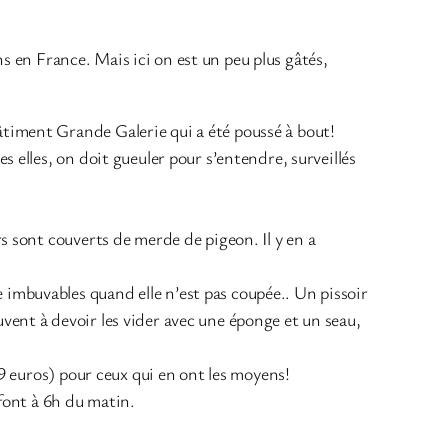
ns en France. Mais ici on est un peu plus gâtés,
âtiment Grande Galerie qui a été poussé à bout!
s elles, on doit gueuler pour s’entendre, surveillés
rs sont couverts de merde de pigeon. Il y en a
 imbuvables quand elle n’est pas coupée.. Un pissoir
vent à devoir les vider avec une éponge et un seau,
.99 euros) pour ceux qui en ont les moyens!
e font à 6h du matin.