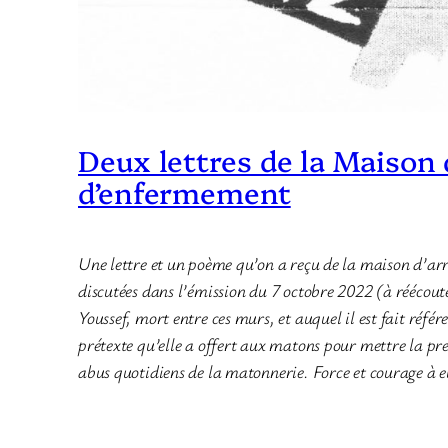
Deux lettres de la Maison
d’enfermement
Une lettre et un poème qu’on a reçu de la maison d’arrê
discutées dans l’émission du 7 octobre 2022 (à réécou
Youssef, mort entre ces murs, et auquel il est fait réfé
prétexte qu’elle a offert aux matons pour mettre la pre
abus quotidiens de la matonnerie. Force et courage à e