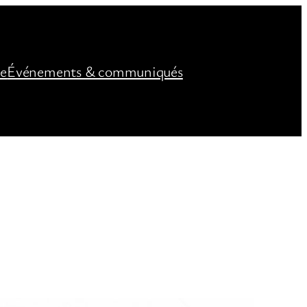
ée
Événements & communiqués