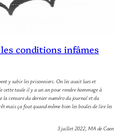
 les conditions infâmes
t y subir les prisonniers. On les avait lues et
 de cette taule il y a un an pour rendre hommage à
u de la censure du dernier numéro du journal et du
rêt mais ça fout quand même bien les boules de lire les
3 juillet 2022, MA de Caen