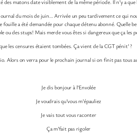
é des matons date visiblement de la même période. Il n’y a que 
journal du mois de juin… Arrivée un peu tardivement ce qui nous
ne fouille a été demandée pour chaque détenu abonné. Quelle bel
le ou des stups! Mais merde vous êtes si dangereux que ça les po
 que les censures étaient tombées. Ça vient de la CGT pénit’ ?
o. Alors on verra pour le prochain journal si on finit pas tous 
Je dis bonjour à l’Envolée
Je voudrais qu’vous m’épauliez
Je vais tout vous raconter
Ça m’fait pas rigoler