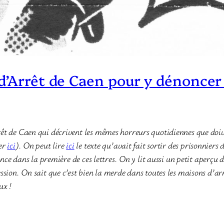
 d’Arrêt de Caen pour y dénoncer
t de Caen qui décrivent les mêmes horreurs quotidiennes que doiven
ter
ici
). On peut lire
ici
le texte qu’avait fait sortir des prisonniers
rence dans la première de ces lettres. On y lit aussi un petit aperç
ssion. On sait que c’est bien la merde dans toutes les maisons d’ar
ux !