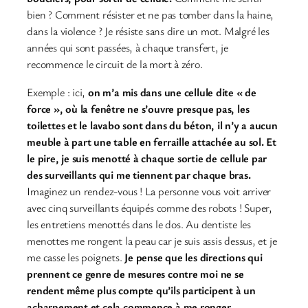
bien ? Comment résister et ne pas tomber dans la haine,
dans la violence ? Je résiste sans dire un mot. Malgré les
années qui sont passées, à chaque transfert, je
recommence le circuit de la mort à zéro.
Exemple : ici,
on m’a mis dans une cellule dite « de
force », où la fenêtre ne s’ouvre presque pas, les
toilettes et le lavabo sont dans du béton, il n’y a aucun
meuble à part une table en ferraille attachée au sol. Et
le pire, je suis menotté à chaque sortie de cellule par
des surveillants qui me tiennent par chaque bras.
Imaginez un rendez-vous ! La personne vous voit arriver
avec cinq surveillants équipés comme des robots ! Super,
les entretiens menottés dans le dos. Au dentiste les
menottes me rongent la peau car je suis assis dessus, et je
me casse les poignets.
Je pense que les directions qui
prennent ce genre de mesures contre moi ne se
rendent même plus compte qu’ils participent à un
acharnement et cela commence à me ronger.