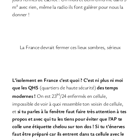
m² avec rien, même la radio ils font galérer pour nous la
donner !
La France devrait fermer ces lieux sombres, sérieux
L’isolement en France c’est quoi ? C’est ni plus ni moi
que les QHS
(quartiers de haute sécurité)
des temps
H
modernes !
On est 23
/24 enfermés en cellule,
impossible de voir à quoi ressemble ton voisin de cellule,
et
si tu parles à la fenêtre faut faire très attention à tes
propos et avec qui tu les tiens pour éviter que l’AP te
colle une étiquette chelou sur ton dos ! Si tu t’énerves
faut être préparé car ils entrent dans ta cellule avec le