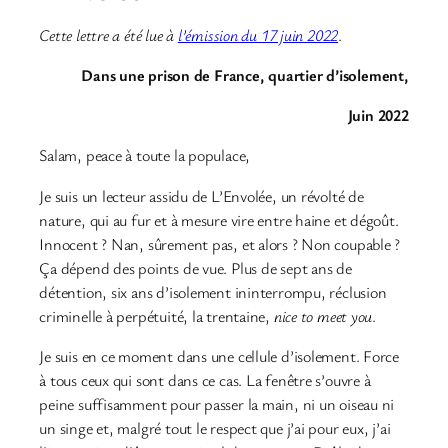
Cette lettre a été lue à
l’émission du 17 juin 2022
.
Dans une prison de France, quartier d’isolement,
Juin 2022
Salam, peace à toute la populace,
Je suis un lecteur assidu de L’Envolée, un révolté de
nature, qui au fur et à mesure vire entre haine et dégoût.
Innocent ? Nan, sûrement pas, et alors ? Non coupable ?
Ça dépend des points de vue. Plus de sept ans de
détention, six ans d’isolement ininterrompu, réclusion
criminelle à perpétuité, la trentaine,
nice to meet you
.
Je suis en ce moment dans une cellule d’isolement. Force
à tous ceux qui sont dans ce cas. La fenêtre s’ouvre à
peine suffisamment pour passer la main, ni un oiseau ni
un singe et, malgré tout le respect que j’ai pour eux, j’ai