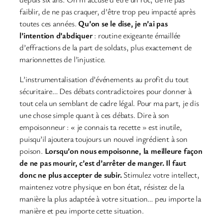
faiblir, de ne pas craquer, d’être trop peu impacté après
toutes ces années.
Qu’on se le dise, je n’ai pas
l’intention d’abdiquer
: routine exigeante émaillée
d’effractions de la part de soldats, plus exactement de
marionnettes de l’injustice.
L’instrumentalisation d’événements au profit du tout
sécuritaire… Des débats contradictoires pour donner à
tout cela un semblant de cadre légal. Pour ma part, je dis
une chose simple quant à ces débats. Dire à son
empoisonneur : « je connais ta recette » est inutile,
puisqu’il ajoutera toujours un nouvel ingrédient à son
poison.
Lorsqu’on nous empoisonne, la meilleure façon
de ne pas mourir, c’est d’arrêter de manger. Il faut
donc ne plus accepter de subir.
Stimulez votre intellect,
maintenez votre physique en bon état, résistez de la
manière la plus adaptée à votre situation… peu importe la
manière et peu importe cette situation.