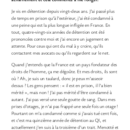
Je vis en détention depuis vingt-deux ans. J’ai passé plus
de temps en prison qu’à l’extérieur, j’ai été condamné à
une peine qui est la plus longue infligée en France. En
tout, quatre-vingt-six années de détention ont été
prononcées contre moi et j’ai encore un jugement en
attente. Pour ceux qui ont du mal à y croire, qu’ils
contactent mes avocats ou qu’ils regardent sur le net.
Quand j’entends que la France est un pays fondateur des
droits de l’homme, ça me dégoûte. Et mes droits, ils sont
où ? Ah, je suis un taulard, donc je peux m’asseoir
dessus ? Les gens pensent : « il est en prison, il l’a bien
mérité », mais non ! J’ai pas mérité d’être condamné à
autant. J’ai pas versé une seule goutte de sang. Dans mes
prises d’otages, je n’ai pas frappé une seule fois un otage !
Pourtant on m’a condamné comme si j’avais tué cent fois,
et c’est ma quinzième année de détention au QI, et
actuellement j’en suis à la troisième d’un trait. Menotté et