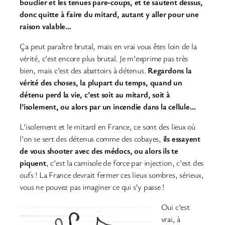
bouclier et les tenues pare-coups, et te sautent dessus,
donc quitte à faire du mitard, autant y aller pour une
raison valable…
Ça peut paraître brutal, mais en vrai vous êtes loin de la
vérité, c’est encore plus brutal. Je m’exprime pas très
bien, mais c’est des abattoirs à détenus.
Regardons la
vérité des choses, la plupart du temps, quand un
détenu perd la vie, c’est soit au mitard, soit à
l’isolement, ou alors par un incendie dans la cellule…
L’isolement et le mitard en France, ce sont des lieux où
l’on se sert des détenus comme des cobayes,
ils essayent
de vous shooter avec des médocs, ou alors ils te
piquent
, c’est la camisole de force par injection, c’est des
oufs ! La France devrait fermer ces lieux sombres, sérieux,
vous ne pouvez pas imaginer ce qui s’y passe !
Oui c’est
vrai, à