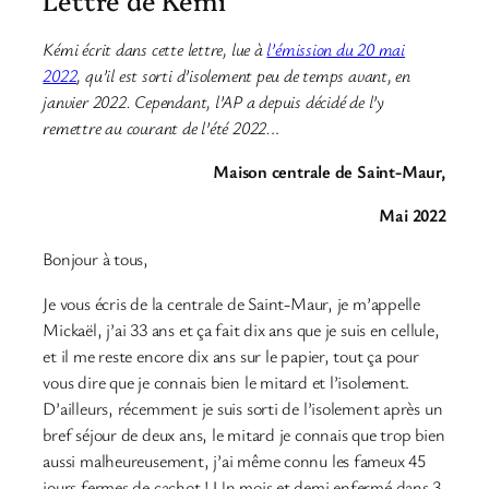
Lettre de Kémi
Kémi écrit dans cette lettre, lue à
l’émission du 20 mai
2022
, qu’il est sorti d’isolement peu de temps avant, en
janvier 2022. Cependant, l’AP a depuis décidé de l’y
remettre au courant de l’été 2022.
..
Maison centrale de Saint-Maur,
Mai 2022
Bonjour à tous,
Je vous écris de la centrale de Saint-Maur, je m’appelle
Mickaël, j’ai 33 ans et ça fait dix ans que je suis en cellule,
et il me reste encore dix ans sur le papier, tout ça pour
vous dire que je connais bien le mitard et l’isolement.
D’ailleurs, récemment je suis sorti de l’isolement après un
bref séjour de deux ans, le mitard je connais que trop bien
aussi malheureusement, j’ai même connu les fameux 45
jours fermes de cachot ! Un mois et demi enfermé dans 3