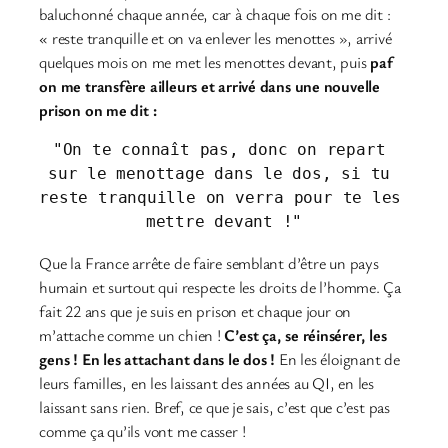
baluchonné chaque année, car à chaque fois on me dit :
« reste tranquille et on va enlever les menottes », arrivé
quelques mois on me met les menottes devant, puis
paf
on me transfère ailleurs et arrivé dans une nouvelle
prison on me dit :
"On te connaît pas, donc on repart 
sur le menottage dans le dos, si tu 
reste tranquille on verra pour te les 
mettre devant !"
Que la France arrête de faire semblant d’être un pays
humain et surtout qui respecte les droits de l’homme. Ça
fait 22 ans que je suis en prison et chaque jour on
m’attache comme un chien !
C’est ça, se réinsérer, les
gens ! En les attachant dans le dos !
En les éloignant de
leurs familles, en les laissant des années au QI, en les
laissant sans rien. Bref, ce que je sais, c’est que c’est pas
comme ça qu’ils vont me casser !