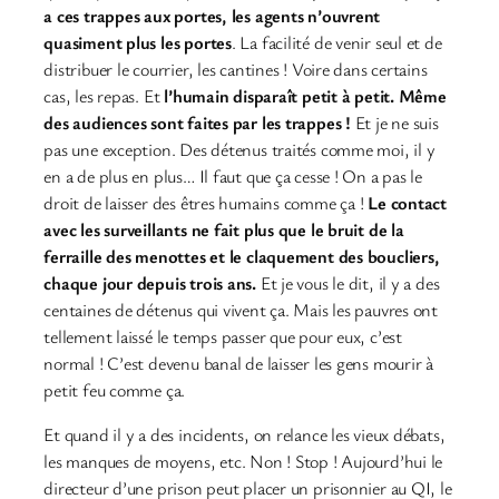
a ces trappes aux portes, les agents n’ouvrent
quasiment plus les portes
. La facilité de venir seul et de
distribuer le courrier, les cantines ! Voire dans certains
cas, les repas. Et
l’humain disparaît petit à petit. Même
des audiences sont faites par les trappes !
Et je ne suis
pas une exception. Des détenus traités comme moi, il y
en a de plus en plus… Il faut que ça cesse ! On a pas le
droit de laisser des êtres humains comme ça !
Le contact
avec les surveillants ne fait plus que le bruit de la
ferraille des menottes et le claquement des boucliers,
chaque jour depuis trois ans.
Et je vous le dit, il y a des
centaines de détenus qui vivent ça. Mais les pauvres ont
tellement laissé le temps passer que pour eux, c’est
normal ! C’est devenu banal de laisser les gens mourir à
petit feu comme ça.
Et quand il y a des incidents, on relance les vieux débats,
les manques de moyens, etc. Non ! Stop ! Aujourd’hui le
directeur d’une prison peut placer un prisonnier au QI, le