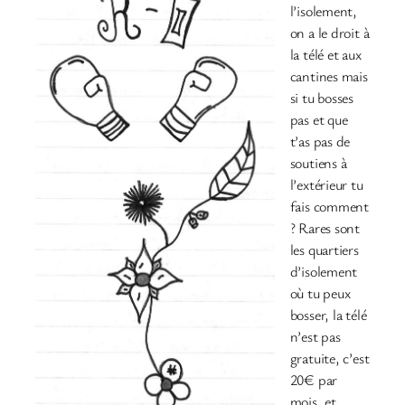
l’isolement,
on a le droit à
la télé et aux
cantines mais
si tu bosses
pas et que
t’as pas de
soutiens à
l’extérieur tu
fais comment
? Rares sont
les quartiers
d’isolement
où tu peux
bosser, la télé
n’est pas
gratuite, c’est
20€ par
mois, et