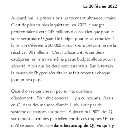
Le 20 février 2022
Aujourd’hui, la prison a pris un tournant ultra-sécuritaire.
C’est de plus en plus inquiétant : en 2022 le budget
pénitentiaire a voté 145 millions d’euros rien que pour le
volet sécuritaire ! Quand le budget pour les alternatives à
la prison s’élèvent à 300000 euros ! Ou la prévention de la
récidive : 90 millions ! C’est hallucinant. À ces deux
catégories, on n’arrive même pas au budget alloué pour la
sécurité. Alors que les deux sont essentiels. Sur le terrain,
la hausse de l’hyper-sécuritaire se fait ressentir chaque
jour un peu plus.
Quand on se penche un peu sur les quartiers
d’isolement… Pour être concret : il y a quinze ans, j’étais
en QI dans des maisons d’arrêt. Il n’y avait pas de
système de trappes aux portes. Aujourd’hui, 90% des QI
sont munis au moins partiellement de ces trappes ! Et ce
qu’il se passe, c’est que
dans beaucoup de QI, vu qu’il y