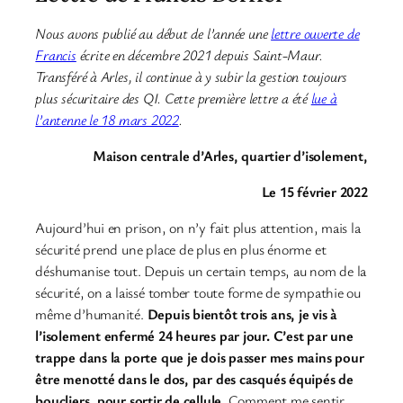
Nous avons publié au début de l’année une
lettre ouverte de
Francis
écrite en décembre 2021 depuis Saint-Maur.
Transféré à Arles, il continue à y subir la gestion toujours
plus sécuritaire des QI. Cette première lettre a été
lue à
l’antenne le 18 mars 2022
.
Maison centrale d’Arles, quartier d’isolement,
Le 15 février 2022
Aujourd’hui en prison, on n’y fait plus attention, mais la
sécurité prend une place de plus en plus énorme et
déshumanise tout. Depuis un certain temps, au nom de la
sécurité, on a laissé tomber toute forme de sympathie ou
même d’humanité.
Depuis bientôt trois ans, je vis à
l’isolement enfermé 24 heures par jour. C’est par une
trappe dans la porte que je dois passer mes mains pour
être menotté dans le dos, par des casqués équipés de
boucliers, pour sortir de cellule.
Comment me sentir