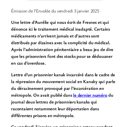
Émission de l’Envolée du vendredi 3 janvier 2025
Une lettre d’Aurélie qui nous écrit de Fresnes et qui
dénonce ici le traitement médical inadapté. Certains
médicaments n’arrivent jamais et d’autres sont
distribués par dizaines avec la complicité du médical.
Après l’administration pénitentiaire a beau jeu de dire
que les prisonniers font des stocks pour se dédouaner
en cas d’overdose.
Lettre d’un prisonnier kanak incarcéré dans le cadre de
la répression du mouvement social en Kanaky qui parle
du déracinement provoqué par l’incarcération en
métropole. On avait publié dans
le dernier numéro
du
journal deux lettres de prisonniers kanaks qui
racontaient notamment leur déportation dans
différentes prisons en métropole.
Ce vendredi 3 janvier, un prisonnier a retenu pendant