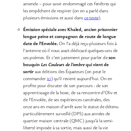
amende – pour avoir endommagé ces fenêtres qui
les empêchent de respirer (on en a parlé dans
plusieurs émissions et aussi dans
ce texte
).
Émission spéciale avec Khaled, ancien prisonnier
longue peine et compagnon de route de longue
date de l’Envolée.
On l’a déjà reçu plusieurs fois à
l’antenne où il nous avait dédicacé quelques-uns de
ses poèmes. Et c’est justement pour parler de
son
bouquin
Les Couleurs de l’ombre
qui vient de
sortir
aux éditions des Équateurs (on peut le
commander
ici
) qu’il revient aujourd’hui. On en
profite pour discuter de son parcours : de son
apprentissage de la boxe, de sa rencontre d’Oliv et
de l’Envolée, de ses expériences carcérales, des
onze ans en maison d’arrêt avec le statut de détenu
particulièrement surveillé (DPS) aux années de
quartier maison centrale (QMC) jusqu’à la semi-
liberté imposée à sa sortie, mais aussi de la vie