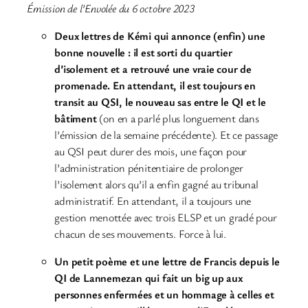
Émission de l’Envolée du 6 octobre 2023
Deux lettres de Kémi qui annonce (enfin) une
bonne nouvelle : il est sorti du quartier
d’isolement et a retrouvé une vraie cour de
promenade. En attendant, il est toujours en
transit au QSI, le nouveau sas entre le QI et le
bâtiment
(on en a parlé plus longuement dans
l’émission de la semaine précédente). Et ce passage
au QSI peut durer des mois, une façon pour
l’administration pénitentiaire de prolonger
l’isolement alors qu’il a enfin gagné au tribunal
administratif. En attendant, il a toujours une
gestion menottée avec trois ELSP et un gradé pour
chacun de ses mouvements. Force à lui.
Un petit poème et une lettre de Francis depuis le
QI de Lannemezan qui fait un big up aux
personnes enfermées et un hommage à celles et