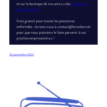
et sur la boutique de nos ami.e.s des
éditions du
bout de la ville.
Il est gratuit pour toutes les personnes
enfermées : écrivez-nous à contact@lenvolee.net
pour que nous puissions le faire parvenir à vos
proches emprisonné.e.s !
26 septembre 2022