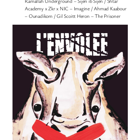
Ramallah Underground – Sijen ib Sijen / Shtar
Academy x Zkr x NIC – Imagine / Ahmad Kaabour
– Ounadikom / Gil Scoitt Heron – The Prisoner