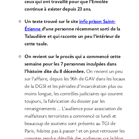
ceux qui ont travaillé pour que l’Envolée
continue à exister depuis 23 ans.
Un texte trouvé sur le site
info prison Saint-
Étienne
d’une personne récemment sorti de la
Talaudière et qui raconte un peu l’intérieur de
cette taule.
On revient sur le procès qui a commencé cette
semaine pour les 7 personnes inculpées dans
l’histoire dite du 8 décembre.
On revient un peu
sur l’affaire, depuis les 96h de GAV dans les locaux
de la DGSI et les périodes d’incarcération plus ou
moins longue, les contrôles judiciaires qui courent
toujours, la fabrication du dossier par les
renseignements … L’audience pour association de
malfaiteurs terroristes a commencé ce lundi et
beaucoup de soutiens sont présents au TGI de
Paris, hésitez pas à passer ! et on peut retrouver les
comptes rendus détaillés des audiences sur le blog