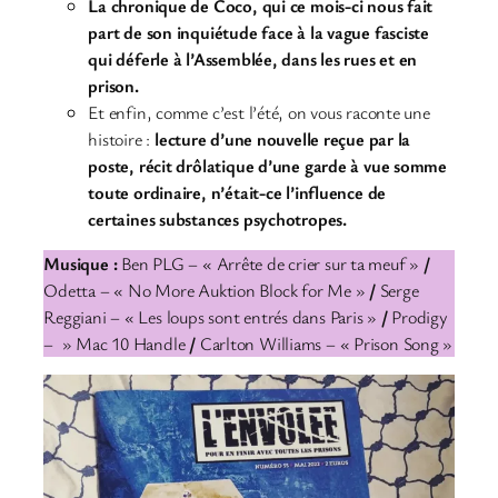
La chronique de Coco, qui ce mois-ci nous fait
part de son inquiétude face à la vague fasciste
qui déferle à l’Assemblée, dans les rues et en
prison.
Et enfin, comme c’est l’été, on vous raconte une
histoire :
lecture d’une nouvelle reçue par la
poste, récit drôlatique d’une garde à vue somme
toute ordinaire, n’était-ce l’influence de
certaines substances psychotropes.
Musique :
Ben PLG – « Arrête de crier sur ta meuf »
/
Odetta – « No More Auktion Block for Me »
/
Serge
Reggiani – « Les loups sont entrés dans Paris »
/
Prodigy
– » Mac 10 Handle
/
Carlton Williams – « Prison Song »