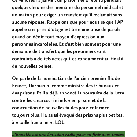
quelques heures des membres du personnel médical et
un maton pour exiger un transfert qu’il réclamait sans
aucune réponse.
Rappelons que pour nous ce que l’AP
appelle une prise d’otage est bien une prise de parole
quand on dénie tout moyen d’expression aux
personnes incarcérées. Et c’est bien souvent pour une
demande de transfert que les prisonniers sont
contraints à de tels actes qui les condamnent au final à
de nouvelles peines.
On parle de la nomination de l’ancien premier flic de
France, Darmanin, comme ministre des tribunaux et
des prisons. Et il a déjà annoncé la poursuite de la lutte
contre les « narcocriminels » en prison et de la
construction de nouvelles taules pour enfermer
toujours plus.
Il a aussi évoqué des prisons plus petites,
à « taille humaine », LOL.
L’Envolée est une émission radio pour en finir avec toutes