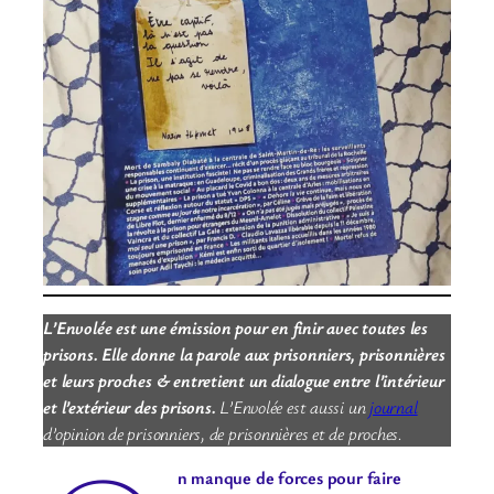
L’Envolée est une émission pour en finir avec toutes les
prisons. Elle donne la parole aux prisonniers, prisonnières
et leurs proches & entretient un dialogue entre l’intérieur
et l’extérieur des prisons.
L’Envolée est aussi un
journal
d’opinion de prisonniers, de prisonnières et de proches.
n manque de forces pour faire