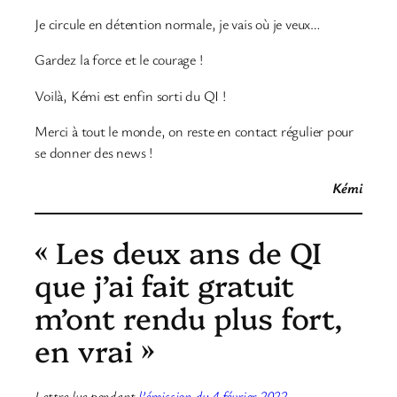
Je circule en détention normale, je vais où je veux…
Gardez la force et le courage !
Voilà, Kémi est enfin sorti du QI !
Merci à tout le monde, on reste en contact régulier pour
se donner des news !
Kémi
« Les deux ans de QI
que j’ai fait gratuit
m’ont rendu plus fort,
en vrai »
Lettre lue pendant
l’émission du 4 février 2022
.