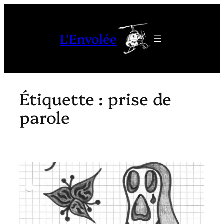
Aller
au
L'Envolée
contenu
Étiquette :
prise de
parole