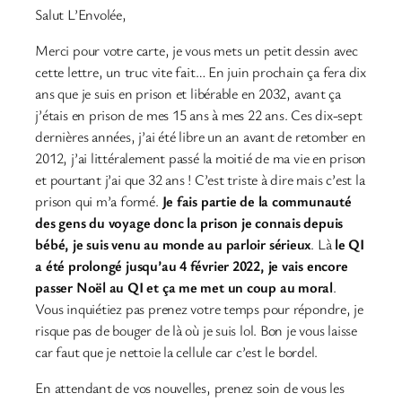
Salut L’Envolée,
Merci pour votre carte, je vous mets un petit dessin avec
cette lettre, un truc vite fait… En juin prochain ça fera dix
ans que je suis en prison et libérable en 2032, avant ça
j’étais en prison de mes 15 ans à mes 22 ans. Ces dix-sept
dernières années, j’ai été libre un an avant de retomber en
2012, j’ai littéralement passé la moitié de ma vie en prison
et pourtant j’ai que 32 ans ! C’est triste à dire mais c’est la
prison qui m’a formé.
Je fais partie de la communauté
des gens du voyage donc la prison je connais depuis
bébé, je suis venu au monde au parloir sérieux
. Là
le QI
a été prolongé jusqu’au 4 février 2022, je vais encore
passer Noël au QI et ça me met un coup au moral
.
Vous inquiétiez pas prenez votre temps pour répondre, je
risque pas de bouger de là où je suis lol. Bon je vous laisse
car faut que je nettoie la cellule car c’est le bordel.
En attendant de vos nouvelles, prenez soin de vous les