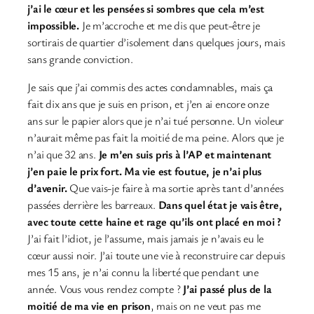
j’ai le cœur et les pensées si sombres que cela m’est
impossible.
Je m’accroche et me dis que peut-être je
sortirais de quartier d’isolement dans quelques jours, mais
sans grande conviction.
Je sais que j’ai commis des actes condamnables, mais ça
fait dix ans que je suis en prison, et j’en ai encore onze
ans sur le papier alors que je n’ai tué personne. Un violeur
n’aurait même pas fait la moitié de ma peine. Alors que je
n’ai que 32 ans.
Je m’en suis pris à l’AP et maintenant
j’en paie le prix fort. Ma vie est foutue, je n’ai plus
d’avenir.
Que vais-je faire à ma sortie après tant d’années
passées derrière les barreaux.
Dans quel état je vais être,
avec toute cette haine et rage qu’ils ont placé en moi ?
J’ai fait l’idiot, je l’assume, mais jamais je n’avais eu le
cœur aussi noir. J’ai toute une vie à reconstruire car depuis
mes 15 ans, je n’ai connu la liberté que pendant une
année. Vous vous rendez compte ?
J’ai passé plus de la
moitié de ma vie en prison
, mais on ne veut pas me