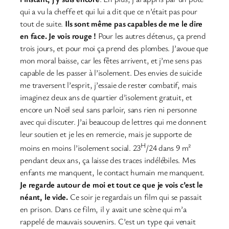
qui a vu la cheffe et qui lui a dit que ce n’était pas pour
tout de suite.
Ils sont même pas capables de me le dire
en face. Je vois rouge !
Pour les autres détenus, ça prend
trois jours, et pour moi ça prend des plombes. J’avoue que
mon moral baisse, car les fêtes arrivent, et j’me sens pas
capable de les passer à l’isolement. Des envies de suicide
me traversent l’esprit, j’essaie de rester combatif, mais
imaginez deux ans de quartier d’isolement gratuit, et
encore un Noël seul sans parloir, sans rien ni personne
avec qui discuter. J’ai beaucoup de lettres qui me donnent
leur soutien et je les en remercie, mais je supporte de
H
moins en moins l’isolement social. 23
/24 dans 9 m²
pendant deux ans, ça laisse des traces indélébiles. Mes
enfants me manquent, le contact humain me manquent.
Je regarde autour de moi et tout ce que je vois c’est le
néant, le vide.
Ce soir je regardais un film qui se passait
en prison. Dans ce film, il y avait une scène qui m’a
rappelé de mauvais souvenirs. C’est un type qui venait