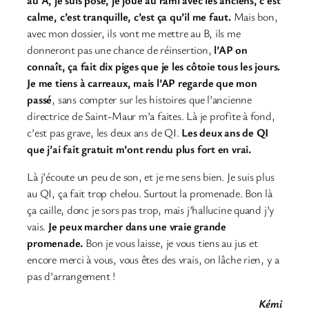
calme, c’est tranquille, c’est ça qu’il me faut.
Mais bon,
avec mon dossier, ils vont me mettre au B, ils me
donneront pas une chance de réinsertion,
l’AP on
connaît, ça fait dix piges que je les côtoie tous les jours.
Je me tiens à carreaux, mais l’AP regarde que mon
passé
, sans compter sur les histoires que l’ancienne
directrice de Saint-Maur m’a faites. Là je profite à fond,
c’est pas grave, les deux ans de QI.
Les deux ans de QI
que j’ai fait gratuit m’ont rendu plus fort en vrai.
Là j’écoute un peu de son, et je me sens bien. Je suis plus
au QI, ça fait trop chelou. Surtout la promenade. Bon là
ça caille, donc je sors pas trop, mais j’hallucine quand j’y
vais.
Je peux marcher dans une vraie grande
promenade.
Bon je vous laisse, je vous tiens au jus et
encore merci à vous, vous êtes des vrais, on lâche rien, y a
pas d’arrangement !
Kémi