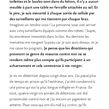
toilettes et le lavabo sont dans du béton, il n’y a aucun
meuble à part une table en ferraille attachée au sol. Et
le pire, je suis menotté à chaque sortie de cellule par
des surveillants qui me tiennent par chaque bras.
Imaginez un rendez-vous ! La personne vous voit arriver
avec cinq surveillants équipés comme des robots ! Super,
les entretiens menottés dans le dos. Au dentiste les
menottes me rongent la peau car je suis assis dessus, et je
me casse les poignets.
Je pense que les directions qui
prennent ce genre de mesures contre moi ne se
rendent même plus compte qu’ils participent à un
acharnement et cela commence à me ronger.
Je vis en détention depuis vingt-deux ans. J’ai passé plus
de temps en prison qu’à l’extérieur, j’ai été condamné à
une peine qui est la plus longue infligée en France. En
tout, quatre-vingt-six années de détention ont été
prononcées contre moi et j’ai encore un jugement en
attente. Pour ceux qui ont du mal à y croire, qu’ils