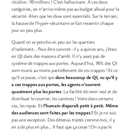
récidive : 90 millions ! C’est hallucinant. À ces deux
catégories, on n’arrive même pas au budget alloué pour la
sécurité. Alors que les deux sont essentiels. Sur le terrain,
la hausse de l’hyper-sécuritaire se fait ressentir chaque
jour un peu plus.
Quand on se penche un peu sur les quartiers
d’isolement… Pour être concret : il y a quinze ans, j’étais
en QI dans des maisons d’arrêt. Il n’y avait pas de
système de trappes aux portes. Aujourd’hui, 90% des QI
sont munis au moins partiellement de ces trappes ! Et ce
qu’il se passe, c’est que
dans beaucoup de QI, vu qu’il y
a ces trappes aux portes, les agents n’ouvrent
quasiment plus les portes
. La facilité de venir seul et de
distribuer le courrier, les cantines ! Voire dans certains
cas, les repas. Et
l’humain disparaît petit à petit. Même
des audiences sont faites par les trappes !
Et je ne suis
pas une exception. Des détenus traités comme moi, il y
en a de plus en plus… Il faut que ça cesse ! On a pas le