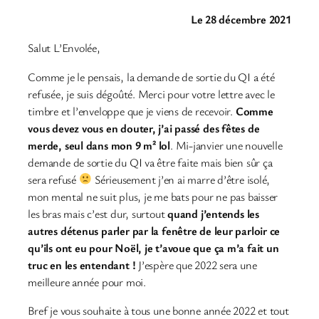
Le 28 décembre 2021
Salut L’Envolée,
Comme je le pensais, la demande de sortie du QI a été
refusée, je suis dégoûté. Merci pour votre lettre avec le
timbre et l’enveloppe que je viens de recevoir.
Comme
vous devez vous en douter, j’ai passé des fêtes de
merde, seul dans mon 9 m² lol
. Mi-janvier une nouvelle
demande de sortie du QI va être faite mais bien sûr ça
sera refusé
Sérieusement j’en ai marre d’être isolé,
mon mental ne suit plus, je me bats pour ne pas baisser
les bras mais c’est dur, surtout
quand j’entends les
autres détenus parler par la fenêtre de leur parloir ce
qu’ils ont eu pour Noël, je t’avoue que ça m’a fait un
truc en les entendant !
J’espère que 2022 sera une
meilleure année pour moi.
Bref je vous souhaite à tous une bonne année 2022 et tout