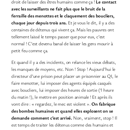
droit de laisser des êtres humains comme ça !
Le contact
avec les surveillants ne fait plus que le bruit de la
ferraille des menottes et le claquement des boucliers,
chaque jour depuis trois ans.
Et je vous le dit, il y a des
centaines de détenus qui vivent ça. Mais les pauvres ont
tellement laissé le temps passer que pour eux, c’est
normal ! C’est devenu banal de laisser les gens mourir à
petit feu comme ça.
Et quand il y a des incidents, on relance les vieux débats,
les manques de moyens, etc. Non ! Stop ! Aujourd’hui le
directeur d’une prison peut placer un prisonnier au QI, le
faire menotter, lui imposer des agents équipés casqués
avec boucliers, lui imposer des heures de sortie (1 heure
du matin !), le mettre en position animale ! Et après ils
vont dire : « regardez, le mec est violent ».
On fabrique
des bombes humaines et quand elles explosent on se
demande comment c’est arrivé.
Non, vraiment, stop ! Il
est temps de traiter les détenus comme des humains et