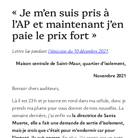
« Je m’en suis pris à
l’AP et maintenant j’en
paie le prix fort »
Lettre lue pendant
l’émission du 10 décembre 2021
.
Maison centrale de Saint-Maur, quartier d’isolement,
Novembre 2021
Bonsoir chers auditeurs,
Là il est 23 h et je tourne en rond dans ma cellule, donc je
prends ma plume pour vous donner de mes nouvelles. La
semaine dernière, j’ai enfin vu
la directrice de Santa
Muerte, elle a fait une demande de sortie d’isolement,
mais je crois que c’était pour m’endormir car pour
l’instant, j’y suis encore
. En plus, j’ai appris par un pote