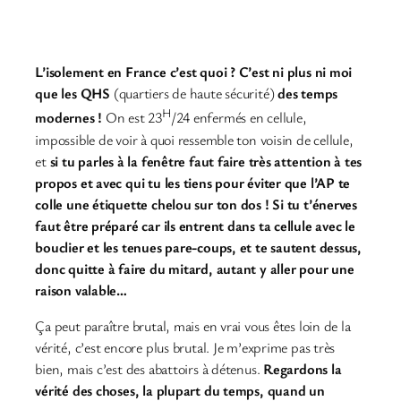
L’isolement en France c’est quoi ? C’est ni plus ni moi
que les QHS
(quartiers de haute sécurité)
des temps
H
modernes !
On est 23
/24 enfermés en cellule,
impossible de voir à quoi ressemble ton voisin de cellule,
et
si tu parles à la fenêtre faut faire très attention à tes
propos et avec qui tu les tiens pour éviter que l’AP te
colle une étiquette chelou sur ton dos ! Si tu t’énerves
faut être préparé car ils entrent dans ta cellule avec le
bouclier et les tenues pare-coups, et te sautent dessus,
donc quitte à faire du mitard, autant y aller pour une
raison valable…
Ça peut paraître brutal, mais en vrai vous êtes loin de la
vérité, c’est encore plus brutal. Je m’exprime pas très
bien, mais c’est des abattoirs à détenus.
Regardons la
vérité des choses, la plupart du temps, quand un