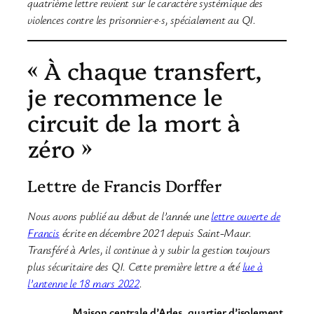
quatrième lettre revient sur le caractère systémique des
violences contre les prisonnier·e·s, spécialement au QI.
« À chaque transfert,
je recommence le
circuit de la mort à
zéro »
Lettre de Francis Dorffer
Nous avons publié au début de l’année une
lettre ouverte de
Francis
écrite en décembre 2021 depuis Saint-Maur.
Transféré à Arles, il continue à y subir la gestion toujours
plus sécuritaire des QI. Cette première lettre a été
lue à
l’antenne le 18 mars 2022
.
Maison centrale d’Arles, quartier d’isolement,