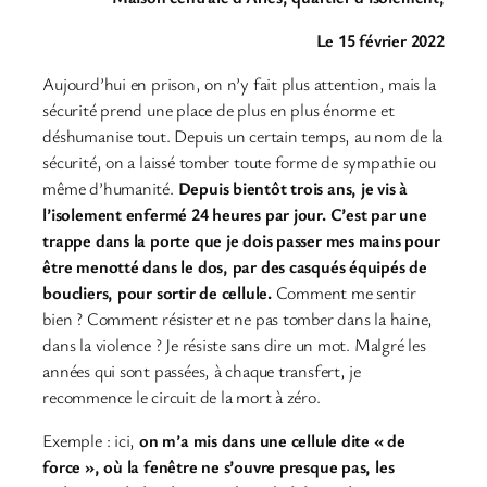
Le 15 février 2022
Aujourd’hui en prison, on n’y fait plus attention, mais la
sécurité prend une place de plus en plus énorme et
déshumanise tout. Depuis un certain temps, au nom de la
sécurité, on a laissé tomber toute forme de sympathie ou
même d’humanité.
Depuis bientôt trois ans, je vis à
l’isolement enfermé 24 heures par jour. C’est par une
trappe dans la porte que je dois passer mes mains pour
être menotté dans le dos, par des casqués équipés de
boucliers, pour sortir de cellule.
Comment me sentir
bien ? Comment résister et ne pas tomber dans la haine,
dans la violence ? Je résiste sans dire un mot. Malgré les
années qui sont passées, à chaque transfert, je
recommence le circuit de la mort à zéro.
Exemple : ici,
on m’a mis dans une cellule dite « de
force », où la fenêtre ne s’ouvre presque pas, les