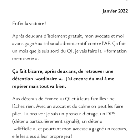
Janvier 2022
Enfin la victoire !
Après deux ans d’isolement gratuit, mon avocate et moi
avons gagné au tribunal administratif contre l’AP. Ça fait
un mois que je suis sorti du QI, je vais faire la »formation
menuiserie ».
Ça fait bizarre, après deux ans, de retrouver une
détention »ordinaire »… J’ai encore du mal à me
repérer mais tout va bien.
Aux détenus de France au QI et à leurs familles : ne
lâchez rien. Avec un avocat et du calme on peut les faire
plier. La preuve : je suis un preneur d’otage, un DPS
(détenu particulièrement signalé), un détenu
»difficile », et pourtant mon avocate a gagné un recours,
elle les a eus à leur propre jeu !