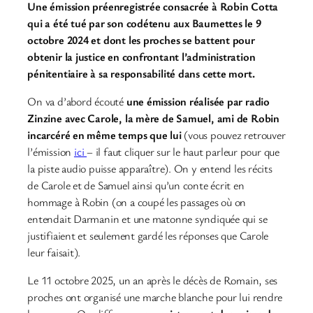
Une émission préenregistrée consacrée à Robin Cotta
qui a été tué par son codétenu aux Baumettes le 9
octobre 2024 et dont les proches se battent pour
obtenir la justice en confrontant l’administration
pénitentiaire à sa responsabilité dans cette mort.
On va d’abord écouté
une émission réalisée par radio
Zinzine avec Carole, la mère de Samuel, ami de Robin
incarcéré en même temps que lui
(vous pouvez retrouver
l’émission
ici
– il faut cliquer sur le haut parleur pour que
la piste audio puisse apparaître). On y entend les récits
de Carole et de Samuel ainsi qu’un conte écrit en
hommage à Robin (on a coupé les passages où on
entendait Darmanin et une matonne syndiquée qui se
justifiaient et seulement gardé les réponses que Carole
leur faisait).
Le 11 octobre 2025, un an après le décès de Romain, ses
proches ont organisé une marche blanche pour lui rendre