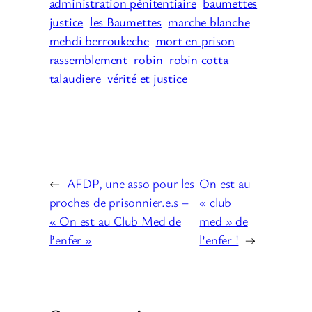
administration pénitentiaire
baumettes
justice
les Baumettes
marche blanche
mehdi berroukeche
mort en prison
rassemblement
robin
robin cotta
talaudiere
vérité et justice
←
AFDP, une asso pour les
On est au
proches de prisonnier.e.s –
« club
« On est au Club Med de
med » de
l’enfer »
l’enfer !
→