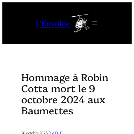
Aller
au
L'Envolée
contenu
Hommage à Robin
Cotta mort le 9
octobre 2024 aux
Baumettes
26 octobre 2025
·
RADIO