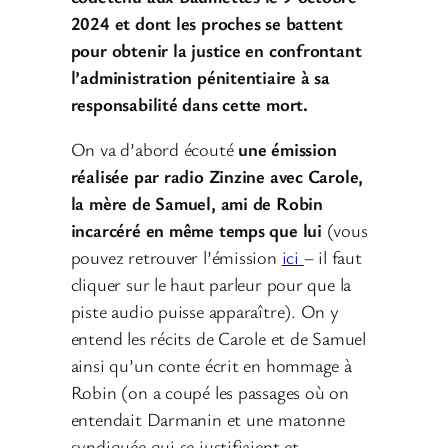
2024 et dont les proches se battent
pour obtenir la justice en confrontant
l’administration pénitentiaire à sa
responsabilité dans cette mort.
On va d’abord écouté
une émission
réalisée par radio Zinzine avec Carole,
la mère de Samuel, ami de Robin
incarcéré en même temps que lui
(vous
pouvez retrouver l’émission
ici
– il faut
cliquer sur le haut parleur pour que la
piste audio puisse apparaître). On y
entend les récits de Carole et de Samuel
ainsi qu’un conte écrit en hommage à
Robin (on a coupé les passages où on
entendait Darmanin et une matonne
syndiquée qui se justifiaient et