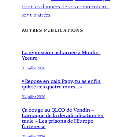
dont les données de vos commentaires
sont traitées
.
AUTRES PUBLICATIONS
La répression acharnée à Moulin-
Yzeure
31 juillet 2026
« Repose en paix Papy, tu as enfin
quitté ces quatre murs… »
26 juillet 2026
Ça bouge au QLCO de Vendin –
L’arnaque de la déradicalisation en
taule – Les prisons de l’Europe
forteresse
25 juillet 2026