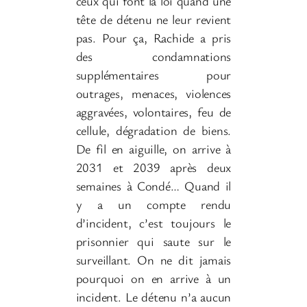
ceux qui font la loi quand une
tête de détenu ne leur revient
pas. Pour ça, Rachide a pris
des condamnations
supplémentaires pour
outrages, menaces, violences
aggravées, volontaires, feu de
cellule, dégradation de biens.
De fil en aiguille, on arrive à
2031 et 2039 après deux
semaines à Condé… Quand il
y a un compte rendu
d’incident, c’est toujours le
prisonnier qui saute sur le
surveillant. On ne dit jamais
pourquoi on en arrive à un
incident. Le détenu n’a aucun