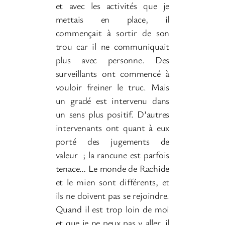
et avec les activités que je
mettais en place, il
commençait à sortir de son
trou car il ne communiquait
plus avec personne. Des
surveillants ont commencé à
vouloir freiner le truc. Mais
un gradé est intervenu dans
un sens plus positif. D’autres
intervenants ont quant à eux
porté des jugements de
valeur
; la rancune est parfois
tenace… Le monde de Rachide
et le mien sont différents, et
ils ne doivent pas se rejoindre.
Quand il est trop loin de moi
et que je ne peux pas y aller, il