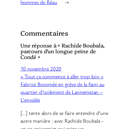
hommes de Réau
→
Commentaires
Une réponse à « Rachide Boubala,
parcours d’un longue peine de
Condé »
10 novembre 2020
« Tout ça commence à aller trop loin »
Fabrice Boromée en grève de la faim au
quartier d’isolement de Lannemezan –
L'envolée
[…] tente alors de se faire entendre d’une
autre manière : avec Rachide Boubala -
un co-prisonnier qui exige un