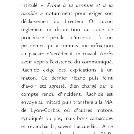
intitulé «
Prime à la vermine et à la
racaille
» notamment pour exiger son
déclassement au directeur. Or aucun
règlement ni disposition du code de
procédure pénale n’interdit à un
prisonnier qui a commis une infraction
au placard d’accéder à un travail. Après
avoir appris l’existence du communiqué,
Rachide exige des explications à un
maton. Ce dernier ricane puis feint
d’avoir été agressé. Bien chargé par le
compte rendu d’incident, Rachide est
envoyé au mitard puis transféré à la MA
de Lyon-Corbas où d’autres matons
syndiqués ou pas, mais bons camarades
et revanchards, savent l’accueillir… A ce
jour, quatre torchons haineux du SNP-