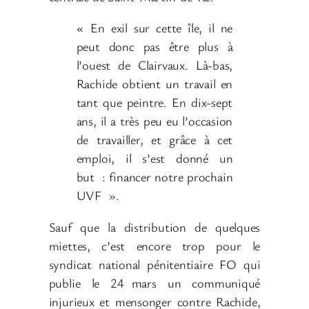
«
En exil sur cette île, il ne
peut donc pas être plus à
l’ouest de Clairvaux. Là-bas,
Rachide obtient un travail en
tant que peintre. En dix-sept
ans, il a très peu eu l’occasion
de travailler, et grâce à cet
emploi, il s’est donné un
but
: financer notre prochain
UVF
».
Sauf que la distribution de quelques
miettes, c’est encore trop pour le
syndicat national pénitentiaire FO qui
publie le 24
mars un communiqué
injurieux et mensonger contre Rachide,