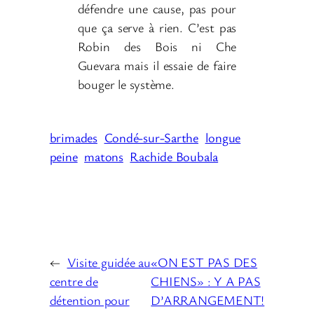
défendre une cause, pas pour
que ça serve à rien. C’est pas
Robin des Bois ni Che
Guevara mais il essaie de faire
bouger le système.
brimades
Condé-sur-Sarthe
longue
peine
matons
Rachide Boubala
←
Visite guidée au
«ON EST PAS DES
centre de
CHIENS» : Y A PAS
détention pour
D’ARRANGEMENT!