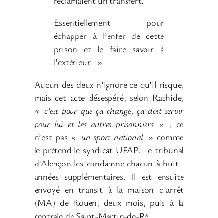
réclamaient un transfert.
Essentiellement pour
échapper à l’enfer de cette
prison et le faire savoir à
l’extérieur.
»
Aucun des deux n’ignore ce qu’il risque,
mais cet acte désespéré, selon Rachide,
«
c’est pour que ça change, ça doit servir
pour lui et les autres prisonniers
»
; ce
n’est pas «
un sport national
» comme
le prétend le syndicat UFAP. Le tribunal
d’Alençon les condamne chacun à huit
années supplémentaires. Il est ensuite
envoyé en transit à la maison d’arrêt
(MA) de Rouen, deux mois, puis à la
centrale de Saint-Martin-de-Ré.