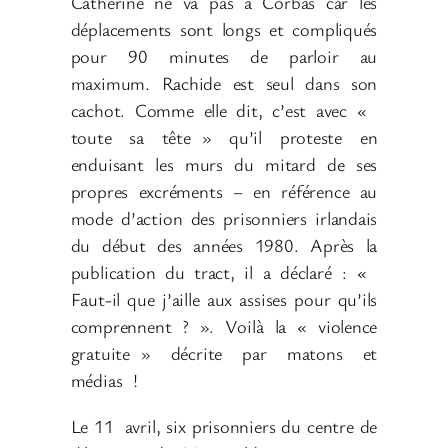
Catherine ne va pas à Corbas car les
déplacements sont longs et compliqués
pour 90 minutes de parloir au
maximum. Rachide est seul dans son
cachot. Comme elle dit, c’est avec «
toute sa tête
» qu’il proteste en
enduisant les murs du mitard de ses
propres excréments –
en référence au
mode d’action des prisonniers irlandais
du début des années 1980. Après la
publication du tract, il a déclaré
: «
Faut-il que j’aille aux assises pour qu’ils
comprennent
?
». Voilà la «
violence
gratuite
» décrite par matons et
médias
!
Le 11
avril, six prisonniers du centre de