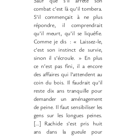
Sauf que s’il arrête son
combat c’est là qu’il tombera.
S’il commençait à ne plus
répondre, il comprendrait
qu’il meurt, qu’il se liquéfie.
Comme je dis
: «
Laissez-le,
c’est son instinct de survie,
sinon il s’écroule.
» En plus
ce n’est pas fini, il a encore
des affaires qui l’attendent au
coin du bois. Il faudrait qu’il
reste dix ans tranquille pour
demander un aménagement
de peine. Il faut sensibiliser les
gens sur les longues peines.
[…]
Rachide s’est pris huit
ans dans la gueule pour