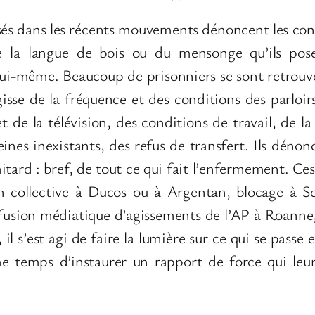
sés dans les récents mouvements dénoncent les cond
de la langue de bois ou du mensonge qu’ils p
i-même. Beaucoup de prisonniers se sont retrouvés 
’agisse de la fréquence et des conditions des parlo
et de la télévision, des conditions de travail, de l
es inexistants, des refus de transfert. Ils dénonce
itard : bref, de tout ce qui fait l’enfermement. Ce
on collective à Ducos ou à Argentan, blocage à Sey
iffusion médiatique d’agissements de l’AP à Roanne
il s’est agi de faire la lumière sur ce qui se passe e
me temps d’instaurer un rapport de force qui leur