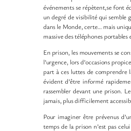
événements se répètent,se font éch
un degré de visibilité qui semble 
dans le Monde, certe… mais uniqu
massive des téléphones portables 
En prison, les mouvements se const
l’urgence, lors d’occasions propice
part à ces luttes de comprendre l
évident d’être informé rapidemen
rassembler devant une prison. Le
jamais, plus difficilement access
Pour imaginer être prévenus d’un
temps de la prison n’est pas celui