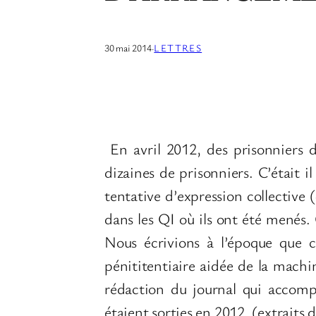
30 mai 2014
·
LETTRES
En avril 2012, des prisonniers 
dizaines de prisonniers. C’était
tentative d’expression collective 
dans les QI où ils ont été menés. 
Nous écrivions à l’époque que c
pénititentiaire aidée de la mach
rédaction du journal qui accomp
étaient sorties en 2012. (extraits 