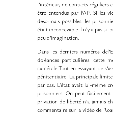
l’intérieur, de contacts réguliers
être entendus par l’AP. Si les v
désormais possibles: les prisonn
était inconcevable il n’y a pas si
peu d’imagination.
Dans les derniers numéros del’En
doléances particulières: cette m
carcérale.Tout en essayant de s’as
pénitentiaire. La principale limite
par cas. L’état avait lui-même c
prisonniers. On peut facilement 
privation de liberté n’a jamais c
commentaire sur la vidéo de Roan