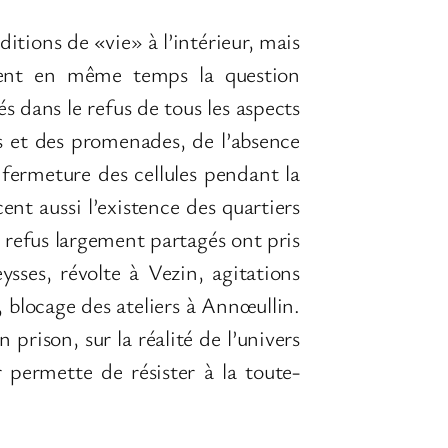
itions de «vie» à l’intérieur, mais
osent en même temps la question
dans le refus de tous les aspects
irs et des promenades, de l’absence
a fermeture des cellules pendant la
nt aussi l’existence des quartiers
s refus largement partagés ont pris
sses, révolte à Vezin, agitations
, blocage des ateliers à Annœullin.
n prison, sur la réalité de l’univers
 permette de résister à la toute-