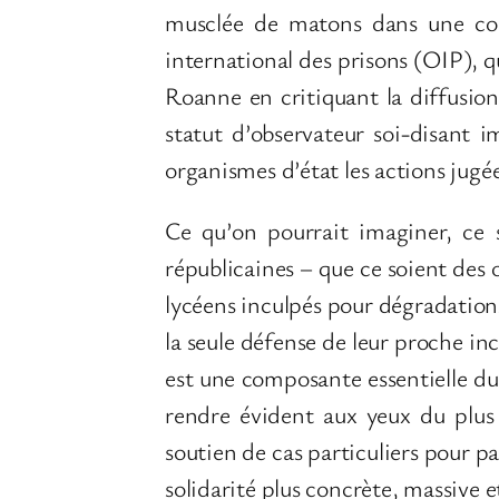
musclée de matons dans une cou
international des prisons (OIP),
Roanne en critiquant la diffusion
statut d’observateur soi-disant i
organismes d’état les actions jugée
Ce qu’on pourrait imaginer, ce s
républicaines – que ce soient des 
lycéens inculpés pour dégradations
la seule défense de leur proche in
est une composante essentielle du 
rendre évident aux yeux du plu
soutien de cas particuliers pour p
solidarité plus concrète, massive et