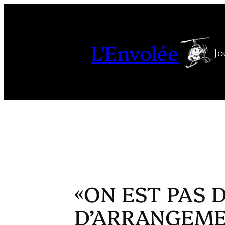
Aller
au
contenu
L'Envolée
Jo
«ON EST PAS D
D’ARRANGEME