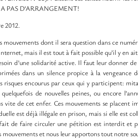
 Y A PAS D’ARRANGEMENT!
re 2012.
 mouvements dont il sera question dans ce numéro 
Internet, mais il est tout à fait possible qu’il y en 
in d’une solidarité active. Il faut leur donner de la
primées dans un silence propice à la vengeance de
 risques encourus par ceux qui y participent: mita
l, quelquefois de nouvelles peines, ou encore l’
lus vite de cet enfer. Ces mouvements se placent 
elle est déjà illégale en prison, mais si elle est c
it de faire circuler une pétition est interdit et 
 mouvements et nous leur apportons tout notre sou