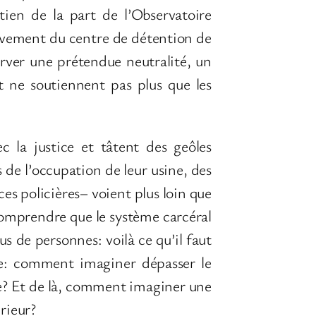
en de la part de l’Observatoire
uvement du centre de détention de
erver une prétendue neutralité, un
at ne soutiennent pas plus que les
c la justice et tâtent des geôles
 de l’occupation de leur usine, des
es policières– voient plus loin que
 comprendre que le système carcéral
s de personnes: voilà ce qu’il faut
e: comment imaginer dépasser le
ire? Et de là, comment imaginer une
érieur?