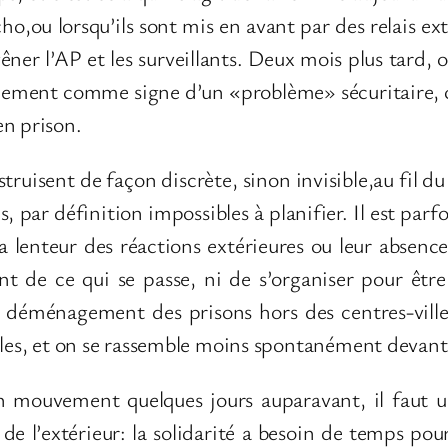
o,ou lorsqu’ils sont mis en avant par des relais ext
gêner l’AP et les surveillants. Deux mois plus tard,
ement comme signe d’un «problème» sécuritaire, cel
en prison.
ruisent de façon discrète, sinon invisible,au fil du
s, par définition impossibles à planifier. Il est parf
a lenteur des réactions extérieures ou leur absence
t de ce qui se passe, ni de s’organiser pour êtr
 déménagement des prisons hors des centres-villes 
ibles, et on se rassemble moins spontanément devant
 mouvement quelques jours auparavant, il faut u
 de l’extérieur: la solidarité a besoin de temps pou