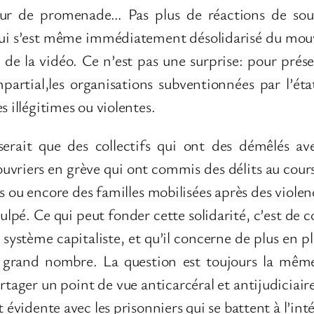
r de promenade… Pas plus de réactions de souti
 qui s’est même immédiatement désolidarisé du mo
 de la vidéo. Ce n’est pas une surprise: pour prés
mpartial,les organisations subventionnées par l’ét
s illégitimes ou violentes.
erait que des collectifs qui ont des démêlés ave
ouvriers en grève qui ont commis des délits au cours
 ou encore des familles mobilisées après des violenc
culpé. Ce qui peut fonder cette solidarité, c’est de
système capitaliste, et qu’il concerne de plus en plu
s grand nombre. La question est toujours la mêm
artager un point de vue anticarcéral et antijudicia
 évidente avec les prisonniers qui se battent à l’int