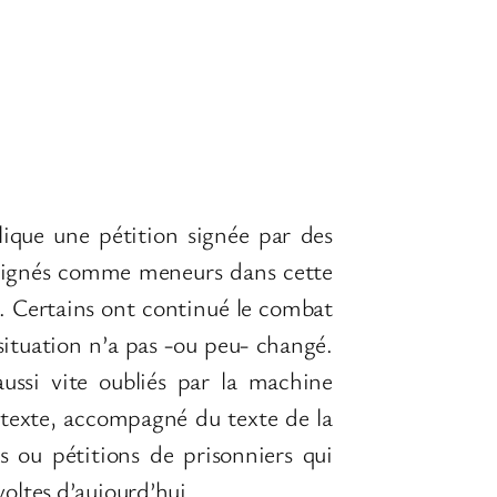
ique une pétition signée par des
désignés comme meneurs dans cette
té. Certains ont continué le combat
 situation n’a pas -ou peu- changé.
ussi vite oubliés par la machine
 texte, accompagné du texte de la
 ou pétitions de prisonniers qui
évoltes d’aujourd’hui…