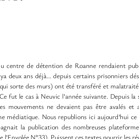
du centre de détention de Roanne rendaient publ
 il ya deux ans déjà… depuis certains prisonniers 
(qui sorte des murs) ont été transféré et malatrai
Ce fut le cas à Neuvic l’année suivante. Depuis la
es mouvements ne devaient pas être avalés et a
ine médiatique. Nous republions ici aujourd’hui ce
agnait la publication des nombreuses plateformes
de l’Envolée N°33). Puissent ces textes nourrir les r