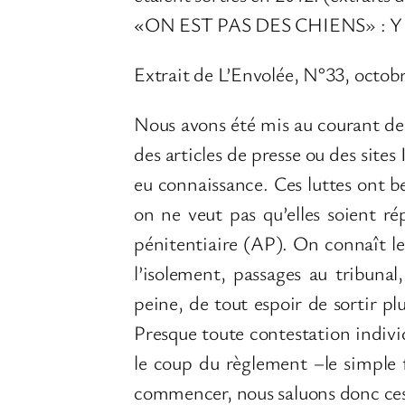
«ON EST PAS DES CHIENS» :
Extrait de L’Envolée, N°33, octob
Nous avons été mis au courant des
des articles de presse ou des sites 
eu connaissance. Ces luttes ont beso
on ne veut pas qu’elles soient ré
pénitentiaire (AP). On connaît les
l’isolement, passages au tribuna
peine, de tout espoir de sortir p
Presque toute contestation individu
le coup du règlement –le simple fa
commencer, nous saluons donc ces