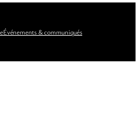
ée
Événements & communiqués