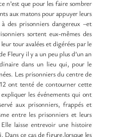
ce n’est que pour les faire sombrer
ments aux matons pour appuyer leurs
 à des prisonniers dangereux –et
prisonniers sortent eux-mêmes des
eur tour avalées et digérées par le
de Fleury il y a un peu plus d’un an
dinaire dans un lieu qui, pour le
mées. Les prisonniers du centre de
012 ont tenté de contourner cette
 expliquer les événements qui ont
servé aux prisonniers, frappés et
me entre les prisonniers et leurs
lle laisse entrevoir une histoire
ui. Dans ce cas de figure,lorsque les