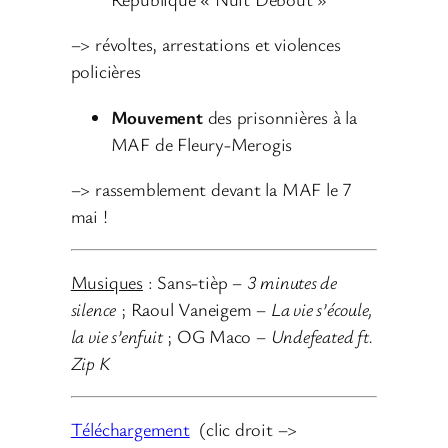
–> révoltes, arrestations et violences
policières
Mouvement
des prisonnières à la
MAF de Fleury-Merogis
–> rassemblement devant la MAF le 7
mai !
Musiques
: Sans-tièp –
3 minutes de
silence
; Raoul Vaneigem –
La vie s’écoule,
la vie s’enfuit
; OG Maco –
Undefeated ft.
Zip K
Téléchargement
(clic droit –>