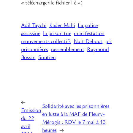
« télécharger le fichier lié »)
Adil Taychi
Kader Mahi
La police
assassine
la prison tue
manifestation
mouvements collectifs
Nuit Debout
pri
prisonnières
rassemblement
Raymond
Bossin
Soutien
←
Solidarité avec les prisonnières
Emission
en lutte à la MAF de Fleury-
du 22
Mérogis : RDV le 7 mai à 13
avril
heures
→