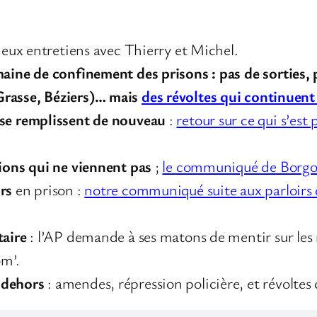
 deux entretiens avec Thierry et Michel.
maine de confinement des prisons : pas de sorties, 
Grasse, Béziers)… mais
des révoltes qui continuent
 se remplissent de nouveau
:
retour sur ce qui s’est
tions qui ne viennent pas
;
le communiqué de Borg
irs
en prison :
notre communiqué suite aux parloirs
taire
: l’AP demande à ses matons de mentir sur les 
om’.
 dehors
: amendes, répression policière, et révoltes 