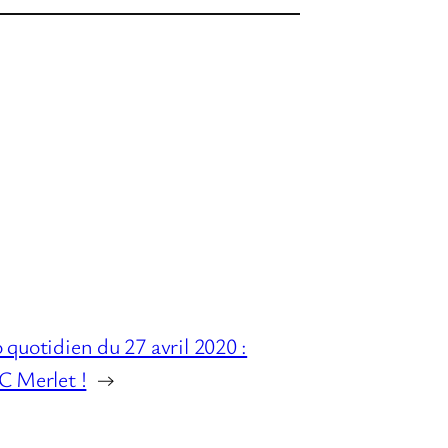
o quotidien du 27 avril 2020 :
.C Merlet !
→