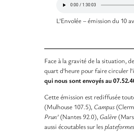
L’Envolée – émission du 10 av
Face à la gravité de la situation,
quart d’heure pour faire circuler l
qui nous sont envoyés au 07.52.4
Cette émission est rediffusée toute
(Mulhouse 107.5),
Campus
(Clerm
Prun’
(Nantes 92.0),
Galère
(Marse
aussi écoutables sur les
plateformes