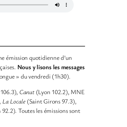
 une émission quotidienne d’un
nçaises.
Nous y lisons les messages
 longue » du vendredi (1h30).
 106.3),
Canut
(Lyon 102.2), MNE
,
La Locale
(Saint Girons 97.3),
 92.2). Toutes les émissions sont