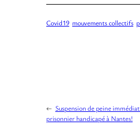
Covid19
mouvements collectifs
p
←
Suspension de peine immédiate
prisonnier handicapé à Nantes!