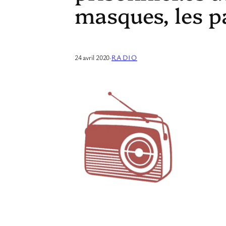
masques, les p
24 avril 2020
·
RADIO