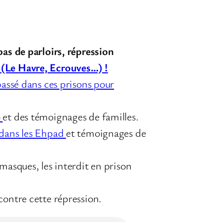
pas de parloirs, répression
 (Le Havre, Ecrouves…) !
 passé dans ces prisons pour
o
et des témoignages de familles.
 dans les Ehpad
et témoignages de
masques, les interdit en prison
contre cette répression.