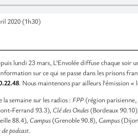
ril 2020 (1h30)
 depuis lundi 23 mars, L’Envolée diffuse chaque soir
’information sur ce qui se passe dans les prisons fra
0.22.48
. Nous maintenons par ailleurs l’émission «
 la semaine sur les radios :
FPP
(région parisienne,
ont-Ferrand 93.3),
Clé des Ondes
(Bordeaux 90.10)
ille 88.4),
Campus
(Grenoble 90.8),
Campus
(Dijon
 de podcast
.