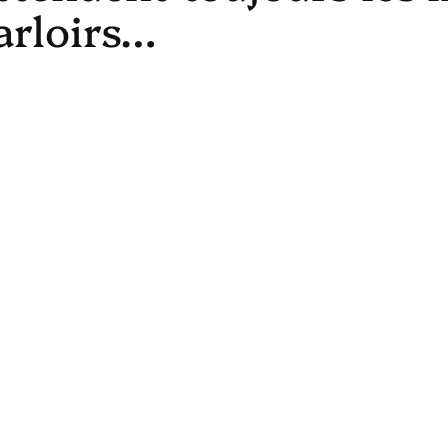
arloirs…