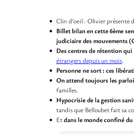
Clin d’oeil : Olivier présente
Billet bilan en cette 6ème se
judiciaire des mouvements (
Des centres de rétention qui
étrangers depuis un mois
.
Personne ne sort : ces libéra
On attend toujours les parlo
familles.
Hypocrisie de la gestion sani
tandis que Belloubet fait sa c
Et
dans le monde confiné du