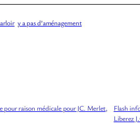
arloir
y a pas d’aménagement
 pour raison médicale pour JC. Merlet,
Flash inf
Liberez J