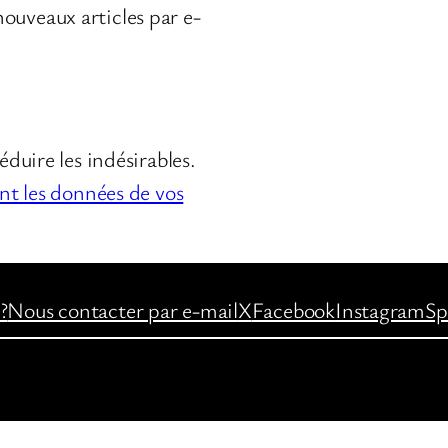
ouveaux articles par e-
éduire les indésirables.
ont les données de vos
?
Nous contacter par e-mail
X
Facebook
Instagram
Sp