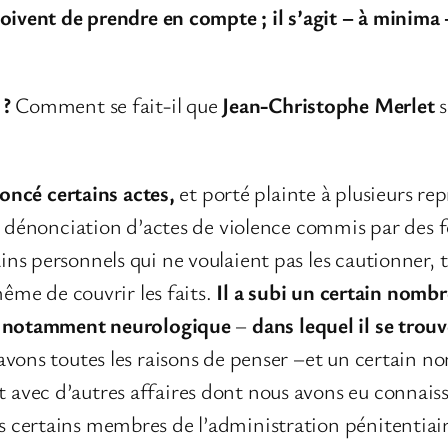
doivent de prendre en compte ; il s’agit – à minima
 ?
Comment se fait-il que
Jean-Christophe Merlet
s
noncé certains actes,
et porté plainte à plusieurs re
a dénonciation d’actes de violence commis par des fo
s personnels qui ne voulaient pas les cautionner, 
même de couvrir les faits.
Il a subi un certain nombr
–
notamment neurologique
–
dans lequel il se trou
vons toutes les raisons de penser –et un certain n
vec d’autres affaires dont nous avons eu connaissa
 certains membres de l’administration pénitentiai