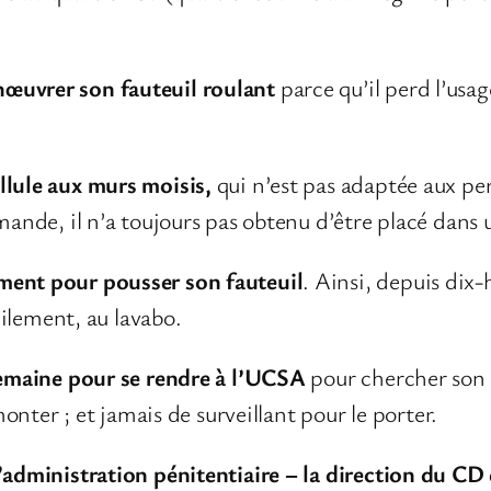
nœuvrer son fauteuil roulant
parce qu’il perd l’usag
llule aux murs moisis,
qui n’est pas adaptée aux pe
emande, il n’a toujours pas obtenu d’être placé dans
ment pour pousser son fauteuil
. Ainsi, depuis dix-
icilement, au lavabo.
 semaine pour se rendre à l’UCSA
pour chercher son 
 monter ; et jamais de surveillant pour le porter.
l’administration pénitentiaire – la direction du CD