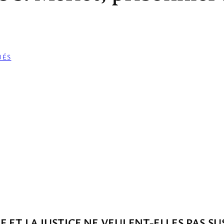
UÉS
 ET LA JUSTICE NE VEULENT-ELLES PAS SU