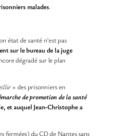
risonniers malades
.
n état de santé n’est pas
ent sur le bureau de la juge
encore dégradé sur le plan
illir
» des prisonniers en
émarche de promotion de la santé
, et auquel Jean-Christophe a
rtes fermées) du CD de Nantes sans