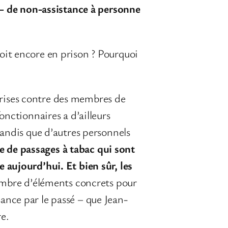
 – de non-assistance à personne
oit encore en prison ? Pourquoi
prises contre des membres de
nctionnaires a d’ailleurs
tandis que d’autres personnels
e de passages à tabac qui sont
ve aujourd’hui.
Et bien sûr, les
ombre d’éléments concrets pour
nce par le passé – que Jean-
re.