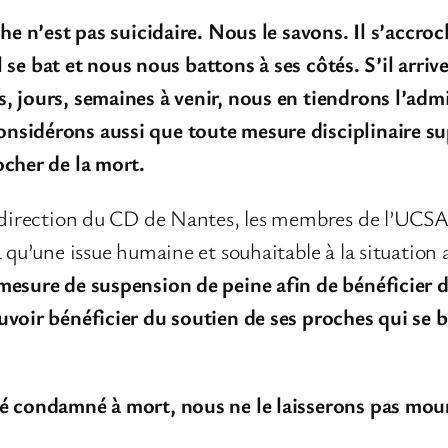
e n’est pas suicidaire. Nous le savons. Il s’accroche
 il se bat et nous nous battons à ses côtés.
S’il arriv
, jours, semaines à venir, nous en tiendrons l’admi
nsidérons aussi que toute mesure disciplinaire su
ocher de la mort.
 direction du CD de Nantes, les membres de l’UCSA, 
 qu’une issue humaine et souhaitable à la situation a
mesure de suspension de peine afin de bénéficier d
uvoir bénéficier du soutien de ses proches qui se
é condamné à mort, nous ne le laisserons pas mour