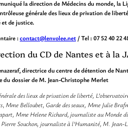
muniqué la direction de Médecins du monde, la Li
rôleuse générale des lieux de privation de liberté 
 et de justice.
ntaire :
contact@lenvolee.net
/ Tel : 07 52 40 22 4
rection du CD de Nantes et à la J
zeraf, directrice du centre de détention de Nan
ge du dossier de M. Jean-Christophe Merlet
rale des lieux de privation de liberté,
L’observatoir
ts
,
Mme Belloubet, Garde des seaux,
Mme Julie Brafma
apart,
Mme Helene Richard, journaliste au Monde d
Pierre Souchon, journaliste à l’Humanité,
M. Jean-L