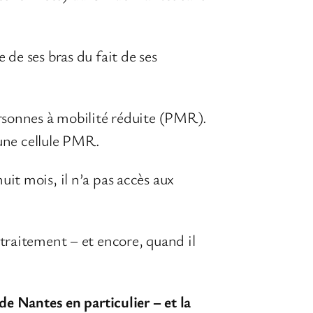
e de ses bras du fait de ses
rsonnes à mobilité réduite (PMR).
 une cellule PMR.
huit mois, il n’a pas accès aux
traitement – et encore, quand il
 de Nantes en particulier
– et la