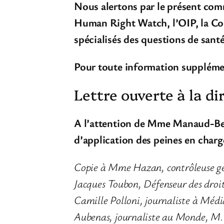
Nous alertons par le présent com
Human Right Watch, l’OIP, la Cont
spécialisés des questions de santé
Pour toute information suppléme
Lettre ouverte à la di
A l’attention de Mme Manaud-Bena
d’application des peines en char
Copie à
Mme Hazan, contrôleuse géné
Jacques Toubon, Défenseur des droi
Camille Polloni, journaliste à Médi
Aubenas, journaliste au Monde,
M. 