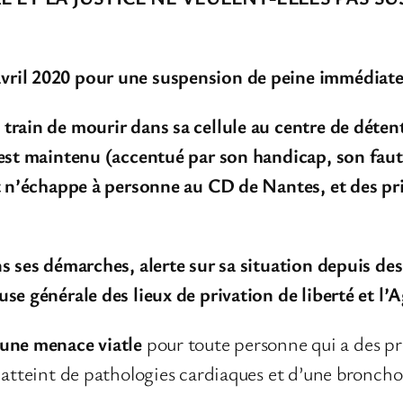
vril 2020
pour une suspension de peine immédiate
train de mourir dans sa cellule au centre de déte
 est maintenu (accentué par son handicap, son faut
it n’échappe à personne au CD de Nantes, et des pr
ans ses démarches, alerte sur sa situation depuis 
se générale des lieux de privation de liberté et l’
 une menace viatle
pour toute personne qui a des pr
t atteint de pathologies cardiaques et d’une bron