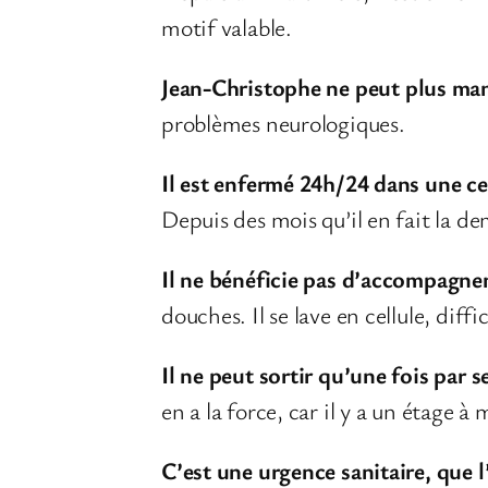
motif valable.
Jean-Christophe
ne peut plus ma
problèmes neurologiques.
Il est enfermé 24h/24 dans une ce
Depuis des mois qu’il en fait la d
Il ne bénéficie pas d’accompagne
douches. Il se lave en cellule, diff
Il ne peut sortir qu’une fois par
en a la force, car il y a un étage à
C’est une urgence sanitaire, que 