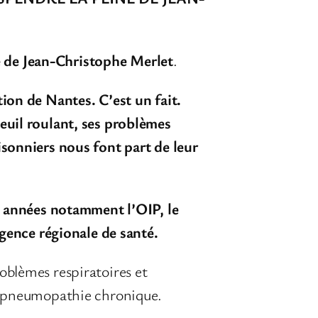
 de Jean-Christophe Merlet
.
ntion de Nantes
. C’est un fait.
euil roulant, ses problèmes
isonniers nous font part de leur
des années notamment
l’OIP, le
Agence régionale de santé.
oblèmes respiratoires et
chopneumopathie chronique.