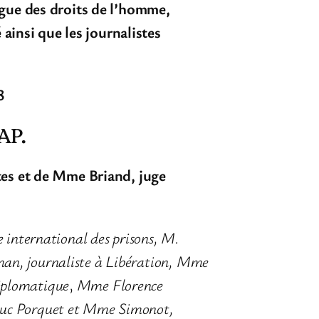
gue des droits de l’homme,
ainsi que les journalistes
8
AP.
tes
et de Mme Briand, juge
e international des prisons,
M.
n, journaliste à Libération,
Mme
iplomatique
,
Mme Florence
uc Porquet et Mme Simonot,