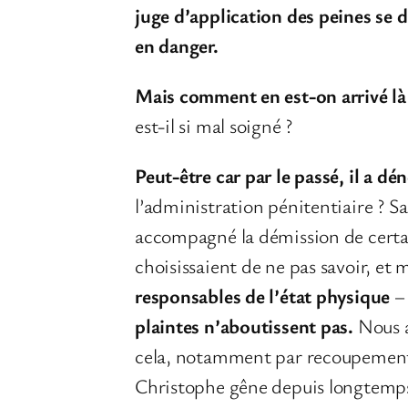
juge d’application des peines se 
en danger.
Mais comment en est-on arrivé là
est-il si mal soigné ?
Peut-être car par le passé, il a dé
l’administration pénitentiaire ? S
accompagné la démission de certain
choisissaient de ne pas savoir, et 
responsables de l’état physique
plaintes n’aboutissent pas.
Nous a
cela, notamment par recoupement a
Christophe gêne depuis longtemps