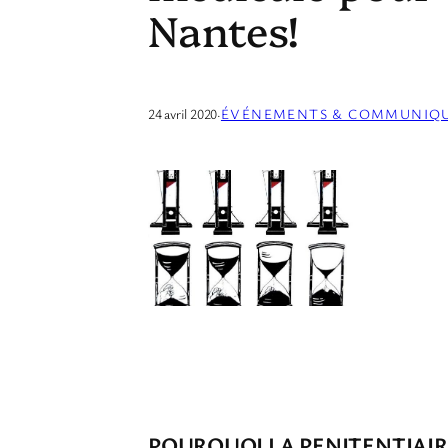
Nantes!
24 avril 2020
·
ÉVÉNEMENTS & COMMUNIQ
POURQUOI LA PENITENTIAIRE