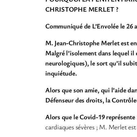
CHRISTOPHE MERLET ?
Communiqué de L’Envolée le 26 a
M. Jean-Christophe Merlet est en 
Malgré l’isolement dans lequel il
neurologiques), le sort qu’il sub
inquiétude.
Alors que son amie, qui l’aide d
Défenseur des droits, la Contrôleu
Alors que le Covid-19 représente
cardiaques sévères ; M. Merlet es