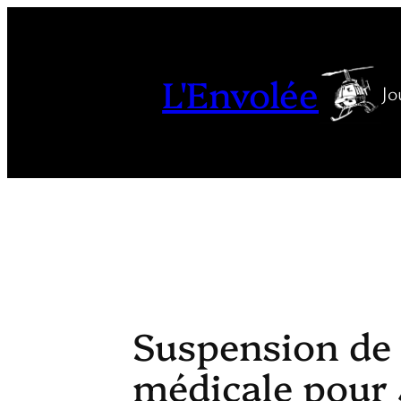
Aller
au
contenu
L'Envolée
Jo
Suspension de
médicale pour 