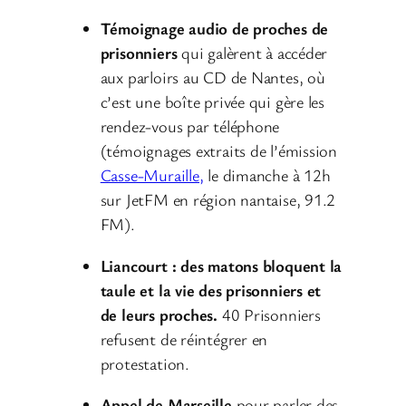
Témoignage audio de proches de
prisonniers
qui galèrent à accéder
aux parloirs au CD de Nantes, où
c’est une boîte privée qui gère les
rendez-vous par téléphone
(témoignages extraits de l’émission
Casse-Muraille,
le dimanche à 12h
sur JetFM en région nantaise, 91.2
FM).
Liancourt : des matons bloquent la
taule et la vie des prisonniers et
de leurs proches.
40 Prisonniers
refusent de réintégrer en
protestation.
Appel de Marseille
pour parler des