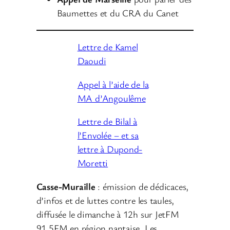
Baumettes et du CRA du Canet
Lettre de Kamel
Daoudi
Appel à l’aide de la
MA d’Angoulême
Lettre de Bilal à
l’Envolée – et sa
lettre à Dupond-
Moretti
Casse-Muraille
: émission de dédicaces,
d’infos et de luttes contre les taules,
diffusée le dimanche à 12h sur JetFM
91.5FM en région nantaise. Les