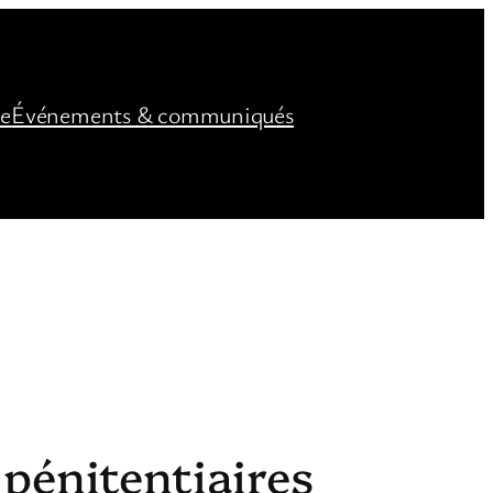
ée
Événements & communiqués
pénitentiaires