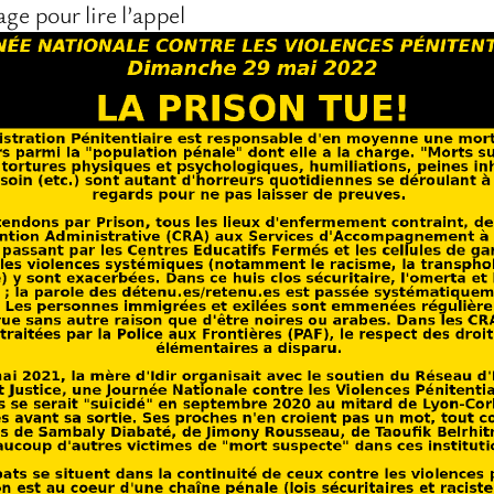
age pour lire l’appel