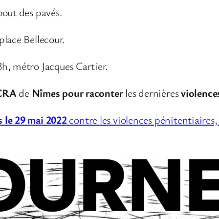
bout des pavés.
place Bellecour.
h, métro Jacques Cartier.
CRA
de
Nîmes
pour
raconter
les dernières
violence
 le 29 mai 2022
contre les violences pénitentiaires, 