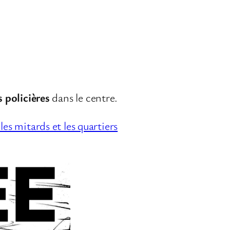
s
policières
dans le centre.
les mitards et les quartiers