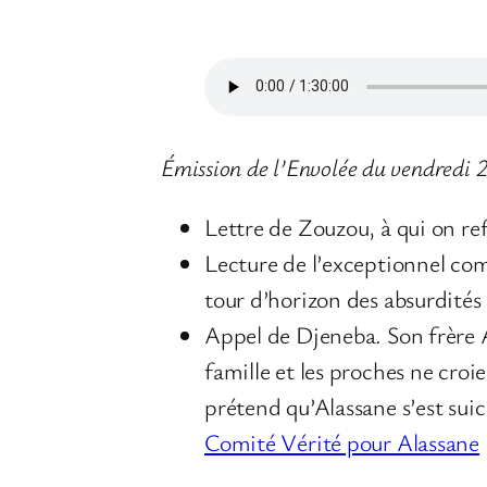
Émission de l’Envolée du vendredi
Lettre de Zouzou, à qui on re
Lecture de l’exceptionnel c
tour d’horizon des absurdités 
Appel de Djeneba. Son frère A
famille et les proches ne croi
prétend qu’Alassane s’est suici
Comité Vérité pour Alassane