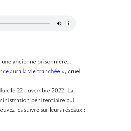
st une ancienne prisonnière…
nce aura la vie tranchée »
, cruel
llule le 22 novembre 2022. La
dministration pénitentiaire qui
ouvez les suivre sur leurs réseaux :