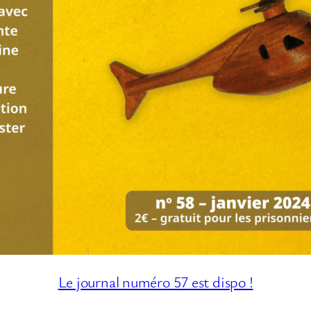
Le journal numéro 57 est dispo !