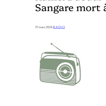
Sangare mort 
31 mars 2024
·
RADIO