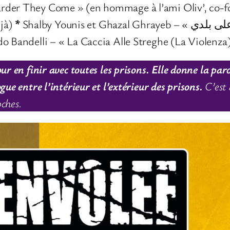
rder They Come » (en hommage à l’ami Oliv’, co-
éjà)
*
o Bandelli – « La Caccia Alle Streghe (La Violenza
ur en finir avec toutes les prisons. Elle donne la par
ue entre l’intérieur et l’extérieur des prisons.
C’est 
oches.