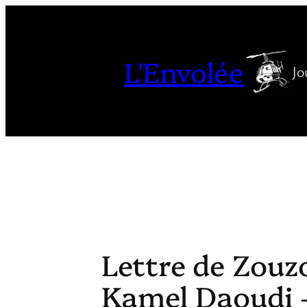
Aller
au
contenu
L'Envolée
Jo
Lettre de Zou
Kamel Daoudi –