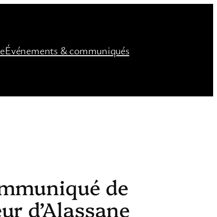
ée
Événements & communiqués
Communiqué de
ur d’Alassane