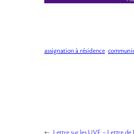
assignation à résidence
communi
←
Lettre sur les UVF – Lettre de