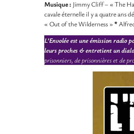
Musique :
Jimmy Cliff – « The Ha
cavale éternelle il y a quatre ans d
« Out of the Wilderness »
*
Alfred
L’Envolée est une émission radio po
leurs proches & entretient un dialog
prisonniers, de prisonnières et de pr