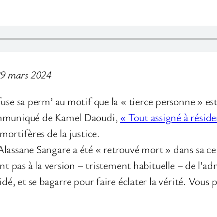
 29 mars 2024
fuse sa perm’ au motif que la « tierce personne » e
ommuniqué de Kamel Daoudi,
« Tout assigné à réside
mortifères de la justice.
lassane Sangare a été « retrouvé mort » dans sa ce
ent pas à la version – tristement habituelle – de l’a
dé, et se bagarre pour faire éclater la vérité. Vous p