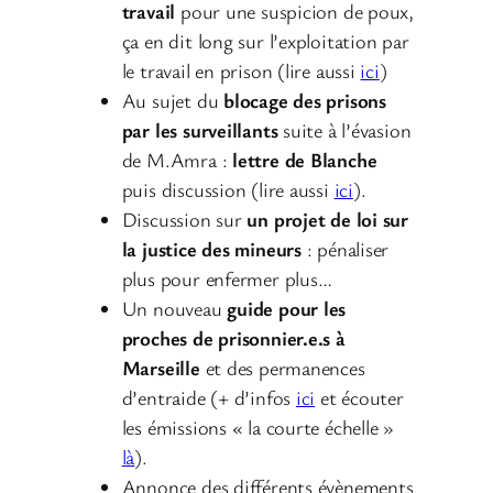
travail
pour une suspicion de poux,
ça en dit long sur l’exploitation par
le travail en prison (lire aussi
ici
)
Au sujet du
blocage des prisons
par les surveillants
suite à l’évasion
de M.Amra :
lettre de Blanche
puis discussion (lire aussi
ici
).
Discussion sur
un
projet de loi sur
la justice des mineurs
: pénaliser
plus pour enfermer plus…
Un nouveau
guide pour les
proches de prisonnier.e.s à
Marseille
et des permanences
d’entraide (+ d’infos
ici
et écouter
les émissions « la courte échelle »
là
).
Annonce des différents évènements