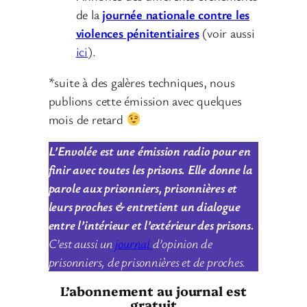
de la
journée nationale contre les
violences pénitentiaires
(voir aussi
ici
).
*suite à des galères techniques, nous
publions cette émission avec quelques
mois de retard
L’Envolée est une émission radio pour en
finir avec toutes les prisons. Elle donne la
parole aux prisonniers, prisonnières et
leurs proches & entretient un dialogue
entre l’intérieur et l’extérieur des prisons.
C’est aussi un
journal
d’opinion de
prisonniers, de prisonnières et de proches.
L’abonnement au journal est
gratuit