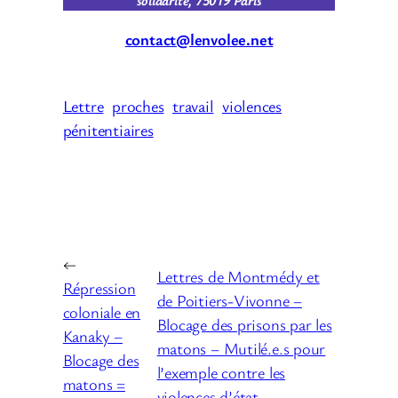
solidarité, 75019 Paris
contact@lenvolee.net
Lettre
proches
travail
violences
pénitentiaires
←
Lettres de Montmédy et
Répression
de Poitiers-Vivonne –
coloniale en
Blocage des prisons par les
Kanaky –
matons – Mutilé.e.s pour
Blocage des
l’exemple contre les
matons =
violences d’état –