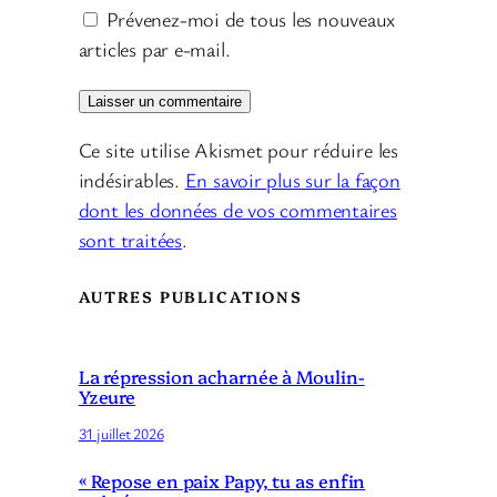
Prévenez-moi de tous les nouveaux
articles par e-mail.
Ce site utilise Akismet pour réduire les
indésirables.
En savoir plus sur la façon
dont les données de vos commentaires
sont traitées
.
AUTRES PUBLICATIONS
La répression acharnée à Moulin-
Yzeure
31 juillet 2026
« Repose en paix Papy, tu as enfin