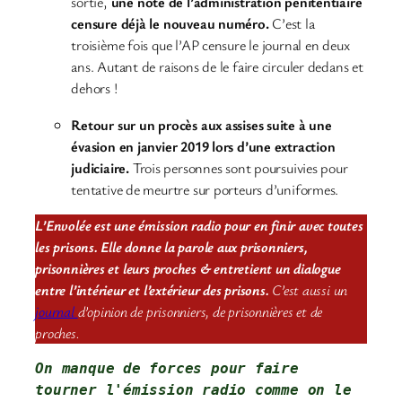
sortie,
une note de l’administration pénitentiaire
censure déjà le nouveau numéro.
C’est la
troisième fois que l’AP censure le journal en deux
ans. Autant de raisons de le faire circuler dedans et
dehors !
Retour sur un procès aux assises suite à une
évasion en janvier 2019 lors d’une extraction
judiciaire.
Trois personnes sont poursuivies pour
tentative de meurtre sur porteurs d’uniformes.
L’Envolée est une émission radio pour en finir avec toutes
les prisons. Elle donne la parole aux prisonniers,
prisonnières et leurs proches & entretient un dialogue
entre l’intérieur et l’extérieur des prisons.
C’est aussi un
journal
d’opinion de prisonniers, de prisonnières et de
proches.
On manque de forces pour faire 
tourner l'émission radio comme on le 