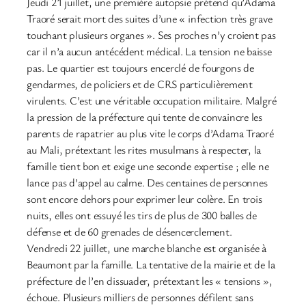
Jeudi 21 juillet, une première autopsie prétend qu’Adama
Traoré serait mort des suites d’une « infection très grave
touchant plusieurs organes ». Ses proches n’y croient pas
car il n’a aucun antécédent médical. La tension ne baisse
pas. Le quartier est toujours encerclé de fourgons de
gendarmes, de policiers et de CRS particulièrement
virulents. C’est une véritable occupation militaire. Malgré
la pression de la préfecture qui tente de convaincre les
parents de rapatrier au plus vite le corps d’Adama Traoré
au Mali, prétextant les rites musulmans à respecter, la
famille tient bon et exige une seconde expertise ; elle ne
lance pas d’appel au calme. Des centaines de personnes
sont encore dehors pour exprimer leur colère. En trois
nuits, elles ont essuyé les tirs de plus de 300 balles de
défense et de 60 grenades de désencerclement.
Vendredi 22 juillet, une marche blanche est organisée à
Beaumont par la famille. La tentative de la mairie et de la
préfecture de l’en dissuader, prétextant les « tensions »,
échoue. Plusieurs milliers de personnes défilent sans