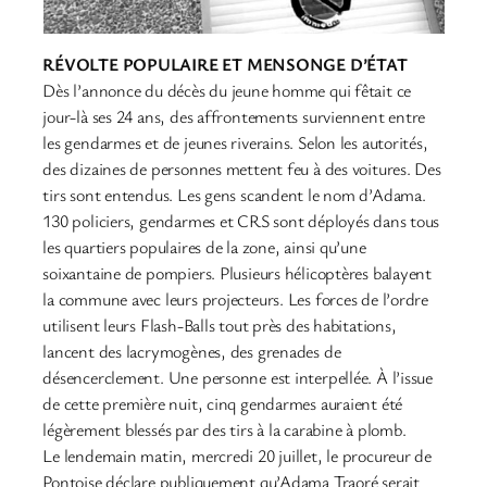
RÉVOLTE POPULAIRE ET MENSONGE D’ÉTAT
Dès l’annonce du décès du jeune homme qui fêtait ce
jour-là ses 24 ans, des affrontements surviennent entre
les gendarmes et de jeunes riverains. Selon les autorités,
des dizaines de personnes mettent feu à des voitures. Des
tirs sont entendus. Les gens scandent le nom d’Adama.
130 policiers, gendarmes et CRS sont déployés dans tous
les quartiers populaires de la zone, ainsi qu’une
soixantaine de pompiers. Plusieurs hélicoptères balayent
la commune avec leurs projecteurs. Les forces de l’ordre
utilisent leurs Flash-Balls tout près des habitations,
lancent des lacrymogènes, des grenades de
désencerclement. Une personne est interpellée. À l’issue
de cette première nuit, cinq gendarmes auraient été
légèrement blessés par des tirs à la carabine à plomb.
Le lendemain matin, mercredi 20 juillet, le procureur de
Pontoise déclare publiquement qu’Adama Traoré serait