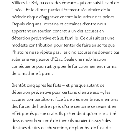
Villiers-le-Bel, ou ceux des émeutes qui ont suivi le viol de
Théo… Et le climat particulièrement sécuritaire de la
période risque d’aggraver encore la lourdeur des peines.
Depuis cinq ans, certains et certaines d’entre nous
apportent un soutien concret à un des accusés en
détention préventive et à sa famille. Ce qui suit est une
modeste contribution pour tenter de faire en sorte que
l’histoire ne se répète pas : les cinq accusés ne doivent pas
subir une vengeance d’État. Seule une mobilisation
conséquente pourrait gripper le fonctionnement normal
de la machine à punir.
Bientôt cinq après les faits – et presque autant de
détention préventive pour certains d’entre eux –, les
accusés comparaîtront face à de très nombreux membres
des forces de l’ordre : près d’une centaine se seraient en
effet portés partie civile. Ils prétendent qu’on leur a tiré
dessus avec la volonté de tuer : ils auraient essuyé des
dizaines de tirs de chevrotine, de plombs, de fusil de