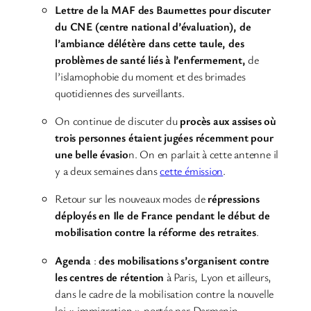
Lettre de la MAF des Baumettes pour discuter
du CNE (centre national d’évaluation), de
l’ambiance délétère dans cette taule, des
problèmes de santé liés à l’enfermement,
de
l’islamophobie du moment et des brimades
quotidiennes des surveillants.
On continue de discuter du
procès aux assises où
trois personnes étaient jugées récemment pour
une belle évasio
n. On en parlait à cette antenne il
y a deux semaines dans
cette émission
.
Retour sur les nouveaux modes de
répressions
déployés en Ile de France pendant le début de
mobilisation contre la réforme des retraites
.
Agenda
:
des mobilisations s’organisent contre
les centres de rétention
à Paris, Lyon et ailleurs,
dans le cadre de la mobilisation contre la nouvelle
loi « immigration » portée par Darmanin.