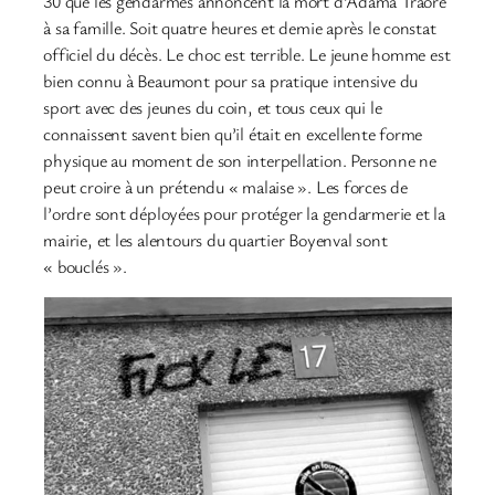
30 que les gendarmes annoncent la mort d’Adama Traoré
à sa famille. Soit quatre heures et demie après le constat
officiel du décès. Le choc est terrible. Le jeune homme est
bien connu à Beaumont pour sa pratique intensive du
sport avec des jeunes du coin, et tous ceux qui le
connaissent savent bien qu’il était en excellente forme
physique au moment de son interpellation. Personne ne
peut croire à un prétendu « malaise ». Les forces de
l’ordre sont déployées pour protéger la gendarmerie et la
mairie, et les alentours du quartier Boyenval sont
« bouclés ».