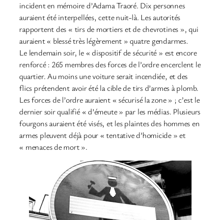
incident en mémoire d’Adama Traoré. Dix personnes
auraient été interpellées, cette nuit-là. Les autorités
rapportent des « tirs de mortiers et de chevrotines », qui
auraient « blessé très légèrement » quatre gendarmes.
Le lendemain soir, le « dispositif de sécurité » est encore
renforcé : 265 membres des forces de l’ordre encerclent le
quartier. Au moins une voiture serait incendiée, et des
flics prétendent avoir été la cible de tirs d’armes à plomb.
Les forces de l’ordre auraient « sécurisé la zone » ; c’est le
dernier soir qualifié « d’émeute » par les médias. Plusieurs
fourgons auraient été visés, et les plaintes des hommes en
armes pleuvent déjà pour « tentative d’homicide » et
« menaces de mort ».