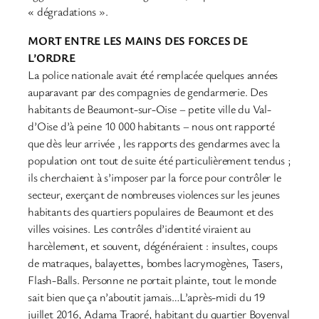
« dégradations ».
MORT ENTRE LES MAINS DES FORCES DE
L’ORDRE
La police nationale avait été remplacée quelques années
auparavant par des compagnies de gendarmerie. Des
habitants de Beaumont-sur-Oise – petite ville du Val-
d’Oise d’à peine 10 000 habitants – nous ont rapporté
que dès leur arrivée , les rapports des gendarmes avec la
population ont tout de suite été particulièrement tendus ;
ils cherchaient à s’imposer par la force pour contrôler le
secteur, exerçant de nombreuses violences sur les jeunes
habitants des quartiers populaires de Beaumont et des
villes voisines. Les contrôles d’identité viraient au
harcèlement, et souvent, dégénéraient : insultes, coups
de matraques, balayettes, bombes lacrymogènes, Tasers,
Flash-Balls. Personne ne portait plainte, tout le monde
sait bien que ça n’aboutit jamais…L’après-midi du 19
juillet 2016, Adama Traoré, habitant du quartier Boyenval