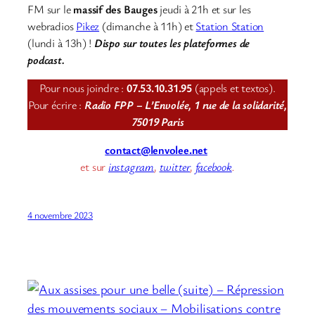
FM sur le
massif des Bauges
jeudi à 21h et sur les
webradios
Pikez
(dimanche à 11h) et
Station Station
(lundi à 13h) !
Dispo sur toutes les plateformes de
podcast.
Pour nous joindre :
07.53.10.31.95
(appels et textos).
Pour écrire :
Radio FPP – L’Envolée, 1 rue de la solidarité,
75019 Paris
contact@lenvolee.net
et sur
instagram
,
twitter
,
facebook
.
4 novembre 2023