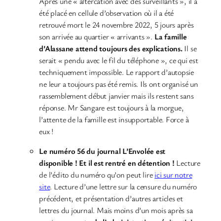
Après une « altercation avec des surveillants », il a
été placé en cellule d’observation où il a été
retrouvé mort le 24 novembre 2022, 5 jours après
son arrivée au quartier « arrivants ».
La famille
d’Alassane attend toujours des explications.
Il se
serait « pendu avec le fil du téléphone », ce qui est
techniquement impossible. Le rapport d’autopsie
ne leur a toujours pas été remis. Ils ont organisé un
rassemblement début janvier mais ils restent sans
réponse. Mr Sangare est toujours à la morgue,
l’attente de la famille est insupportable. Force à
eux !
Le numéro 56 du journal L’Envolée est
disponible ! Et il est rentré en détention !
Lecture
de l’édito du numéro qu’on peut lire
ici sur notre
site
. Lecture d’une lettre sur la censure du numéro
précédent, et présentation d’autres articles et
lettres du journal. Mais moins d’un mois après sa