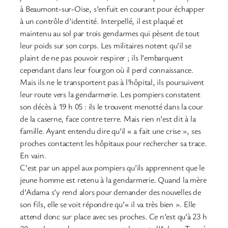
à Beaumont-sur-Oise, s’enfuit en courant pour échapper
à un contrôle d’identité. Interpellé, il est plaqué et
maintenu au sol par trois gendarmes qui pèsent de tout
leur poids sur son corps. Les militaires notent qu’il se
plaint de ne pas pouvoir respirer ; ils l’embarquent
cependant dans leur fourgon où il perd connaissance.
Mais ils ne le transportent pas à l’hôpital, ils poursuivent
leur route vers la gendarmerie. Les pompiers constatent
son décès à 19 h 05 : ils le trouvent menotté dans la cour
de la caserne, face contre terre. Mais rien n’est dit à la
famille. Ayant entendu dire qu’il « a fait une crise », ses
proches contactent les hôpitaux pour rechercher sa trace.
En vain.
C’est par un appel aux pompiers qu’ils apprennent que le
jeune homme est retenu à la gendarmerie. Quand la mère
d’Adama s’y rend alors pour demander des nouvelles de
son fils, elle se voit répondre qu’« il va très bien ». Elle
attend donc sur place avec ses proches. Ce n’est qu’à 23 h