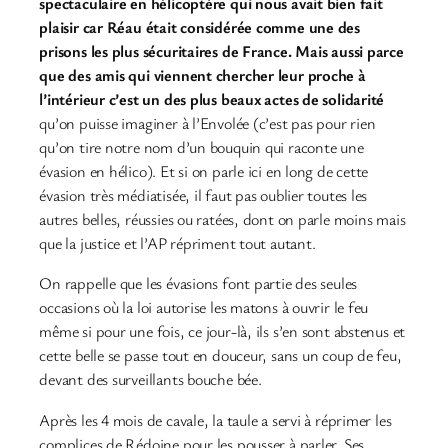
spectaculaire en hélicoptère qui nous avait bien fait
plaisir car Réau était considérée comme une des
prisons les plus sécuritaires de France. Mais aussi parce
que des amis qui viennent chercher leur proche à
l’intérieur c’est un des plus beaux actes de solidarité
qu’on puisse imaginer à l’Envolée (c’est pas pour rien
qu’on tire notre nom d’un bouquin qui raconte une
évasion en hélico). Et si on parle ici en long de cette
évasion très médiatisée, il faut pas oublier toutes les
autres belles, réussies ou ratées, dont on parle moins mais
que la justice et l’AP répriment tout autant.
On rappelle que les évasions font partie des seules
occasions où la loi autorise les matons à ouvrir le feu
même si pour une fois, ce jour-là, ils s’en sont abstenus et
cette belle se passe tout en douceur, sans un coup de feu,
devant des surveillants bouche bée.
Après les 4 mois de cavale, la taule a servi à réprimer les
complices de Rédoine pour les pousser à parler. Ses