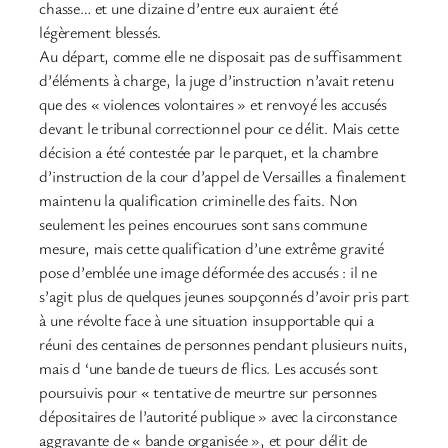
chasse… et une dizaine d’entre eux auraient été
légèrement blessés.
Au départ, comme elle ne disposait pas de suffisamment
d’éléments à charge, la juge d’instruction n’avait retenu
que des « violences volontaires » et renvoyé les accusés
devant le tribunal correctionnel pour ce délit. Mais cette
décision a été contestée par le parquet, et la chambre
d’instruction de la cour d’appel de Versailles a finalement
maintenu la qualification criminelle des faits. Non
seulement les peines encourues sont sans commune
mesure, mais cette qualification d’une extrême gravité
pose d’emblée une image déformée des accusés : il ne
s’agit plus de quelques jeunes soupçonnés d’avoir pris part
à une révolte face à une situation insupportable qui a
réuni des centaines de personnes pendant plusieurs nuits,
mais d ‘une bande de tueurs de flics. Les accusés sont
poursuivis pour « tentative de meurtre sur personnes
dépositaires de l’autorité publique » avec la circonstance
aggravante de « bande organisée », et pour délit de