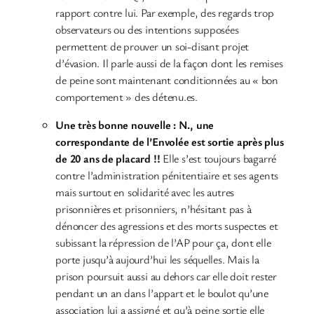
rapport contre lui. Par exemple, des regards trop
observateurs ou des intentions supposées
permettent de prouver un soi-disant projet
d’évasion. Il parle aussi de la façon dont les remises
de peine sont maintenant conditionnées au « bon
comportement » des détenu.es.
Une très bonne nouvelle : N., une
correspondante de l’Envolée est sortie après plus
de 20 ans de placard !!
Elle s’est toujours bagarré
contre l’administration pénitentiaire et ses agents
mais surtout en solidarité avec les autres
prisonnières et prisonniers, n’hésitant pas à
dénoncer des agressions et des morts suspectes et
subissant la répression de l’AP pour ça, dont elle
porte jusqu’à aujourd’hui les séquelles. Mais la
prison poursuit aussi au dehors car elle doit rester
pendant un an dans l’appart et le boulot qu’une
association lui a assigné et qu’à peine sortie elle