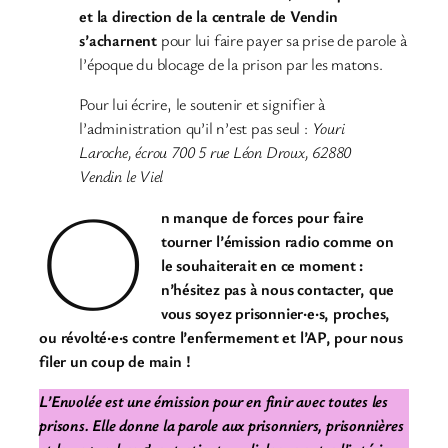
et la direction de la centrale de Vendin
s’acharnent
pour lui faire payer sa prise de parole à
l’époque du blocage de la prison par les matons.
Pour lui écrire, le soutenir et signifier à
l’administration qu’il n’est pas seul :
Youri
Laroche, écrou 700 5 rue Léon Droux, 62880
Vendin le Viel
O
n manque de forces pour faire
tourner l’émission radio comme on
le souhaiterait en ce moment :
n’hésitez pas à nous contacter, que
vous soyez prisonnier·e·s, proches,
ou révolté·e·s contre l’enfermement et l’AP, pour nous
filer un coup de main !
L’Envolée est une émission pour en finir avec toutes les
prisons. Elle donne la parole aux prisonniers, prisonnières