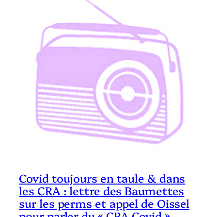
Covid toujours en taule & dans
les CRA : lettre des Baumettes
sur les perms et appel de Oissel
pour parler du « CRA Covid » –