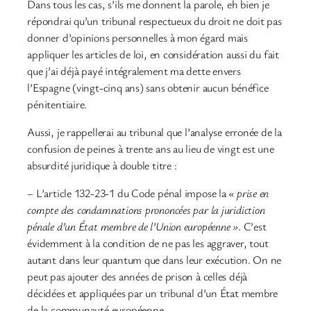
Dans tous les cas, s’ils me donnent la parole, eh bien je
répondrai qu’un tribunal respectueux du droit ne doit pas
donner d’opinions personnelles à mon égard mais
appliquer les articles de loi, en considération aussi du fait
que j’ai déjà payé intégralement ma dette envers
l’Espagne (vingt-cinq ans) sans obtenir aucun bénéfice
pénitentiaire.
Aussi, je rappellerai au tribunal que l’analyse erronée de la
confusion de peines à trente ans au lieu de vingt est une
absurdité juridique à double titre :
– L’article 132-23-1 du Code pénal impose la
« prise en
compte des condamnations prononcées par la juridiction
pénale d’un État membre de l’Union européenne »
. C’est
évidemment à la condition de ne pas les aggraver, tout
autant dans leur quantum que dans leur exécution. On ne
peut pas ajouter des années de prison à celles déjà
décidées et appliquées par un tribunal d’un État membre
de la communauté européenne.