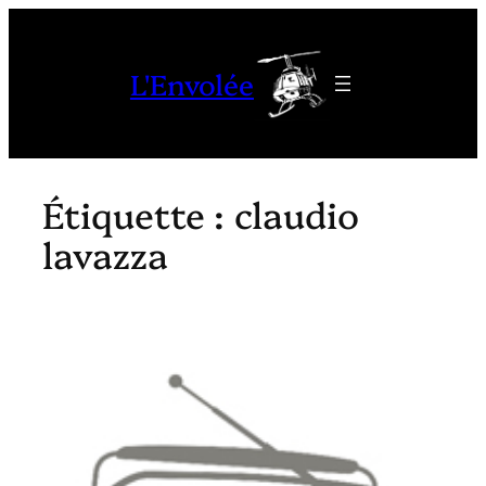
Aller
au
L'Envolée
contenu
Étiquette :
claudio
lavazza