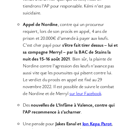
tiendrons l’AP pour responsable. Kémi n’est pas
suicidaire.
Appel de Nordine
, contre qui un procureur
requiert, lors de son procès en appel, 4 ans de
prison et 20.000€ d’amende à payer aux keufs.
C’est cher payé pour
s’être fait tirer dessus – lui et
sa compagne Merryl –
par la BAC de Stains la
nuit des 15-16 août 2021
. Bien sûr, la plainte de
Nordine contre l’agression des keufs n’avance pas
aussi vite que les poursuites qui pèsent contre lui.
Le verdict du procès en appel est fixé au 29
novembre 2022. Il est possible de suivre le combat
de Nordine et de Merryl
sur leur Facebook
.
Des
nouvelles de L’Infâme à Valence, contre qui
l’AP recommence à s’acharner
.
Une pensée pour
Jakes Esnal et
Ion Kepa Parot
,