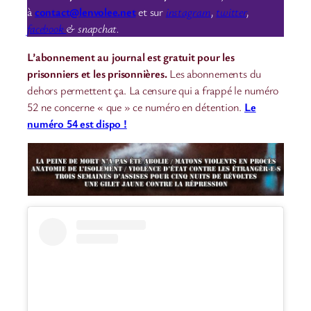
à
contact@lenvolee.net
et sur
instagram
,
twitter
,
facebook
& snapchat.
L’abonnement au journal est gratuit pour les
prisonniers et les prisonnières.
Les abonnements du
dehors permettent ça. La censure qui a frappé le numéro
52 ne concerne « que » ce numéro en détention.
Le
numéro 54 est dispo !