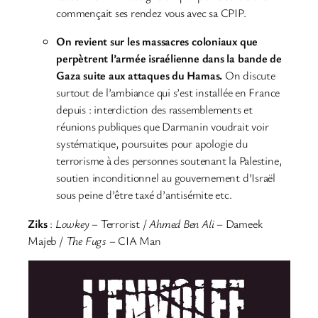
commençait ses rendez vous avec sa CPIP.
On revient sur les massacres coloniaux que
perpètrent l’armée israélienne dans la bande de
Gaza suite aux attaques du Hamas.
On discute
surtout de l’ambiance qui s’est installée en France
depuis : interdiction des rassemblements et
réunions publiques que Darmanin voudrait voir
systématique, poursuites pour apologie du
terrorisme à des personnes soutenant la Palestine,
soutien inconditionnel au gouvernement d’Israël
sous peine d’être taxé d’antisémite etc.
Ziks
:
Lowkey
– Terrorist /
Ahmed Ben Ali
– Dameek
Majeb /
The Fugs
– CIA Man