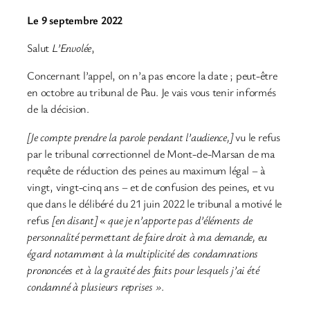
Le 9 septembre 2022
Salut
L’Envolée
,
Concernant l’appel, on n’a pas encore la date ; peut-être
en octobre au tribunal de Pau. Je vais vous tenir informés
de la décision.
[Je compte prendre la parole pendant l’audience,]
vu le refus
par le tribunal correctionnel de Mont-de-Marsan de ma
requête de réduction des peines au maximum légal – à
vingt, vingt-cinq ans – et de confusion des peines, et vu
que dans le délibéré du 21 juin 2022 le tribunal a motivé le
refus
[en disant]
« que je n’apporte pas d’éléments de
personnalité permettant de faire droit à ma demande, eu
égard notamment à la multiplicité des condamnations
prononcées et
à
la gravité des faits pour lesquels j’ai été
condamné à plusieurs reprises »
.