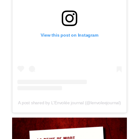
View this post on Instagram
A post shared by L'Envolée journal (@lenvoleejournal)