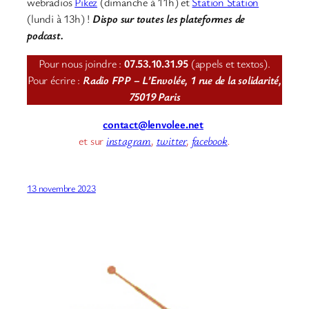
webradios
Pikez
(dimanche à 11h) et
Station Station
(lundi à 13h) !
Dispo sur toutes les plateformes de
podcast.
Pour nous joindre :
07.53.10.31.95
(appels et textos).
Pour écrire :
Radio FPP – L’Envolée, 1 rue de la solidarité,
75019 Paris
contact@lenvolee.net
et sur
instagram
,
twitter
,
facebook
.
13 novembre 2023