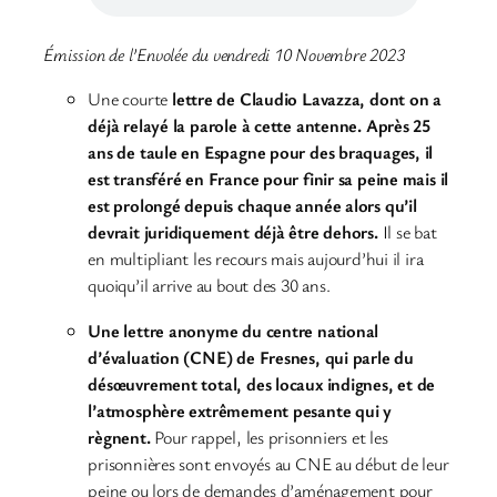
Émission de l’Envolée du vendredi 10 Novembre 2023
Une courte
lettre de Claudio Lavazza, dont on a
déjà relayé la parole à cette antenne. Après 25
ans de taule en Espagne pour des braquages, il
est transféré en France pour finir sa peine mais il
est prolongé depuis chaque année alors qu’il
devrait juridiquement déjà être dehors.
Il se bat
en multipliant les recours mais aujourd’hui il ira
quoiqu’il arrive au bout des 30 ans.
Une lettre anonyme du centre national
d’évaluation (CNE) de Fresnes, qui parle du
désœuvrement total, des locaux indignes, et de
l’atmosphère extrêmement pesante qui y
règnent.
Pour rappel, les prisonniers et les
prisonnières sont envoyés au CNE au début de leur
peine ou lors de demandes d’aménagement pour