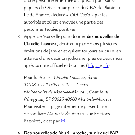
papiers de Oissel pour parler du CRA de Plaisir, en
Île de France, déclaré
« CRA Covid »
par les
autorités et où est envoyée une partie des
personnes testées positives.
Appel de Marseille pour donner
des nouvelles de
Claudio Lavazza
, dont on a parlé dans plusieurs
émissions de janvier et qui est toujours en taule, en
attente d’une décision judiciaire, plus de deux mois
après sa date officielle de sortie. (
Là
,
là
et
là
)
Pour lui écrire :
Claudio Lavazza
,
écrou
11818, CD 1 cellule 5, 1D – Centre
pénitentiaire de Mont-de-Marsan, Chemin de
Pémégnan, BP 90629 40000 Mont-de-Marsan
Pour visiter la page internet de présentation
de son livre
Ma peste de vie
paru aux Éditions
l’assoiffé, c’est par
ici
.
Des nouvelles de Youri Laroche, sur lequel l’AP