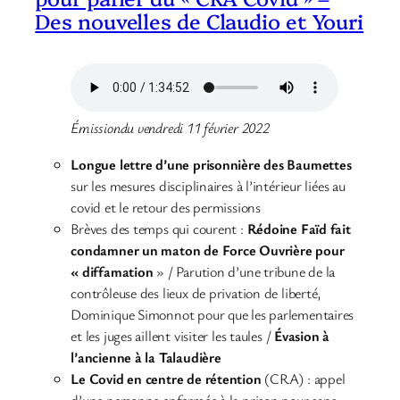
Des nouvelles de Claudio et Youri
Émissiondu vendredi 11 février 2022
Longue lettre d’une prisonnière des Baumettes
sur les mesures disciplinaires à l’intérieur liées au
covid et le retour des permissions
Brèves des temps qui courent :
Rédoine Faïd fait
condamner un maton de Force Ouvrière pour
« diffamation
» / Parution d’une tribune de la
contrôleuse des lieux de privation de liberté,
Dominique Simonnot pour que les parlementaires
et les juges aillent visiter les taules /
É
vasion à
l’ancienne à la Talaudière
Le Covid en centre de rétention
(CRA) : appel
d’une personne enfermée à la prison pour sans-