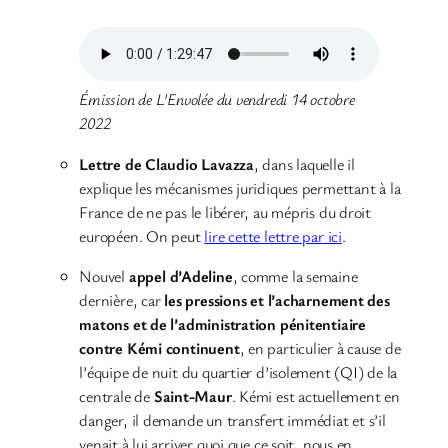
Émission de L’Envolée du vendredi 14 octobre
2022
Lettre de Claudio Lavazza
, dans laquelle il
explique les mécanismes juridiques permettant à la
France de ne pas le libérer, au mépris du droit
européen. On peut
lire cette lettre par ici
.
Nouvel
appel d’Adeline
, comme la semaine
dernière, car
les pressions et l’acharnement des
matons et de l’administration pénitentiaire
contre Kémi continuent
, en particulier à cause de
l’équipe de nuit du quartier d’isolement (QI) de la
centrale de
Saint-Maur
. Kémi est actuellement en
danger, il demande un transfert immédiat et s’il
venait à lui arriver quoi que ce soit, nous en