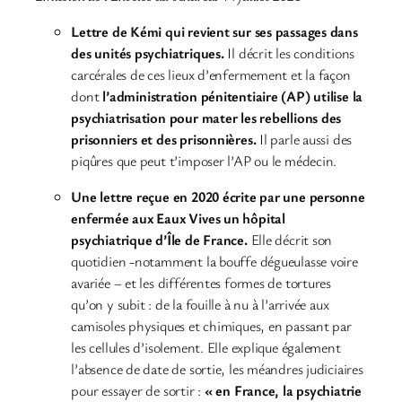
Lettre de Kémi qui revient sur ses passages dans
des unités psychiatriques.
Il décrit les conditions
carcérales de ces lieux d’enfermement et la façon
dont
l’administration pénitentiaire (AP) utilise la
psychiatrisation pour mater les rebellions des
prisonniers et des prisonnières.
Il parle aussi des
piqûres que peut t’imposer l’AP ou le médecin.
Une lettre reçue en 2020 écrite par une personne
enfermée aux Eaux Vives un hôpital
psychiatrique d’Île de France.
Elle décrit son
quotidien -notamment la bouffe dégueulasse voire
avariée – et les différentes formes de tortures
qu’on y subit : de la fouille à nu à l’arrivée aux
camisoles physiques et chimiques, en passant par
les cellules d’isolement. Elle explique également
l’absence de date de sortie, les méandres judiciaires
pour essayer de sortir :
« en France, la psychiatrie