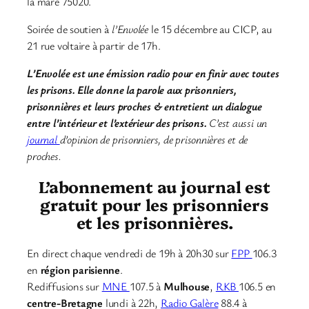
la mare 75020.
Soirée de soutien à
l’Envolée
le 15 décembre au CICP, au
21 rue voltaire à partir de 17h.
L’Envolée est une émission radio pour en finir avec toutes
les prisons. Elle donne la parole aux prisonniers,
prisonnières et leurs proches & entretient un dialogue
entre l’intérieur et l’extérieur des prisons.
C’est aussi un
journal
d’opinion de prisonniers, de prisonnières et de
proches.
L’abonnement au journal est
gratuit pour les prisonniers
et les prisonnières.
En direct chaque vendredi de 19h à 20h30 sur
FPP
106.3
en
région parisienne
.
Rediffusions sur
MNE
107.5 à
Mulhouse
,
RKB
106.5 en
centre-Bretagne
lundi à 22h,
Radio Galère
88.4 à