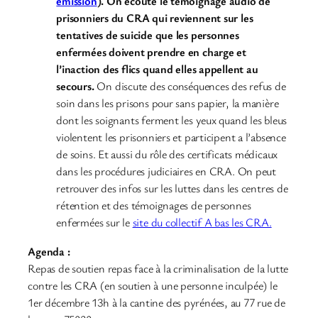
émission
). On écoute le témoignage audio de
prisonniers du CRA qui reviennent sur les
tentatives de suicide que les personnes
enfermées doivent prendre en charge et
l’inaction des flics quand elles appellent au
secours.
On discute des conséquences des refus de
soin dans les prisons pour sans papier, la manière
dont les soignants ferment les yeux quand les bleus
violentent les prisonniers et participent a l’absence
de soins. Et aussi du rôle des certificats médicaux
dans les procédures judiciaires en CRA. On peut
retrouver des infos sur les luttes dans les centres de
rétention et des témoignages de personnes
enfermées sur le
site du collectif A bas les CRA.
Agenda :
Repas de soutien repas face à la criminalisation de la lutte
contre les CRA (en soutien à une personne inculpée) le
1er décembre 13h à la cantine des pyrénées, au 77 rue de