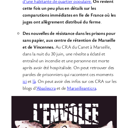
d’une habitante de quartier populaire.
On revient
cette fois un peu plus en détails sur les
comparutions immédiates en Ile de France où les
juges ont allègrement distribué du ferme
.
Des nouvelles de résistance dans les prisons pour
sans papier, aux centre de rétention de Marseille
et de Vincennes.
Au CRA du Canet à Marseille,
dans la nuit du 30 juin, une révolte a éclaté et
entraîné un incendie et une personne est morte
après avoir été hospitalisée. On peut retrouver des
paroles de prisonniers qui racontent ces moments
ici
et
là
. On peut avoir des infos sur ces CRA sur les
blogs d’
Abaslescra
et de
Marseilleanticra
.