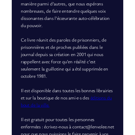
manière parmi d’autres, que nous espérons
nombreuses, de faire entendre quelques voix
dissonantes dans l’écœurante auto-célébration
du pouvoir.
Ce livre réunit des paroles de prisonniers, de
prisonnières et de proches publiées dans le
journal depuis sa création en 2001 qui nous
rappellent avec force qu’en réalité c’est
seulement la guillotine qui a été supprimée en
octobre 1981.
Il est disponible dans toutes les bonnes librairies
et sur la boutique de nos ami·e·s des
éditions du
bout de la ville.
Il est gratuit pour toutes les personnes
enfermées : écrivez-nous à contact@lenvolee.net
pour que nous puissions le faire parvenir à vos