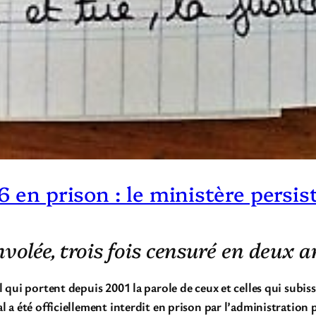
6 en prison : le ministère persist
olée, trois fois censuré en deux a
l qui portent depuis 2001 la parole de ceux et celles qui subis
l a été officiellement interdit en prison par l’administration 