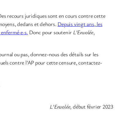
es recours juridiques sont en cours contre cette
s moyens, dedans et dehors.
Depuis vingt ans, les
 enfermé·e·s.
Donc pour soutenir
L’Envolée
,
ournal ou pas, donnez-nous des détails sur les
els contre l’AP pour cette censure, contactez-
!
L’Envolée
, début février 2023