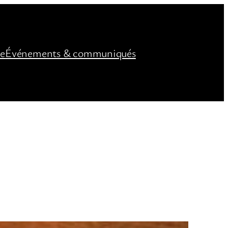
ée
Événements & communiqués