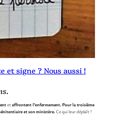
e et signe ? Nous aussi !
ns
.
sent
et
affrontent l’enfermement. Pour la troisième
pénitentiaire et son ministère.
Ce qui leur déplaît ?