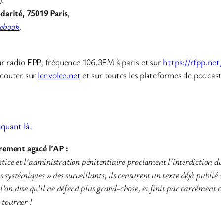
idarité, 75019 Paris
,
cebook
.
ur radio FPP, fréquence 106.3FM à paris et sur
https://rfpp.net
écouter sur
lenvolee.net
et sur toutes les plateformes de podcast
liquant là.
rement agacé l’AP :
stice et l’administration pénitentiaire proclament l’interdiction du 
 systémiques » des surveillants, ils censurent un texte déjà publié s
l’on dise qu’il ne défend plus grand-chose, et finit par carrément 
 tourner !