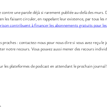
 contre une parole déjà si rarement publiée au-delà des murs. D
n les faisant circuler, en rappelant leur existence, par tous le
rison contribuent à financer les abonnements gratuits pour les
s proches : contactez-nous pour nous dire si vous avez reçu le j
er notre recours. Vous pouvez aussi mener des recours individu
r les plateformes de podcast en attendant le prochain journal 
).