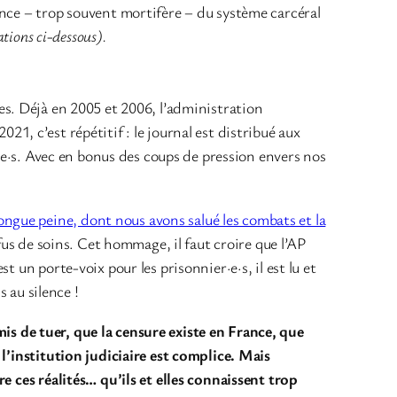
ence – trop souvent mortifère – du système carcéral
tations ci-dessous).
es. Déjà en 2005 et 2006, l’administration
21, c’est répétitif : le journal est distribué aux
é·e·s. Avec en bonus des coups de pression envers nos
ngue peine, dont nous avons salué les combats et la
fus de soins. Cet hommage, il faut croire que l’AP
 un porte-voix pour les prisonnier·e·s, il est lu et
s au silence !
is de tuer, que la censure existe en France, que
 l’institution judiciaire est complice. Mais
re ces réalités… qu’ils et elles connaissent trop