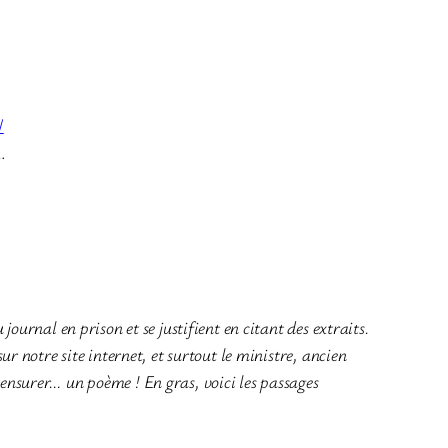
/
.
journal en prison et se justifient en citant des extraits.
ur notre site internet, et surtout le ministre, ancien
censurer… un poème ! En gras, voici les passages