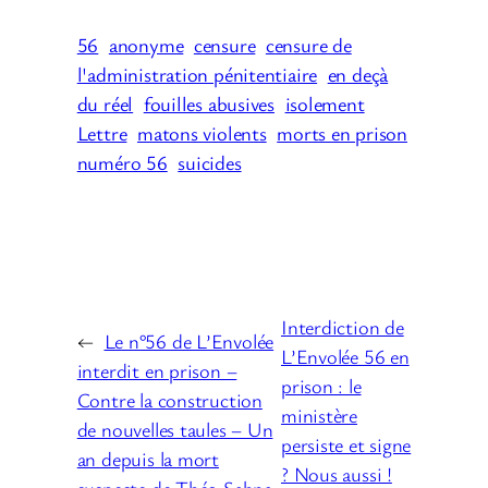
56
anonyme
censure
censure de
l'administration pénitentiaire
en deçà
du réel
fouilles abusives
isolement
Lettre
matons violents
morts en prison
numéro 56
suicides
Interdiction de
←
Le n°56 de L’Envolée
L’Envolée 56 en
interdit en prison –
prison : le
Contre la construction
ministère
de nouvelles taules – Un
persiste et signe
an depuis la mort
? Nous aussi !