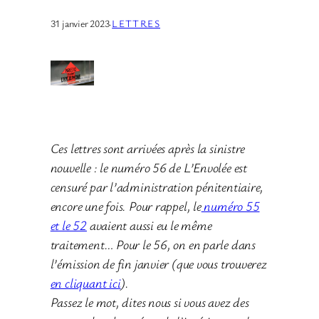
31 janvier 2023
·
LETTRES
Ces lettres sont arrivées après la sinistre
nouvelle : le numéro 56 de L’Envolée est
censuré par l’administration pénitentiaire,
encore une fois. Pour rappel, le
numéro 55
et le 52
avaient aussi eu le même
traitement… Pour le 56, on en parle dans
l’émission de fin janvier (que vous trouverez
en cliquant ici
).
Passez le mot, dites nous si vous avez des