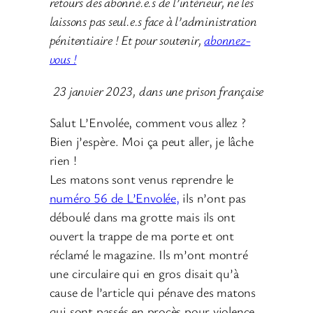
retours des abonné.e.s de l’intérieur, ne les
laissons pas seul.e.s face à l’administration
pénitentiaire ! Et pour soutenir,
abonnez-
vous !
23 janvier 2023, dans une prison française
Salut L’Envolée, comment vous allez ?
Bien j’espère. Moi ça peut aller, je lâche
rien !
Les matons sont venus reprendre le
numéro 56 de L’Envolée,
ils n’ont pas
déboulé dans ma grotte mais ils ont
ouvert la trappe de ma porte et ont
réclamé le magazine. Ils m’ont montré
une circulaire qui en gros disait qu’à
cause de l’article qui pénave des matons
qui sont passés en procès pour violence