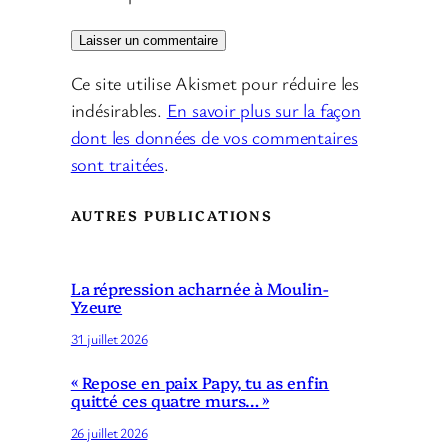
Ce site utilise Akismet pour réduire les
indésirables.
En savoir plus sur la façon
dont les données de vos commentaires
sont traitées
.
AUTRES PUBLICATIONS
La répression acharnée à Moulin-
Yzeure
31 juillet 2026
« Repose en paix Papy, tu as enfin
quitté ces quatre murs… »
26 juillet 2026