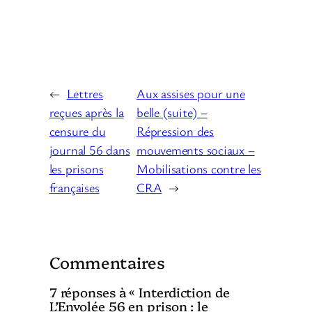
←
Lettres
Aux assises pour une
reçues après la
belle (suite) –
censure du
Répression des
journal 56 dans
mouvements sociaux –
les prisons
Mobilisations contre les
françaises
CRA
→
Commentaires
7 réponses à « Interdiction de
L’Envolée 56 en prison : le