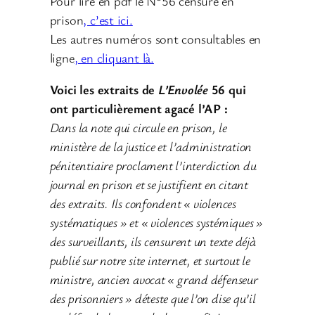
Pour lire en pdf le N
56 censuré en
prison
, c’est ici.
Les autres numéros sont consultables en
ligne
, en cliquant là.
Voici les extraits de
L’Envolée
56 qui
ont particulièrement agacé l’AP :
Dans la note qui circule en prison, le
ministère de la justice et l’administration
pénitentiaire proclament l’interdiction du
journal en prison et se justifient en citant
des extraits. Ils confondent « violences
systématiques » et « violences systémiques »
des surveillants, ils censurent un texte déjà
publié sur notre site internet, et surtout le
ministre, ancien avocat « grand défenseur
des prisonniers » déteste que l’on dise qu’il