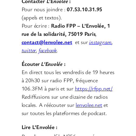
Contacter
L’Envolée
:
Pour nous joindre :
07.53.10.31.95
(appels et textos).
Pour écrire :
Radio FPP – L’Envolée, 1
rue de la solidarité, 75019 Paris
,
contact@lenvolee.net
et sur
instagram
,
twitter
,
facebook
.
Écouter
L’Envolée
:
En direct tous les vendredis de 19 heures
à 20h30 sur radio FPP, fréquence
106.3FM à paris et sur
https://rfpp.net/
Rediffusions sur une dizaine de radios
locales. A réécouter sur
lenvolee.net
et
sur toutes les plateformes de podcast.
Lire L’Envolée :
o