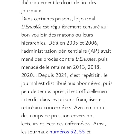
théoriquement le droit de lire des
journaux.
Dans certaines prisons, le journal
L’Envolée
est régulièrement censuré au
bon vouloir des matons ou leurs
hiérarchies. Déjà en 2005 et 2006,
l’administration pénitentiaire (AP) avait
mené des procès contre
L’Envolée
, puis
menacé de le refaire en 2013, 2018,
2020… Depuis 2021, c’est répétitif : le
journal est distribué aux abonné·e·s, puis
peu de temps après, il est officiellement
interdit dans les prisons françaises et
retiré aux concerné·e·s. Avec en bonus
des coups de pression envers nos
lecteurs et lectrices enfermé·e·s. Ainsi,
les journaux
numéros 52,
55
et