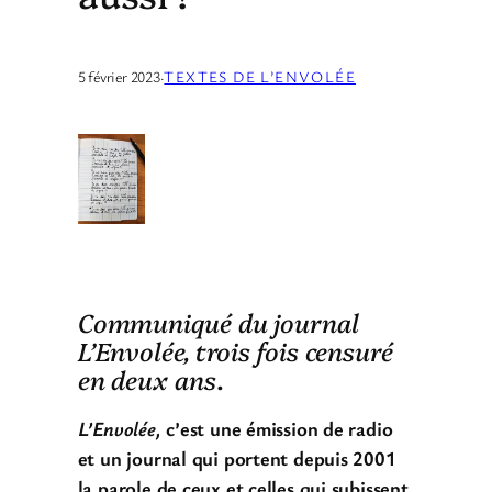
5 février 2023
·
TEXTES DE L’ENVOLÉE
Communiqué du journal
L’Envolée, trois fois censuré
en deux ans
.
L’Envolée,
c’est une émission de radio
et un journal qui portent depuis 2001
la parole de ceux et celles qui subissent