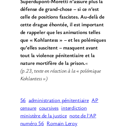
Superdupont-Moretti n’assure plus la
défense de grand-chose – si ce n’est
celle de positions fascistes. Au-delà de
cette drague éhontée, il est important
de rappeler que les animations telles
que « Kohlantess » – et les polémiques
qu’elles suscitent – masquent avant
tout la violence pénitentiaire et la
nature mortifère de la prison.
«
(p.23, texte en réaction à la « polémique
Kohlantess »)
56
administration pénitentiaire
AP
censure
coursives
interdiction
ministère de la justice
note de l'AP
numéro 56
Romain Leroy