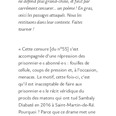
ne défend plus grand-chose, et finit par
carrément censurer… un poème ! En gras,
voici les passages attaqués. Nous les
restituons dans leur contexte. Faites
tourner !
o
« Cette censure [du n
55] s’est
accompagnée d’une répression des
prisonnier·e·s abonné·e·s : fouilles de
cellule, coups de pression et, à l’occasion,
menaces. Le motif, cette fois-ci, c’est
qu’il est inacceptable de faire aux
prisonnier·e·s le récit véridique du
procès des matons qui ont tué Sambaly
Diabaté en 2016 à Saint-Martin-de-Ré.
Pourquoi ? Parce que ce drame met une