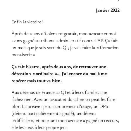
Janvier 2022
Enfin la victoire !
Après deux ans d’isolement gratuit, mon avocate et moi
avons gagné au tribunal administratif contre l’AP. Ça fait
un mois que je suis sorti du QI, je vais faire la »formation
menuiserie ».
Ça fait bizarre, après deux ans, de retrouver une
détention »ordinaire »… J’ai encore du mal à me
repérer mais tout va bien.
Aux détenus de France au QI et à leurs familles : ne
lâchez rien. Avec un avocat et du calme on peut les faire
plier. La preuve : je suis un preneur d’otage, un DPS
(détenu particulièrement signalé), un détenu
»difficile », et pourtant mon avocate a gagné un recours,
elle les a eus à leur propre jeu !