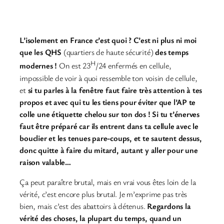
L’isolement en France c’est quoi ? C’est ni plus ni moi
que les QHS
(quartiers de haute sécurité)
des temps
H
modernes !
On est 23
/24 enfermés en cellule,
impossible de voir à quoi ressemble ton voisin de cellule,
et
si tu parles à la fenêtre faut faire très attention à tes
propos et avec qui tu les tiens pour éviter que l’AP te
colle une étiquette chelou sur ton dos ! Si tu t’énerves
faut être préparé car ils entrent dans ta cellule avec le
bouclier et les tenues pare-coups, et te sautent dessus,
donc quitte à faire du mitard, autant y aller pour une
raison valable…
Ça peut paraître brutal, mais en vrai vous êtes loin de la
vérité, c’est encore plus brutal. Je m’exprime pas très
bien, mais c’est des abattoirs à détenus.
Regardons la
vérité des choses, la plupart du temps, quand un