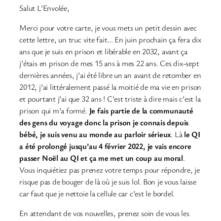
Salut L’Envolée,
Merci pour votre carte, je vous mets un petit dessin avec
cette lettre, un truc vite fait… En juin prochain ça fera dix
ans que je suis en prison et libérable en 2032, avant ça
j’étais en prison de mes 15 ans à mes 22 ans. Ces dix-sept
dernières années, j’ai été libre un an avant de retomber en
2012, j’ai littéralement passé la moitié de ma vie en prison
et pourtant j’ai que 32 ans ! C’est triste à dire mais c’est la
prison qui m’a formé.
Je fais partie de la communauté
des gens du voyage donc la prison je connais depuis
bébé, je suis venu au monde au parloir sérieux
. Là
le QI
a été prolongé jusqu’au 4 février 2022, je vais encore
passer Noël au QI et ça me met un coup au moral
.
Vous inquiétiez pas prenez votre temps pour répondre, je
risque pas de bouger de là où je suis lol. Bon je vous laisse
car faut que je nettoie la cellule car c’est le bordel.
En attendant de vos nouvelles, prenez soin de vous les