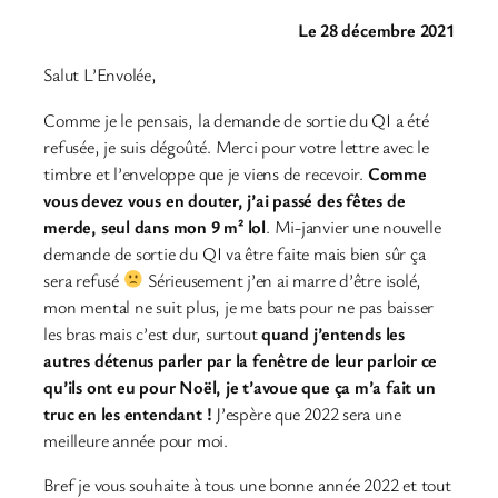
Le 28 décembre 2021
Salut L’Envolée,
Comme je le pensais, la demande de sortie du QI a été
refusée, je suis dégoûté. Merci pour votre lettre avec le
timbre et l’enveloppe que je viens de recevoir.
Comme
vous devez vous en douter, j’ai passé des fêtes de
merde, seul dans mon 9 m² lol
. Mi-janvier une nouvelle
demande de sortie du QI va être faite mais bien sûr ça
sera refusé
Sérieusement j’en ai marre d’être isolé,
mon mental ne suit plus, je me bats pour ne pas baisser
les bras mais c’est dur, surtout
quand j’entends les
autres détenus parler par la fenêtre de leur parloir ce
qu’ils ont eu pour Noël, je t’avoue que ça m’a fait un
truc en les entendant !
J’espère que 2022 sera une
meilleure année pour moi.
Bref je vous souhaite à tous une bonne année 2022 et tout