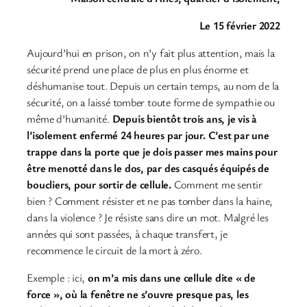
Le 15 février 2022
Aujourd’hui en prison, on n’y fait plus attention, mais la
sécurité prend une place de plus en plus énorme et
déshumanise tout. Depuis un certain temps, au nom de la
sécurité, on a laissé tomber toute forme de sympathie ou
même d’humanité.
Depuis bientôt trois ans, je vis à
l’isolement enfermé 24 heures par jour. C’est par une
trappe dans la porte que je dois passer mes mains pour
être menotté dans le dos, par des casqués équipés de
boucliers, pour sortir de cellule.
Comment me sentir
bien ? Comment résister et ne pas tomber dans la haine,
dans la violence ? Je résiste sans dire un mot. Malgré les
années qui sont passées, à chaque transfert, je
recommence le circuit de la mort à zéro.
Exemple : ici,
on m’a mis dans une cellule dite « de
force », où la fenêtre ne s’ouvre presque pas, les