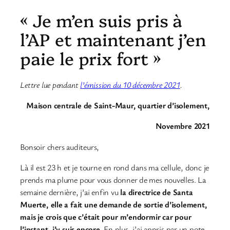
« Je m’en suis pris à
l’AP et maintenant j’en
paie le prix fort »
Lettre lue pendant
l’émission du 10 décembre 2021
.
Maison centrale de Saint-Maur, quartier d’isolement,
Novembre 2021
Bonsoir chers auditeurs,
Là il est 23 h et je tourne en rond dans ma cellule, donc je
prends ma plume pour vous donner de mes nouvelles. La
semaine dernière, j’ai enfin vu
la directrice de Santa
Muerte, elle a fait une demande de sortie d’isolement,
mais je crois que c’était pour m’endormir car pour
l’instant, j’y suis encore
. En plus, j’ai appris par un pote