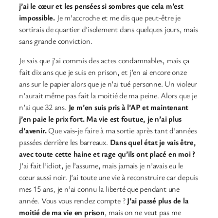
j’ai le cœur et les pensées si sombres que cela m’est
impossible.
Je m’accroche et me dis que peut-être je
sortirais de quartier d’isolement dans quelques jours, mais
sans grande conviction.
Je sais que j’ai commis des actes condamnables, mais ça
fait dix ans que je suis en prison, et j’en ai encore onze
ans sur le papier alors que je n’ai tué personne. Un violeur
n’aurait même pas fait la moitié de ma peine. Alors que je
n’ai que 32 ans.
Je m’en suis pris à l’AP et maintenant
j’en paie le prix fort. Ma vie est foutue, je n’ai plus
d’avenir.
Que vais-je faire à ma sortie après tant d’années
passées derrière les barreaux.
Dans quel état je vais être,
avec toute cette haine et rage qu’ils ont placé en moi ?
J’ai fait l’idiot, je l’assume, mais jamais je n’avais eu le
cœur aussi noir. J’ai toute une vie à reconstruire car depuis
mes 15 ans, je n’ai connu la liberté que pendant une
année. Vous vous rendez compte ?
J’ai passé plus de la
moitié de ma vie en prison
, mais on ne veut pas me