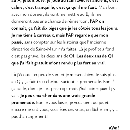
calme, c’est tranquille, c’est ça qu’il me faut.
Mais bon,
avec mon dossier, ils vont me mettre au B, ils me
donneront pas une chance de réinsertion,
l’AP on
connaît, ça fait dix piges que je les côtoie tous les jours.
Je me tiens à carreaux, mais l’AP regarde que mon
passé
, sans compter sur les histoires que l’ancienne
directrice de Saint-Maur m’a faites. Là je profite à fond,
c’est pas grave, les deux ans de QI.
Les deux ans de QI
que j’ai fait gratuit m’ont rendu plus fort en vrai.
Là j’écoute un peu de son, et je me sens bien. Je suis plus
au QI, ça fait trop chelou. Surtout la promenade. Bon là
ça caille, donc je sors pas trop, mais j’hallucine quand j’y
vais.
Je peux marcher dans une vraie grande
promenade.
Bon je vous laisse, je vous tiens au jus et
encore merci à vous, vous êtes des vrais, on lâche rien, y a
pas d’arrangement !
Kémi