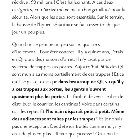
récidive : 90 millions ! C’est hallucinant. À ces deux
catégories, on n’arrive même pas au budget alloué pour la
sécurité. Alors que les deux sont essentiels. Sur le terrain,
la hausse de l’hyper-sécuritaire se fait ressentir chaque
jour un peu plus.
Quand on se penche un peu sur les quartiers
d’isolement… Pour être concret : il y a quinze ans, j’étais
en QI dans des maisons d’arrêt. Il n’y avait pas de
système de trappes aux portes. Aujourd’hui, 90% des QI
sont munis au moins partiellement de ces trappes ! Et ce
qu’il se passe, c’est que
dans beaucoup de QI, vu qu’il y
a ces trappes aux portes, les agents n’ouvrent
quasiment plus les portes
. La facilité de venir seul et de
distribuer le courrier, les cantines ! Voire dans certains
cas, les repas. Et
l’humain disparaît petit à petit. Même
des audiences sont faites par les trappes !
Et je ne suis
pas une exception. Des détenus traités comme moi, il y
en a de plus en plus… Il faut que ça cesse ! On a pas le