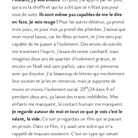
qui a vu la cheffe et qui lui a dit que ce n’était pas pour
tout de suite.
Ils sont même pas capables de me le dire
en face. Je vois rouge !
Pour les autres détenus, ça prend
trois jours, et pour moi ça prend des plombes. J’avoue que
mon moral baisse, car les fêtes arrivent, et j’me sens pas
capable de les passer à l’isolement. Des envies de suicide
me traversent l’esprit, j’essaie de rester combatif, mais
imaginez deux ans de quartier d’isolement gratuit, et
encore un Noël seul sans parloir, sans rien ni personne
avec qui discuter. J’ai beaucoup de lettres qui me donnent
leur soutien et je les en remercie, mais je supporte de
H
moins en moins l’isolement social. 23
/24 dans 9 m²
pendant deux ans, ça laisse des traces indélébiles. Mes
enfants me manquent, le contact humain me manquent.
Je regarde autour de moi et tout ce que je vois c’est le
néant, le vide.
Ce soir je regardais un film qui se passait
en prison. Dans ce film, il y avait une scène qui m’a
rappelé de mauvais souvenirs. C’est un type qui venait