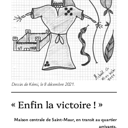
Dessin de Kémi, le 8 décembre 2021.
« Enfin la victoire ! »
Maison centrale de Saint-Maur, en transit au quartier
arrivants,