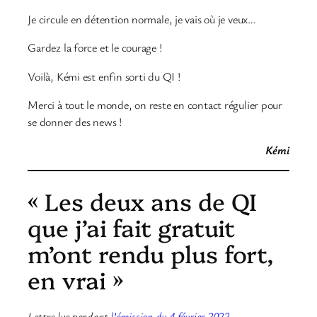
Je circule en détention normale, je vais où je veux…
Gardez la force et le courage !
Voilà, Kémi est enfin sorti du QI !
Merci à tout le monde, on reste en contact régulier pour
se donner des news !
Kémi
« Les deux ans de QI
que j’ai fait gratuit
m’ont rendu plus fort,
en vrai »
Lettre lue pendant
l’émission du 4 février 2022
.