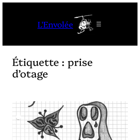
Aller
au
L'Envolée
contenu
Étiquette :
prise
d’otage