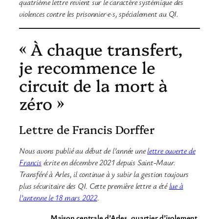
quatrième lettre revient sur le caractère systémique des
violences contre les prisonnier·e·s, spécialement au QI.
« À chaque transfert,
je recommence le
circuit de la mort à
zéro »
Lettre de Francis Dorffer
Nous avons publié au début de l’année une
lettre ouverte de
Francis
écrite en décembre 2021 depuis Saint-Maur.
Transféré à Arles, il continue à y subir la gestion toujours
plus sécuritaire des QI. Cette première lettre a été
lue à
l’antenne le 18 mars 2022
.
Maison centrale d’Arles, quartier d’isolement,