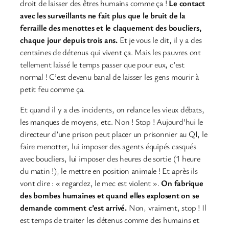
droit de laisser des êtres humains comme ça !
Le contact
avec les surveillants ne fait plus que le bruit de la
ferraille des menottes et le claquement des boucliers,
chaque jour depuis trois ans.
Et je vous le dit, il y a des
centaines de détenus qui vivent ça. Mais les pauvres ont
tellement laissé le temps passer que pour eux, c’est
normal ! C’est devenu banal de laisser les gens mourir à
petit feu comme ça.
Et quand il y a des incidents, on relance les vieux débats,
les manques de moyens, etc. Non ! Stop ! Aujourd’hui le
directeur d’une prison peut placer un prisonnier au QI, le
faire menotter, lui imposer des agents équipés casqués
avec boucliers, lui imposer des heures de sortie (1 heure
du matin !), le mettre en position animale ! Et après ils
vont dire : « regardez, le mec est violent ».
On fabrique
des bombes humaines et quand elles explosent on se
demande comment c’est arrivé.
Non, vraiment, stop ! Il
est temps de traiter les détenus comme des humains et