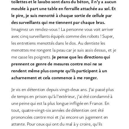
toilettes et le lavabo sont dans du béton, il n’y a aucun
meuble à part une table en ferraille attachée au sol. Et
le pire, je suis menotté à chaque sortie de cellule par
des surveillants qui me tiennent par chaque bras.
Imaginez un rendez-vous ! La personne vous voit arriver
avec cinq surveillants équipés comme des robots ! Super,
les entretiens menottés dans le dos. Au dentiste les
menottes me rongent la peau car je suis assis dessus, et je
me casse les poignets.
Je pense que les directions qui
prennent ce genre de mesures contre moi ne se
rendent même plus compte qu’ils participent à un
acharnement et cela commence à me ronger.
Je vis en détention depuis vingt-deux ans. J’ai passé plus
de temps en prison qu’à l’extérieur, j’ai été condamné à
une peine qui est la plus longue infligée en France. En
tout, quatre-vingt-six années de détention ont été
prononcées contre moi et j’ai encore un jugement en
attente. Pour ceux qui ont du mal à y croire, qu’ils