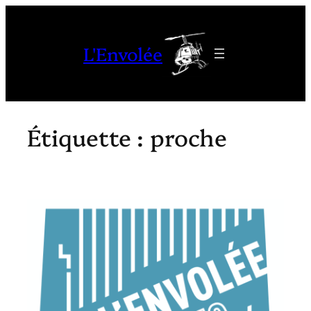
Aller
au
L'Envolée
contenu
Étiquette :
proche