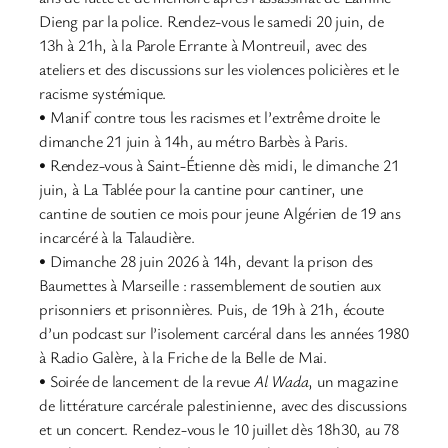
Dieng par la police. Rendez-vous le samedi 20 juin, de
13h à 21h, à la Parole Errante à Montreuil, avec des
ateliers et des discussions sur les violences policières et le
racisme systémique.
• Manif contre tous les racismes et l’extrême droite le
dimanche 21 juin à 14h, au métro Barbès à Paris.
• Rendez-vous à Saint-Étienne dès midi, le dimanche 21
juin, à La Tablée pour la cantine pour cantiner, une
cantine de soutien ce mois pour jeune Algérien de 19 ans
incarcéré à la Talaudière.
• Dimanche 28 juin 2026 à 14h, devant la prison des
Baumettes à Marseille : rassemblement de soutien aux
prisonniers et prisonnières. Puis, de 19h à 21h, écoute
d’un podcast sur l’isolement carcéral dans les années 1980
à Radio Galère, à la Friche de la Belle de Mai.
• Soirée de lancement de la revue
Al Wada
, un magazine
de littérature carcérale palestinienne, avec des discussions
et un concert. Rendez-vous le 10 juillet dès 18h30, au 78