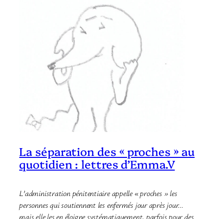
La séparation des « proches » au
quotidien : lettres d’Emma.V
L’administration pénitentiaire appelle « proches » les
personnes qui soutiennent les enfermés jour après jour…
mais elle les en éloigne systématiquement, parfois pour des