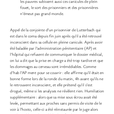
les pauvres subissent aussi ces canicules de plein
fouet, le sort des prisonniers et des prisonnières
n’émeut pas grand monde.
Appel de la conjointe d’un prisonnier de Lutterbach qui
est dans le coma depuis fin juin après qu’il a été retrouvé
inconscient dans sa cellule en pleine canicule. Après avoir
été baladée par l’administration pénitentiaire (AP) et
l’hôpital qui refusent de communiquer le dossier médical,
on lui a dit que la prise en charge a été trop tardive et que
les dommages au cerveau sont irrémédiables. Comme
d’hab l’AP ment pour se couvrir : elle affirme qu’il était en
bonne forme lors de la ronde du matin, 4h avant qu’ils ne
le retrouvent inconscient, et elle prétend qu’il s’est
drogué, même si les analyses ne révèlent rien. Humiliation
supplémentaire : alors que sa mise sous écrou avait été
levée, permettant aux proches sans permis de visite de le
voir à l’hosto, celle-ci a été réinstaurée par le juge alors