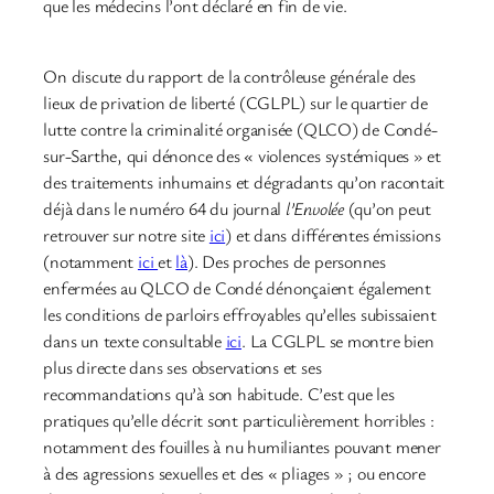
que les médecins l’ont déclaré en fin de vie.
On discute du rapport de la contrôleuse générale des
lieux de privation de liberté (CGLPL) sur le quartier de
lutte contre la criminalité organisée (QLCO) de Condé-
sur-Sarthe, qui dénonce des « violences systémiques » et
des traitements inhumains et dégradants qu’on racontait
déjà dans le numéro 64 du journal
l’Envolée
(qu’on peut
retrouver sur notre site
ici
) et dans différentes émissions
(notamment
ici
et
là
). Des proches de personnes
enfermées au QLCO de Condé dénonçaient également
les conditions de parloirs effroyables qu’elles subissaient
dans un texte consultable
ici
. La CGLPL se montre bien
plus directe dans ses observations et ses
recommandations qu’à son habitude. C’est que les
pratiques qu’elle décrit sont particulièrement horribles :
notamment des fouilles à nu humiliantes pouvant mener
à des agressions sexuelles et des « pliages » ; ou encore