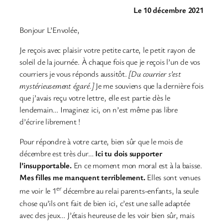
Le 10 décembre 2021
Bonjour L’Envolée,
Je reçois avec plaisir votre petite carte, le petit rayon de
soleil de la journée. À chaque fois que je reçois l’un de vos
courriers je vous réponds aussitôt.
[Du courrier s’est
mystérieusement égaré.]
Je me souviens que la dernière fois
que j’avais reçu votre lettre, elle est partie dès le
lendemain… Imaginez ici, on n’est même pas libre
d’écrire librement !
Pour répondre à votre carte, bien sûr que le mois de
décembre est très dur…
Ici tu dois supporter
l’insupportable.
En ce moment mon moral est à la baisse.
Mes filles me manquent terriblement.
Elles sont venues
er
me voir le 1
décembre au relai parents-enfants, la seule
chose qu’ils ont fait de bien ici, c’est une salle adaptée
avec des jeux… J’étais heureuse de les voir bien sûr, mais