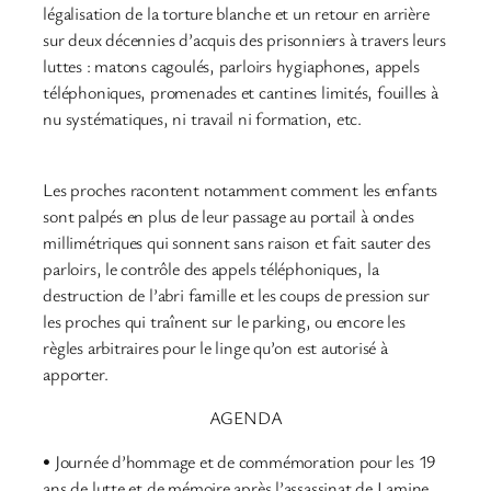
légalisation de la torture blanche et un retour en arrière
sur deux décennies d’acquis des prisonniers à travers leurs
luttes : matons cagoulés, parloirs hygiaphones, appels
téléphoniques, promenades et cantines limités, fouilles à
nu systématiques, ni travail ni formation, etc.
Les proches racontent notamment comment les enfants
sont palpés en plus de leur passage au portail à ondes
millimétriques qui sonnent sans raison et fait sauter des
parloirs, le contrôle des appels téléphoniques, la
destruction de l’abri famille et les coups de pression sur
les proches qui traînent sur le parking, ou encore les
règles arbitraires pour le linge qu’on est autorisé à
apporter.
AGENDA
• Journée d’hommage et de commémoration pour les 19
ans de lutte et de mémoire après l’assassinat de Lamine