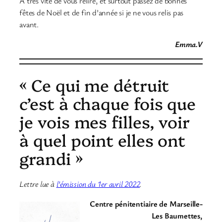
À très vite de vous relire, et surtout passez de bonnes
fêtes de Noël et de fin d’année si je ne vous relis pas
avant.
Emma.V
« Ce qui me détruit
c’est à chaque fois que
je vois mes filles, voir
à quel point elles ont
grandi »
Lettre lue à
l’émission du 1er avril 2022
.
Centre pénitentiaire de Marseille-
Les Baumettes,