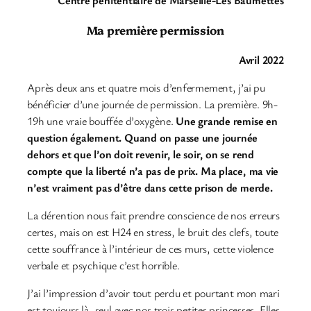
Centre pénitentiaire de Marseille-Les Baumettes
Ma première permission
Avril 2022
Après deux ans et quatre mois d’enfermement, j’ai pu
bénéficier d’une journée de permission. La première. 9h-
19h une vraie bouffée d’oxygène.
Une grande remise en
question également. Quand on passe une journée
dehors et que l’on doit revenir, le soir, on se rend
compte que la liberté n’a pas de prix. Ma place, ma vie
n’est vraiment pas d’être dans cette prison de merde.
La dérention nous fait prendre conscience de nos erreurs
certes, mais on est H24 en stress, le bruit des clefs, toute
cette souffrance à l’intérieur de ces murs, cette violence
verbale et psychique c’est horrible.
J’ai l’impression d’avoir tout perdu et pourtant mon mari
est toujours là, seul avec nos trois petites princesses. Elles