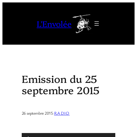
Aller
au
L'Envolée
contenu
Emission du 25
septembre 2015
26 septembre 2015
·
RADIO
L