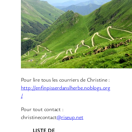
Pour lire tous les courriers de Christine :
http://enfinpisserdanslherbe.noblogs.org
/
Pour tout contact :
christinecontact
@riseup.net
LISTE DE