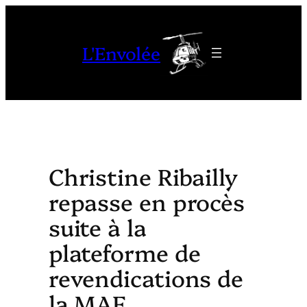
Aller
au
L'Envolée
contenu
Christine Ribailly
repasse en procès
suite à la
plateforme de
revendications de
la MAF