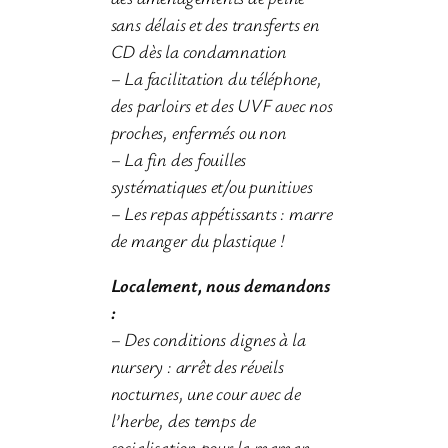
sans délais et des transferts en
CD
dès la condamnation
– La facilitation du téléphone,
des parloirs et des UVF avec nos
proches, enfermés ou non
– La fin des fouilles
systématiques et/ou punitives
– Les repas appétissants : marre
de manger du plastique !
Localement, nous demandons
:
– Des conditions dignes à la
nursery : arrêt des réveils
nocturnes, une cour avec de
l’herbe, des
temps de
socialisation pour la maman…