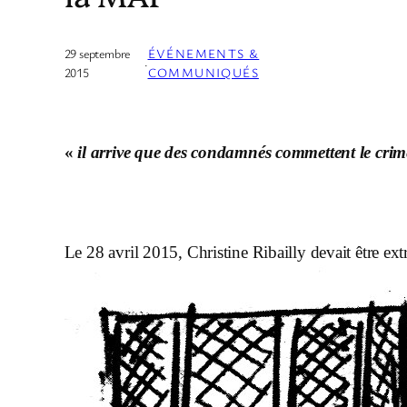
29 septembre
ÉVÉNEMENTS &
·
2015
COMMUNIQUÉS
« 
il arrive que des condamnés commettent le cri
Le 28 avril 2015, Christine Ribailly devait être ext