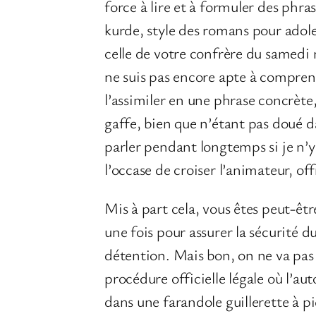
force à lire et à formuler des phra
kurde, style des romans pour adoles
celle de votre confrère du samedi
ne suis pas encore apte à comprendr
l’assimiler en une phrase concrète,
gaffe, bien que n’étant pas doué da
parler pendant longtemps si je n’y
l’occase de croiser l’animateur, of
Mis à part cela, vous êtes peut-êt
une fois pour assurer la sécurité 
détention. Mais bon, on ne va pas s
procédure officielle légale où l’au
dans une farandole guillerette à pi