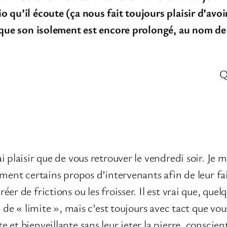
 qu’il écoute (ça nous fait toujours plaisir d’avoir 
s que son isolement est encore prolongé, au nom de 
Q
 plaisir que de vous retrouver le vendredi soir. Je m
ement certains propos d’intervenants afin de leur f
er de frictions ou les froisser. Il est vrai que, que
 de « limite », mais c’est toujours avec tact que vous
et bienveillante sans leur jeter la pierre, conscien