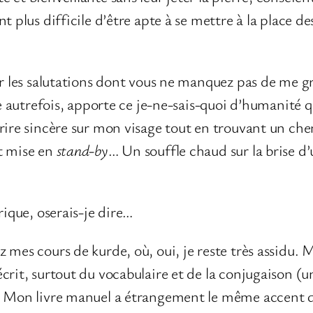
 plus difficile d’être apte à se mettre à la place des
r les salutations dont vous ne manquez pas de me gra
le autrefois, apporte ce je-ne-sais-quoi d’humanité 
urire sincère sur mon visage tout en trouvant un c
t mise en
stand-by
… Un souffle chaud sur la brise d
rique, oserais-je dire…
mes cours de kurde, où, oui, je reste très assidu. Ma
crit, surtout du vocabulaire et de la conjugaison (
s. Mon livre manuel a étrangement le même accent