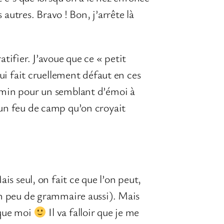
 autres. Bravo ! Bon, j’arrête là
tifier. J’avoue que ce « petit
qui fait cruellement défaut en ces
hemin pour un semblant d’émoi à
’un feu de camp qu’on croyait
is seul, on fait ce que l’on peut,
un peu de grammaire aussi). Mais
 que moi
Il va falloir que je me