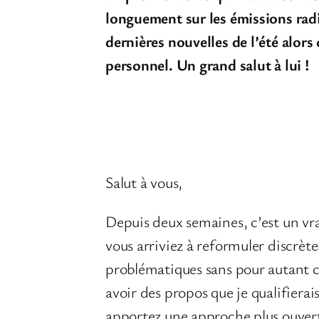
longuement sur les émissions radio
dernières nouvelles de l’été alor
personnel. Un grand salut à lui !
Salut à vous,
Depuis deux semaines, c’est un vrai
vous arriviez à reformuler discrèt
problématiques sans pour autant cré
avoir des propos que je qualifierais
apportez une approche plus ouverte 