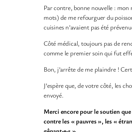
Par contre, bonne nouvelle : mon 
mots) de me refourguer du poisson (
cuisines n’avaient pas été prévenu
Côté médical, toujours pas de ren
comme le premier soin qui fut effe
Bon, j’arrête de me plaindre ! Cer
J’espère que, de votre côté, les ch
envoyé.
Merci encore pour le soutien que 
contre les « pauvres », les « étran
gênant·e·s »…