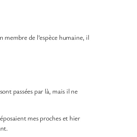
 un membre de l’espèce humaine, il
sont passées par là, mais il ne
 déposaient mes proches et hier
nt.