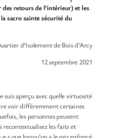
des retours de l’intérieur) et les
la sacro sainte sécurité du
uartier d’Isolement de Bois d’Arcy
12 septembre 2021
e suis aperçu avec quelle virtuosité
aire voir différemment certaines
lquefois, les personnes peuvent
 recontextualisez les faits et
t·e·s que lorsqu’on a le nez enfoncé