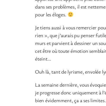
dans ses problèmes, il est nettement
pour les éloges.
Je tiens aussi à vous remercier pou
rien », que j’aurais pu penser futi
murs et parvient à dessiner un so
cet être où toute émotion semblai
éteint…
Ouh là, tant de lyrisme, envolée ly
La semaine dernière, vous évoquiez 
je progresse donc uniquement à l’é
bien évidemment, ça a ses limite