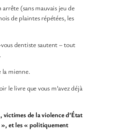
 arrête (sans mauvais jeu de
ois de plaintes répétées, les
vous dentiste sautent − tout
…
e la mienne.
oir le livre que vous m’avez déjà
 victimes de la violence d’État
s », et les « politiquement