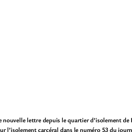
e nouvelle lettre depuis le quartier d’isolement d
sur l’isolement carcéral dans le numéro 53 du journa