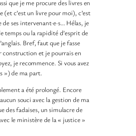
ssi que je me procure des livres en
 (et c’est un livre pour moi), c’est
le de ses intervenant·e·s… Hélas, je
le temps ou la rapidité d’esprit de
anglais. Bref, faut que je fasse
r construction et je pourrais en
Voyez, je recommence. Si vous avez
s ») de ma part.
solement a été prolongé. Encore
 aucun souci avec la gestion de ma
ue des fadaises, un simulacre de
vec le ministère de la « justice »