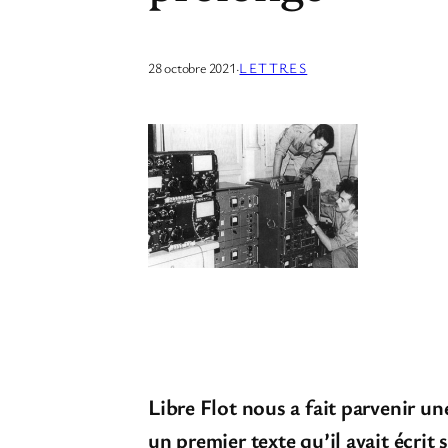
28 octobre 2021
·
LETTRES
Libre Flot nous a fait parvenir un
un premier texte qu’il avait écrit 