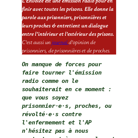
L’Envolée est une émission radio pour en
finir avec toutes les prisons. Elle donne la
parole aux prisonniers, prisonnières et
leurs proches & entretient un dialogue
entre l’intérieur et l’extérieur des prisons.
C’est aussi un
journal
d’opinion de
prisonniers, de prisonnières et de proches.
On manque de forces pour 
faire tourner l'émission 
radio comme on le 
souhaiterait en ce moment : 
que vous soyez 
prisonnier·e·s, proches, ou 
révolté·e·s contre 
l'enfermement et l'AP 
n'hésitez pas à nous 