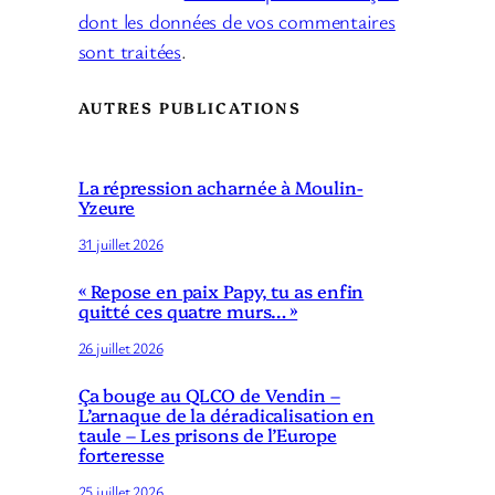
dont les données de vos commentaires
sont traitées
.
AUTRES PUBLICATIONS
La répression acharnée à Moulin-
Yzeure
31 juillet 2026
« Repose en paix Papy, tu as enfin
quitté ces quatre murs… »
26 juillet 2026
Ça bouge au QLCO de Vendin –
L’arnaque de la déradicalisation en
taule – Les prisons de l’Europe
forteresse
25 juillet 2026