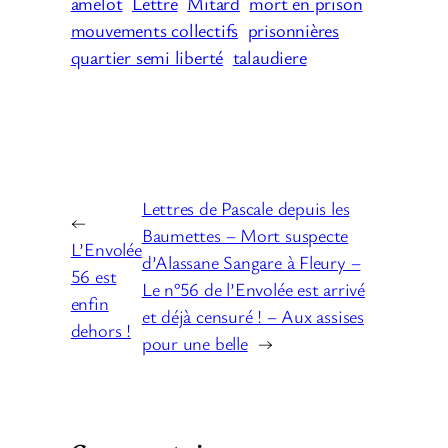
amelot
Lettre
Mitard
mort en prison
mouvements collectifs
prisonnières
quartier semi liberté
talaudiere
Lettres de Pascale depuis les
←
Baumettes – Mort suspecte
L’Envolée
d’Alassane Sangare à Fleury –
56 est
Le n°56 de l’Envolée est arrivé
enfin
et déjà censuré ! – Aux assises
dehors !
pour une belle
→