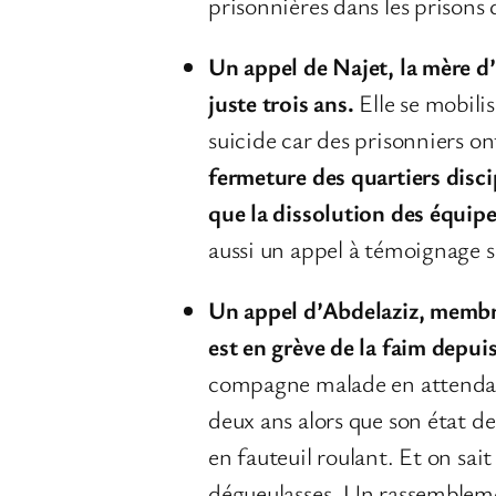
prisonnières dans les prisons
Un appel de Najet, la mère d’
juste trois ans.
Elle se mobilis
suicide car des prisonniers on
fermeture des quartiers disci
que la dissolution des équip
aussi un appel à témoignage su
Un appel d’Abdelaziz, membre
est en grève de la faim depuis
compagne malade en attendant
deux ans alors que son état de
en fauteuil roulant. Et on sa
dégueulasses. Un rassemblemen