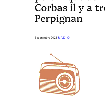
Corbas il y a t
Perpignan
3 septembre 2023
·
RADIO