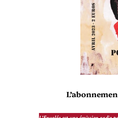
L’abonnement 
L’Envolée est une émission radio po