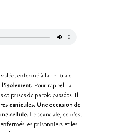
volée, enfermé à la centrale
 l’isolement.
Pour rappel, la
s et prises de parole passées.
Il
ères canicules. Une occasion de
une cellule.
Le scandale, ce n’est
 enfermés les prisonniers et les