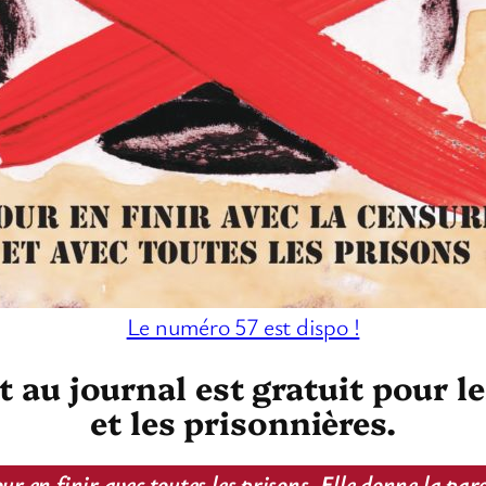
Le numéro 57 est dispo !
au journal est gratuit pour l
et les prisonnières.
ur en finir avec toutes les prisons. Elle donne la par