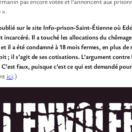
rmanin pas encore votée et l’annoncent aux prisonni
 ».
publié sur le site Info-prison-Saint-Étienne où E
t incarcéré.
Il a touché les allocations du chômage 
, et il a été condamné à 18 mois fermes, en plus d
oit ; il s’agit de ses cotisations. L’argument contre
n. C’est faux, puisque c’est ce qui est demandé p
ent
ici
.)