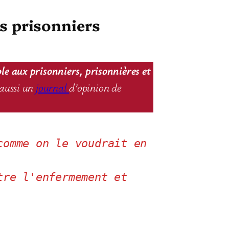
es prisonniers
ole aux prisonniers, prisonnières et
aussi un
journal
d’opinion de
omme on le voudrait en 
re l'enfermement et 