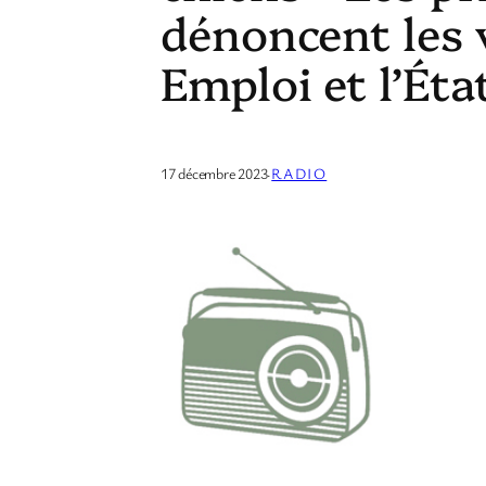
dénoncent les 
Emploi et l’Ét
17 décembre 2023
·
RADIO