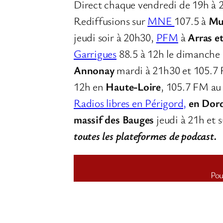
Direct chaque vendredi de 19h à 
Rediffusions sur
MNE
107.5 à
Mu
jeudi soir à 20h30,
PFM
à
Arras e
Garrigues
88.5 à 12h le dimanche
Annonay
mardi à 21h30 et 105.7
12h en
Haute-Loire
, 105.7 FM a
Radios libres en Périgord,
en Dor
massif des Bauges
jeudi à 21h et 
toutes les plateformes de podcast.
Pou