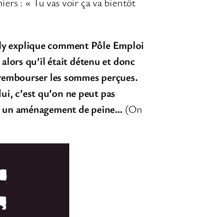
ers : « Tu vas voir ça va bientôt
ddy explique comment Pôle Emploi
alors qu’il était détenu et donc
e rembourser les sommes perçues.
 lui, c’est qu’on ne peut pas
our un aménagement de peine…
(On