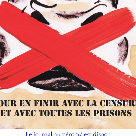
Le journal numéro 57 est dispo !