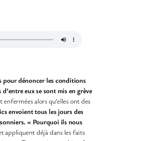
s pour dénoncer les conditions
s d’entre eux se sont mis en grève
 enfermées alors qu’elles ont des
ics envoient tous les jours des
isonniers. « Pourquoi ils nous
t appliquent déjà dans les faits