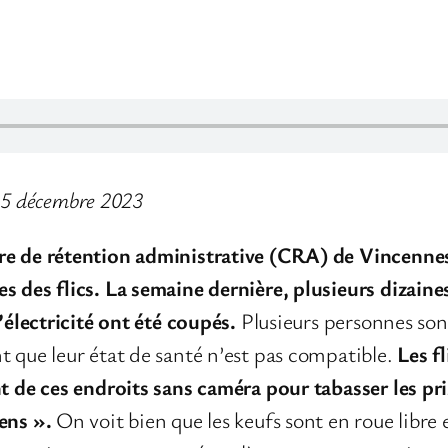
 15 décembre 2023
re de rétention administrative (CRA) de Vincenne
s des flics. La semaine dernière, plusieurs dizaine
l’électricité ont été coupés.
Plusieurs personnes sont
t que leur état de santé n’est pas compatible.
Les fl
nt de ces endroits sans caméra pour tabasser les pr
ens ».
On voit bien que les keufs sont en roue libre e