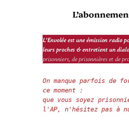
L’abonnement 
L’Envolée est une émission radio po
leurs proches & entretient un dialog
prisonniers, de prisonnières et de pr
On manque parfois de fo
ce moment : 
que vous soyez prisonni
l'AP, n'hésitez pas à n