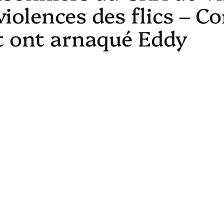
violences des flics – 
at ont arnaqué Eddy