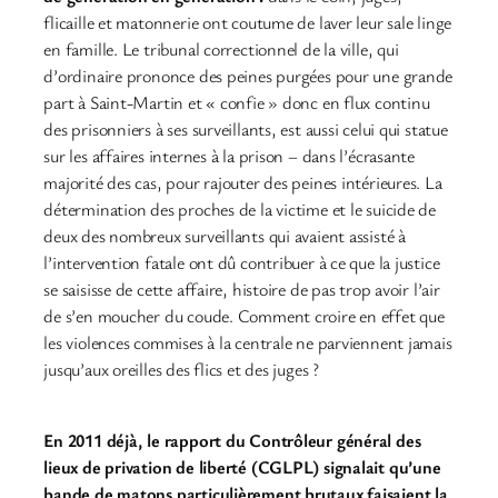
flicaille et matonnerie ont coutume de laver leur sale linge
en famille. Le tribunal correctionnel de la ville, qui
d’ordinaire prononce des peines purgées pour une grande
part à Saint-Martin et « confie » donc en flux continu
des prisonniers à ses surveillants, est aussi celui qui statue
sur les affaires internes à la prison – dans l’écrasante
majorité des cas, pour rajouter des peines intérieures. La
détermination des proches de la victime et le suicide de
deux des nombreux surveillants qui avaient assisté à
l’intervention fatale ont dû contribuer à ce que la justice
se saisisse de cette affaire, histoire de pas trop avoir l’air
de s’en moucher du coude. Comment croire en effet que
les violences commises à la centrale ne parviennent jamais
jusqu’aux oreilles des flics et des juges ?
En 2011 déjà, le rapport du Contrôleur général des
lieux de privation de liberté (CGLPL) signalait qu’une
bande de matons particulièrement brutaux faisaient la