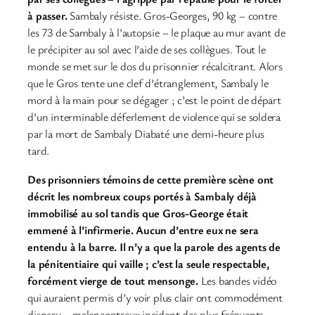
à passer.
Sambaly résiste. Gros-Georges, 90 kg – contre
les 73 de Sambaly à l’autopsie – le plaque au mur avant de
le précipiter au sol avec l’aide de ses collègues. Tout le
monde se met sur le dos du prisonnier récalcitrant. Alors
que le Gros tente une clef d’étranglement, Sambaly le
mord à la main pour se dégager ; c’est le point de départ
d’un interminable déferlement de violence qui se soldera
par la mort de Sambaly Diabaté une demi-heure plus
tard.
Des prisonniers témoins de cette première scène ont
décrit les nombreux coups portés à Sambaly déjà
immobilisé au sol tandis que Gros-George était
emmené à l’infirmerie. Aucun d’entre eux ne sera
entendu à la barre. Il n’y a que la parole des agents de
la pénitentiaire qui vaille ; c’est la seule respectable,
forcément vierge de tout mensonge.
Les bandes vidéo
qui auraient permis d’y voir plus clair ont commodément
disparu – malencontreux incident des plus fréquents