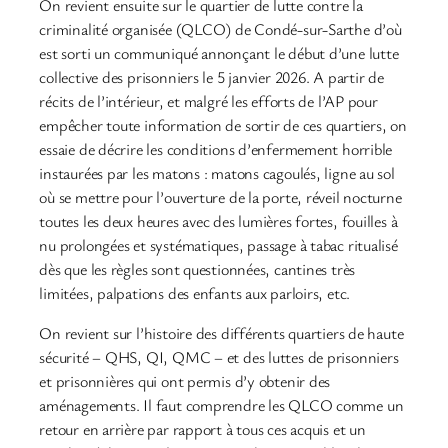
On revient ensuite sur le quartier de lutte contre la
criminalité organisée (QLCO) de Condé-sur-Sarthe d’où
est sorti un communiqué annonçant le début d’une lutte
collective des prisonniers le 5 janvier 2026. A partir de
récits de l’intérieur, et malgré les efforts de l’AP pour
empêcher toute information de sortir de ces quartiers, on
essaie de décrire les conditions d’enfermement horrible
instaurées par les matons : matons cagoulés, ligne au sol
où se mettre pour l’ouverture de la porte, réveil nocturne
toutes les deux heures avec des lumières fortes, fouilles à
nu prolongées et systématiques, passage à tabac ritualisé
dès que les règles sont questionnées, cantines très
limitées, palpations des enfants aux parloirs, etc.
On revient sur l’histoire des différents quartiers de haute
sécurité – QHS, QI, QMC – et des luttes de prisonniers
et prisonnières qui ont permis d’y obtenir des
aménagements. Il faut comprendre les QLCO comme un
retour en arrière par rapport à tous ces acquis et un