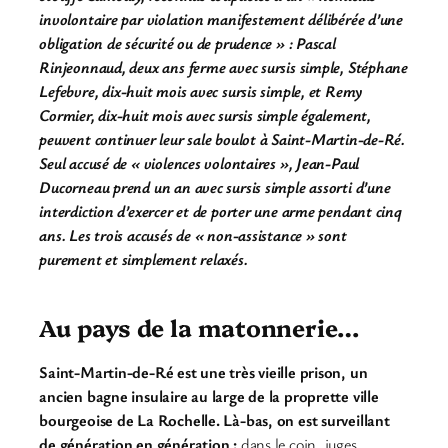
involontaire par violation manifestement délibérée d’une
obligation de sécurité ou de prudence » : Pascal
Rinjeonnaud, deux ans ferme avec sursis simple, Stéphane
Lefebvre,
dix-huit mois avec sursis simpl
e, et Remy
Cormier, dix-huit mois avec sursis simple également,
peuvent continuer leur sale boulot à Saint-Martin-de-Ré.
Seul accusé de « violences volontaires », Jean-Paul
Ducorneau prend un an avec sursis simple assorti d’une
interdiction d’exercer et de porter une arme pendant cinq
ans. Les trois accusés de « non-assistance » sont
purement et simplement relaxés.
Au pays de la matonnerie…
Saint-Martin-de-Ré est une très vieille prison, un
ancien bagne insulaire au large de la proprette ville
bourgeoise de La Rochelle. Là-bas, on est surveillant
de génération en génération :
dans le coin, juges,