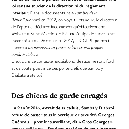
loi sans se soucier de la direction ni du règlement
intérieur.
Dans le documentaire
À l’ombre de la
République
sorti en 2012, on voyait Letanoux, le directeur
de l’époque, déclarer face caméra qu’effectivement
sévissait à Saint-Martin-de-Ré une équipe de surveillants
incontrôlables. De retour en 2017, le CGLPL pointait
encore
« un personnel en poste violent et aux propos
inadmissibles ».
C’est dans ce contexte nauséabond de racisme sans fard
et de toute-puissance des porte-clefs que Sambaly
Diabaté a été tué.
Des chiens de garde enragés
L
e 9 août 2016, extrait de sa cellule, Sambaly Diabaté
refuse de passer sous le portique de sécurité. Georges
Guéneau – premier surveillant, dit « Gros-Georges »
par ses collègues – l’agrippe par l’épaule pour le forcer