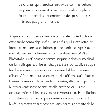
de chaleur qui s’enchaînent. Mais comme dehors
les pauvres subissent aussi ces canicules de plein
fouet, le sort des prisonniers et des prisonnières
n’émeut pas grand monde.
Appel de la conjointe d’un prisonnier de Lutterbach qui
est dans le coma depuis fin juin après qu’il a été retrouvé
inconscient dans sa cellule en pleine canicule. Après avoir
été baladée par l’administration pénitentiaire (AP) et
l’hôpital qui refusent de communiquer le dossier médical,
on lui a dit que la prise en charge a été trop tardive et que
les dommages au cerveau sont irrémédiables. Comme
d’hab l’AP ment pour se couvrir : elle affirme qu’il était en
bonne forme lors de la ronde du matin, 4h avant qu’ils ne
le retrouvent inconscient, et elle prétend qu’il s’est
drogué, même si les analyses ne révèlent rien. Humiliation
supplémentaire : alors que sa mise sous écrou avait été
levée, permettant aux proches sans permis de visite de le