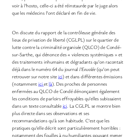
voir à l’hosto, celle-ci a été réinstaurée par le juge alors
que les médecins l’ont déclaré en fin de vie.
On discute du rapport de la contrôleuse générale des
lieux de privation de liberté (CGLPL) sur le quartier de
lutte contre la criminalité organisée (QLCO) de Condé-
sur-Sarthe, qui dénonce des « violences systémiques » et
des traitements inhumains et dégradants qu’on racontait
déjà dans le numéro 64 du journal
l’Envolée
(qu’on peut
retrouver sur notre site
ici
) et dans différentes émissions
(notamment
ici
et
là
). Des proches de personnes
enfermées au QLCO de Condé dénonçaient également
les conditions de parloirs effroyables qu’elles subissaient
dans un texte consultable
ici
. La CGLPL se montre bien
plus directe dans ses observations et ses
recommandations qu’à son habitude. C’est que les
pratiques qu’elle décrit sont particulièrement horribles :
notamment des fouilles à nu humiliantes pouvant mener