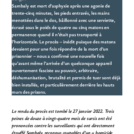
Sambaly est mort d’asphyxie après une agonie de
trente-cinq minutes, les pieds entravés, les mains
menottées dans le dos, bâillonné avec une serviette,
écrasé sous le poids de quatre ou cinq matons en
permanence quand il n’était pas transporté à
l’horizontale. Le procès – inédit puisque des matons
devaient pour une fois répondre de la mort d’un
prisonnier – nous a confirmé une nouvelle fois
qu’avant même l’arrivée d’un quelconque appareil
ouvertement fasciste au pouvoir, arbitraire,
déshumanisation, brutalité et permis de tuer sont déjà
bien installés, et particulièrement derrière les hauts
murs des prisons.
Le rendu du procès est tombé le 27 janvier 2022. Trois
peines de douze à vingt-quatre mois de sursis ont été
prononcées contre les surveillants qui ont directement
étouffé Sambaly, reconnus coupables d’un « homicide