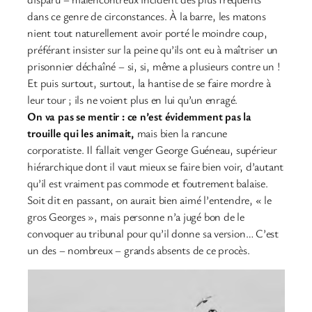
dans ce genre de circonstances. À la barre, les matons
nient tout naturellement avoir porté le moindre coup,
préférant insister sur la peine qu’ils ont eu à maîtriser un
prisonnier déchaîné – si, si, même a plusieurs contre un !
Et puis surtout, surtout, la hantise de se faire mordre à
leur tour ; ils ne voient plus en lui qu’un enragé.
On va pas se mentir : ce n’est évidemment pas la
trouille qui les animait,
mais bien la rancune
corporatiste. Il fallait venger George Guéneau, supérieur
hiérarchique dont il vaut mieux se faire bien voir, d’autant
qu’il est vraiment pas commode et foutrement balaise.
Soit dit en passant, on aurait bien aimé l’entendre, « le
gros Georges », mais personne n’a jugé bon de le
convoquer au tribunal pour qu’il donne sa version… C’est
un des – nombreux – grands absents de ce procès.