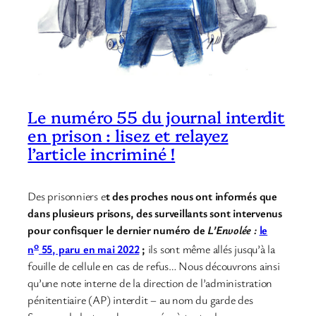
Le numéro 55 du journal interdit
en prison : lisez et relayez
l’article incriminé !
Des prisonniers e
t des proches nous ont informés que
dans plusieurs prisons, des surveillants sont intervenus
pour confisquer le dernier numéro de
L’Envolée :
le
o
n
55, paru en mai 2022
;
ils sont même allés jusqu’à la
fouille de cellule en cas de refus… Nous découvrons ainsi
qu’une note interne de la direction de l’administration
pénitentiaire (AP) interdit – au nom du garde des