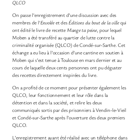
QLCO
On passe l’enregistrement d’une discussion avec des
membres de l’
Envolée
et des
Éditions du bout de la ville
qui
ont édité le livre de recette
Mange ta peine
, pour lequel
Moben a été transféré au quartier de lutte contre la
criminalité organisée (QLCO) de Condé-sur-Sarthe. Cet
échange a eu lieu à l’occasion d’une cantine en soutien à
Moben qui s’est tenue à Toulouse en mars dernier et au
cours de laquelle deux cents personnes ont pu déguster
des recettes directement inspirées du livre.
On a profité de ce moment pour présenter également les
QLCO, leur fonctionnement et leur rôle dans la
détention et dans la société, et relire les deux
communiqués sortis par des prisonniers à Vendin-le-Vieil
et Condé-sur-Sarthe après l’ouverture des deux premiers
QLCO.
L’enregistrement ayant été réalisé avec un téléphone dans