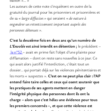
bâillon »… »
Les auteurs de cette note s’inquiètent en outre de la
gratuité du journal pour les prisonniers et prisonnières et
de sa
« large diffusion »
qui seraient
« de nature à
engendrer un retentissement important auprès des
personnes détenues »
.
C’est la deuxième fois en deux ans qu’un numéro de
L’Envolée
est ainsi interdit en détention ;
le précédent –
le n°52
– avait en prime fait l’objet d’une plainte pour
diffamation – dont on reste sans nouvelles à ce jour. Ce
qui avait alors justifié l’interdiction, c’était tout un
dossier… qui portait déjà sur les violences pénitentiaires et
les morts « suspectes ».
C’est on ne peut plus clair : l’AP
entend faire taire celles et ceux qui osent soutenir que
les pratiques de ses agents mettent en danger
l’intégrité physique des personnes dont ils ont la
charge – alors que c’est hélas une évidence pour tous
les premiers concernés –, et que cette violence est