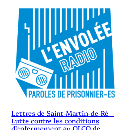
Lettres de Saint-Martin-de-Ré –
Lutte contre les conditions
d’enfermement au QLCO de