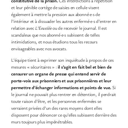
constitutive de la prison.
Ces interdictions à répétition
et leur pénible cortège de saisies en cellule visent
également à mettre la pression aux abonné·e·s de
l’intérieur et à dissuader les autres enfermé·e·s d’entrer en
relation avec
L’Envolée
ou de recevoir le journal. Il est
scandaleux que nos abonné·e·s subissent de telles
intimidations, et nous étudions tous les recours
envisageables avec nos avocats.
L’équipe tient à exprimer son inquiétude à propos de ces
mesures « sécuritaires » :
il s’agit en fait bel et bien de
censurer un organe de presse qui entend servir de
porte-voix aux prisonniers et aux prisonnières et leur
permettre d’échanger informations et points de vue.
Si
le journal ne pouvait plus rentrer en détention, il perdrait
toute raison d’être, et les personnes enfermées se
verraient privées d’un des rares moyens dont elles
disposent pour dénoncer ce qu’elles subissent derrière des
murs toujours plus impénétrables.