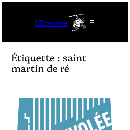
Aller
au
L'Envolée
contenu
Étiquette :
saint
martin de ré