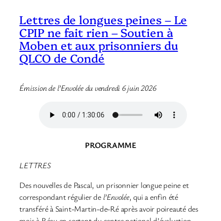
Lettres de longues peines – Le
CPIP ne fait rien – Soutien à
Moben et aux prisonniers du
QLCO de Condé
Émission de l’Envolée du vendredi 6 juin 2026
PROGRAMME
LETTRES
Des nouvelles de Pascal, un prisonnier longue peine et
correspondant régulier de
l’Envolée
, qui a enfin été
transféré à Saint-Martin-de-Ré après avoir poireauté des
mois à Réau en sortant du centre national d’évaluation