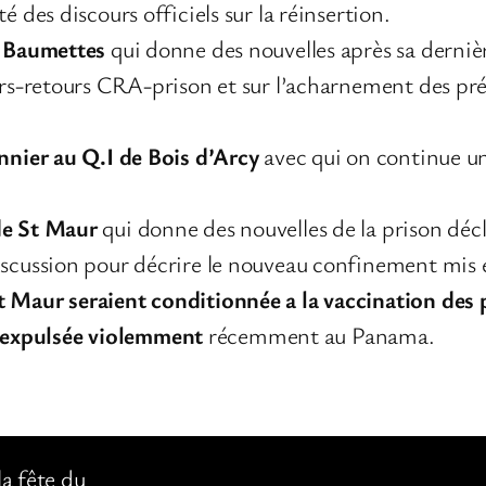
é des discours officiels sur la réinsertion.
x Baumettes
qui donne des nouvelles après sa derniè
ers-retours CRA-prison et sur l’acharnement des pré
onnier au Q.I de Bois d’Arcy
avec qui on continue u
de St Maur
qui donne des nouvelles de la prison décl
iscussion pour décrire le nouveau confinement mis e
t Maur seraient conditionnée a la vaccination des 
 expulsée violemment
récemment au Panama.
la fête du