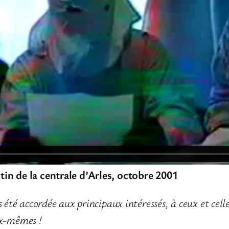
in de la centrale d’Arles, octobre 2001
été accordée aux principaux intéressés, à ceux et celle
eux-mêmes !