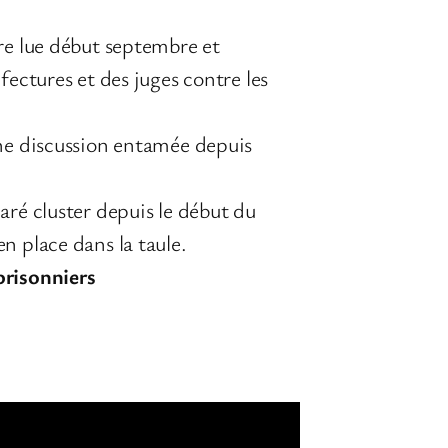
re lue début septembre et
fectures et des juges contre les
ne discussion entamée depuis
aré cluster depuis le début du
n place dans la taule.
prisonniers