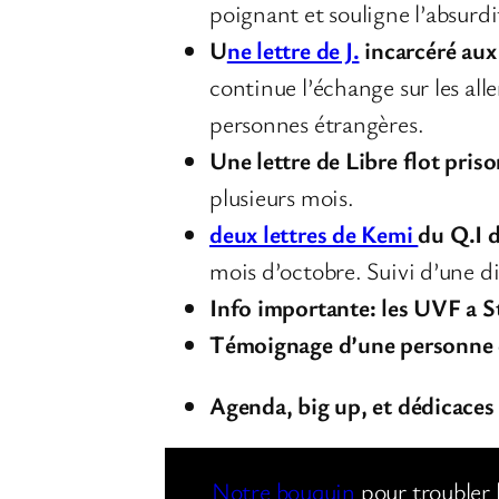
poignant et souligne l’absurdit
U
ne lettre de J.
incarcéré au
continue l’échange sur les all
personnes étrangères.
Une lettre de Libre flot pris
plusieurs mois.
deux lettres de Kemi
du Q.I 
mois d’octobre. Suivi d’une d
Info importante: les UVF a S
Témoignage d’une personne
Agenda, big up, et dédicaces
Notre bouquin
pour troubler 