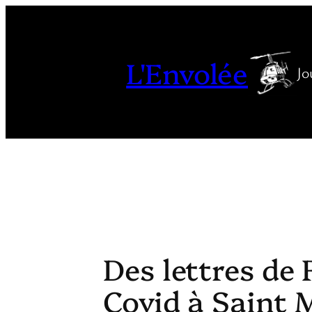
Aller
au
contenu
L'Envolée
Jo
Des lettres de 
Covid à Saint 