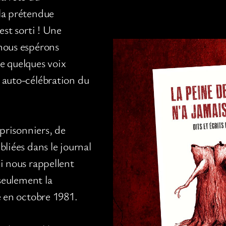
la prétendue
est sorti ! Une
nous espérons
e quelques voix
 auto-célébration du
 prisonniers, de
bliées dans le journal
i nous rappellent
 seulement la
e en octobre 1981.