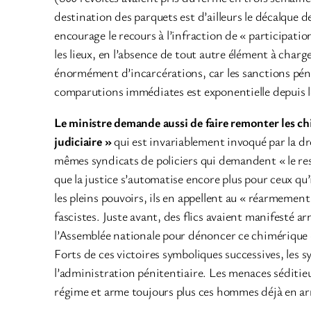
destination des parquets est d’ailleurs le décalque d
encourage le recours à l’infraction de « participat
les lieux, en l’absence de tout autre élément à cha
énormément d’incarcérations, car les sanctions pén
comparutions immédiates est exponentielle depuis le
Le ministre demande aussi de faire remonter les ch
judiciaire »
qui est invariablement invoqué par la dro
mêmes syndicats de policiers qui demandent « le res
que la justice s’automatise encore plus pour ceux qu’i
les pleins pouvoirs, ils en appellent au « réarmement
fascistes. Juste avant, des flics avaient manifesté ar
l’Assemblée nationale pour dénoncer ce chimérique « 
Forts de ces victoires symboliques successives, les s
l’administration pénitentiaire. Les menaces séditieus
régime et arme toujours plus ces hommes déjà en armes