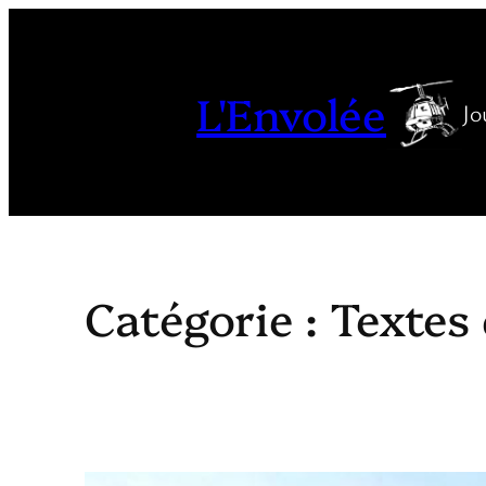
Aller
au
contenu
L'Envolée
Jo
Catégorie :
Textes 