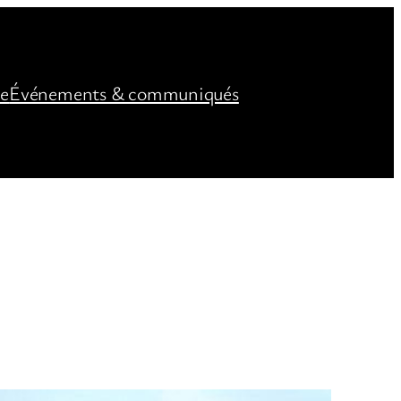
ée
Événements & communiqués