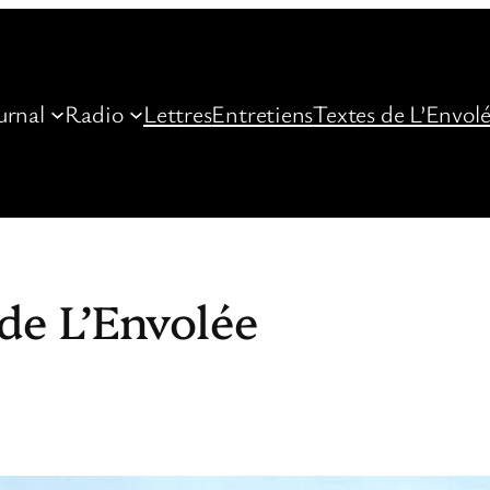
urnal
Radio
Lettres
Entretiens
Textes de L’Envol
de L’Envolée