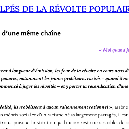
LPÉS DE LA RÉVOLTE POPULAIR
ons d’une même chaîne
«
Moi quand je f
nt à longueur d’émission, les feux de la révolte en cours nous 
s pauvres, notamment les jeunes prolétaires racisés – quand il ne
ommencé à juger les révoltés – et y porter la revendication d’une
éalité, ils n’obéissent à aucun raisonnement rationnel
»
, assène
mépris social et d’un racisme hélas largement partagés, il est cl
au trou… puisque l’institution qu’il incarne est une des cibles d