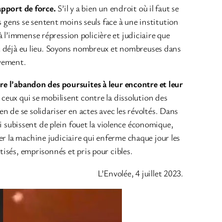
rapport de force.
S’il y a bien un endroit où il faut se
es gens se sentent moins seuls face à une institution
 l’immense répression policière et judiciaire que
ont déjà eu lieu. Soyons nombreux et nombreuses dans
uvement.
dire l’abandon des poursuites à leur encontre et leur
 ceux qui se mobilisent contre la dissolution des
 de se solidariser en actes avec les révoltés. Dans
qui subissent de plein fouet la violence économique,
er la machine judiciaire qui enferme chaque jour les
tisés, emprisonnés et pris pour cibles.
L’Envolée, 4 juillet 2023.