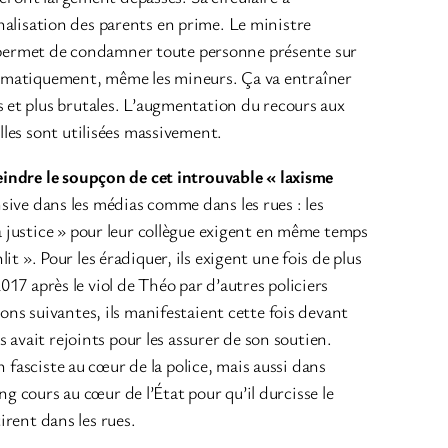
inalisation des parents en prime. Le ministre
ui permet de condamner toute personne présente sur
ystématiquement, même les mineurs. Ça va entraîner
 et plus brutales. L’augmentation du recours aux
les sont utilisées massivement.
eindre le soupçon de cet introuvable « laxisme
nsive dans les médias comme dans les rues : les
 justice » pour leur collègue exigent en même temps
it ». Pour les éradiquer, ils exigent une fois de plus
017 après le viol de Théo par d’autres policiers
tions suivantes, ils manifestaient cette fois devant
 avait rejoints pour les assurer de son soutien.
 fasciste au cœur de la police, mais aussi dans
ng cours au cœur de l’État pour qu’il durcisse le
irent dans les rues.