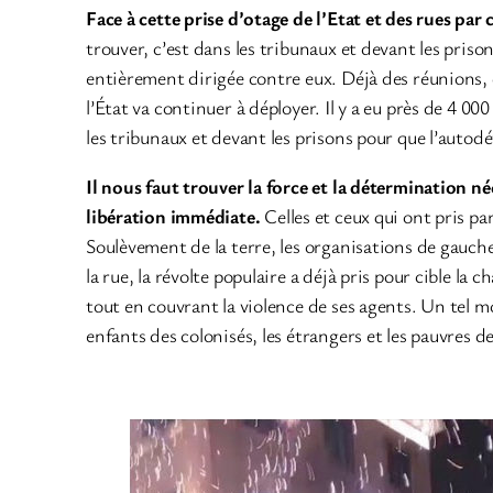
Face à cette prise d’otage de l’Etat et des rues par 
trouver, c’est dans les tribunaux et devant les prison
entièrement dirigée contre eux. Déjà des réunions, d
l’État va continuer à déployer. Il y a eu près de 4 
les tribunaux et devant les prisons pour que l’autodé
Il nous faut trouver la force et la détermination né
libération immédiate.
Celles et ceux qui ont pris pa
Soulèvement de la terre, les organisations de gauche
la rue, la révolte populaire a déjà pris pour cible la
tout en couvrant la violence de ses agents. Un tel m
enfants des colonisés, les étrangers et les pauvres d