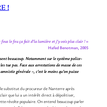
E !
ous le feu ça fait d’la lumière et j’y vois plus clair !
»
Hafed Benotman, 2005
disent beaucoup. Notamment sur le système police-
 les tue pas. Face aux arrestations de masse de ces
 amnistie générale –, c’est le moins qu’on puisse
 le substitut du procureur de Nanterre après
air que lui a un intérêt direct à dépolitiser,
e cette révolte populaire. On entend beaucoup parler