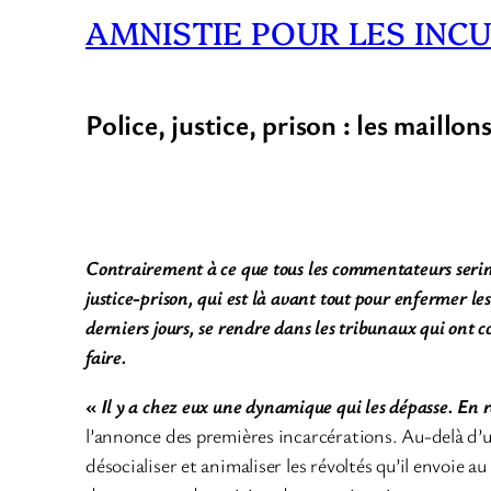
AMNISTIE POUR LES INCU
Police, justice, prison : les maill
Contrairement à ce que tous les commentateurs serine
justice-prison, qui est là avant tout pour enfermer le
derniers jours, se rendre dans les tribunaux qui ont c
faire.
«
Il y a chez eux une dynamique qui les dépasse. En r
l’annonce des premières incarcérations. Au-delà d’un 
désocialiser et animaliser les révoltés qu’il envoie 