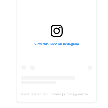
View this post on Instagram
A post shared by L'Envolée journal (@lenvoleejournal)