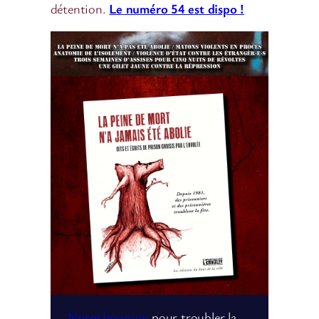
détention.
Le numéro 54 est dispo !
Notre bouquin
pour troubler la