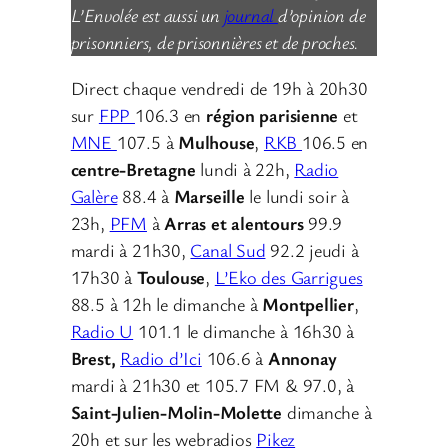
L’Envolée est aussi un
journal
d’opinion de
prisonniers, de prisonnières et de proches.
Direct chaque vendredi de 19h à 20h30
sur
FPP
106.3 en
région parisienne
et
MNE
107.5 à
Mulhouse
,
RKB
106.5 en
centre-Bretagne
lundi à 22h,
Radio
Galère
88.4 à
Marseille
le lundi soir à
23h,
PFM
à
Arras et alentours
99.9
mardi à 21h30,
Canal Sud
92.2 jeudi à
17h30 à
Toulouse
,
L’Eko des Garrigues
88.5 à 12h le dimanche à
Montpellier
,
Radio U
101.1 le dimanche à 16h30 à
Brest,
Radio d’Ici
106.6 à
Annonay
mardi à 21h30 et 105.7 FM & 97.0, à
Saint-Julien-Molin-Molette
dimanche à
20h et sur les webradios
Pikez