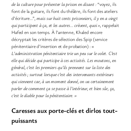
de la culture pour présenter la prison en disant :
“voyez, ils
font de la guitare, ils font du théâtre, ils font des ateliers
d’écriture…”,
mais sur huit cents prisonniers, il y en a vingt
qui participent à ça, et les autres… crèvent, quoi »,
rappelait
Hafed en son temps. À l’antenne, Khaled encore
décryptait les critères de sélection des Spip (service
pénitentiaire d’insertion et de probation) :
«
L’administration pénitentiaire trie un peu sur le volet. C’est
elle qui décide qui participe à ces activités. Les moutons, en
général, c’est les premiers qu’ils prennent sur la liste des
activités ; surtout lorsque c’est des intervenants extérieurs
qui viennent car, à un moment donné, on va certainement
parler de comment ça se passe à l’intérieur, et bien sûr, ça,
c’est le diable pour la pénitentiaire. »
Caresses aux porte-clés et dirlos tout-
puissants