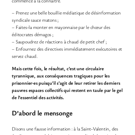
commence à la connaître.
– Prenez une belle bouillie médiatique de désinformation
syndicale sauce matons ;
– Faites-la monter en mayonnaise par le chœur des
éditocrates démagos ;
– Saupoudrez de réactions à chaud de petit chef ;
– Enfournez des directives immédiatement exécutoires et
servez chaud.
Mais cette fois, le résultat, c’est une circulaire
tyrannique, aux conséquences tragiques pour les
prisonnier·es puisqu’il s’agit de leur retirer les derniers
pauvres espaces collectifs qui restent en taule par le gel
de l’essentiel des activités.
D’abord le mensonge
Disons une fausse information : à la Saint-Valentin, des