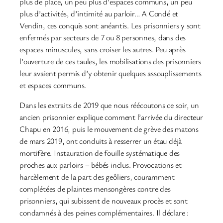
plus de place, un peu plus d’espaces communs, un peu
plus d’activités, d’intimité au parloir… A Condé et
Vendin, ces conquis sont anéantis. Les prisonniers y sont
enfermés par secteurs de 7 ou 8 personnes, dans des
espaces minuscules, sans croiser les autres. Peu après
l’ouverture de ces taules, les mobilisations des prisonniers
leur avaient permis d’y obtenir quelques assouplissements
et espaces communs.
Dans les extraits de 2019 que nous réécoutons ce soir, un
ancien prisonnier explique comment l’arrivée du directeur
Chapu en 2016, puis le mouvement de grève des matons
de mars 2019, ont conduits à resserrer un étau déjà
mortifère. Instauration de fouille systématique des
proches aux parloirs – bébés inclus. Provocations et
harcèlement de la part des geôliers, couramment
complétées de plaintes mensongères contre des
prisonniers, qui subissent de nouveaux procès et sont
condamnés à des peines complémentaires. Il déclare :