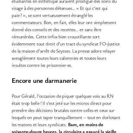
étudiantes en esthétique auraient prodigué des soins du
visage à des personnes détenues… « Et qui c’est qui
paie ? », se sont vertueusement étranglé les
commentateurs. Bon, en fait, elles leur ont simplement
donné des conseils et des recettes… et sans être
rémunérées. Cette infox bien croustillante sort
évidemment tout droit d’un tract du syndicat FO-Justice
de la maison d’arrêt de Seysses. La presse adore relayer
aveuglément toutes leurs calomnies et toutes leurs
insultes contre les prisonnier·es.
Encore une darmanerie
Pour Gérald, l’occasion de piquer quelques voix au RN
était trop belle ! Il s’est jeté sur les micros direct pour
prendre des décisions brutales contre celles et ceux sur
lesquels on peut taper tranquillement – tout en dorlotant
les matons et leurs syndicats.
Bam, en moins de
soixante-douze heures, la circulaire a exaucé la vieille