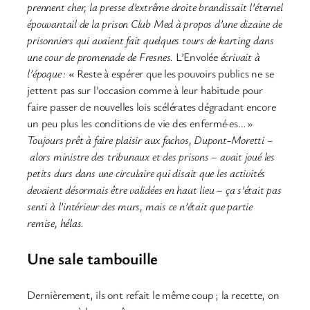
prennent cher, la presse d’extrême droite brandissait l’éternel
épouvantail de la prison Club Med à propos d’une dizaine de
prisonniers qui avaient fait quelques tours de karting dans
une cour de promenade de Fresnes.
L’Envolée
écrivait à
l’époque :
« Reste à espérer que les pouvoirs publics ne se
jettent pas sur l’occasion comme à leur habitude pour
faire passer de nouvelles lois scélérates dégradant encore
un peu plus les conditions de vie des enfermé·es… »
Toujours prêt à faire plaisir aux fachos, Dupont-Moretti –
alors ministre des tribunaux et des prisons – avait joué les
petits durs dans une circulaire qui disait que les activités
devaient désormais être validées en haut lieu – ça s’était pas
senti à l’intérieur des murs, mais ce n’était que partie
remise, hélas.
Une sale tambouille
Dernièrement, ils ont refait le même coup ; la recette, on