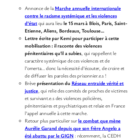
Annonce de la
Marche annuelle internationale
contre le racisme systémique et les violences
d’état
qui aura lieu
le 15 mars à Blois, Paris, Saint-
Etienne, Aliens, Bordeaux, Toulouse…
Lettre écrite par Kemi pour participer à cette
mobilisation : il raconte des violences
pénitentiaires qu’il a subies
, qui rappellent le
caractère systémique de ces violences et de
l’omerta… donc la nécessité d’écouter, de croire et
de diffuser les paroles des prisonnier.e.s !
Brève
présentation du
Réseau entraide vérité et
justice
, qui relie des comités de proches de victimes
et survivant.e.s des violences policières,
pénitentiaires et psychiatriques et relaie en France
l’appel annuelle à cette marche.
Retour plus particulier sur
le combat que mène
Aurélie Garand depuis que son frère Angelo a
été abattu par le GIGN
: récemment, la CEDH