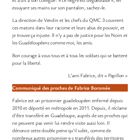
et a dit à son collègue : « ce nègre est dégueulasse », en
essuyant ses mains sur son pantalon, sachez-le.
La direction de Vendin et les chefs du QMC 3 couvrent
ces matons dans leur racisme et leurs abus de pouvoir, et
je trouve ça injuste. Il n’y a pas de justice pour les Noirs et
les Guadeloupéens comme moi, les amis.
Bon courage à vous tous et à tous les soldats qui se battent
pour la liberté.
L’ami Fabrice, dit « Papillon »
Communiqué des proches de Fabrice Boromée
Fabrice est un prisonnier guadeloupéen enfermé depuis
2010 et déporté en métropole en 2011. Depuis, il réclame
d’être transféré en Guadeloupe, auprès de ses proches qui
ne peuvent pas venir lui rendre visite aussi loin. Il
dénonce cette double peine qu’il subit, comme de
nombreux autres prisonnier·e·s transférés des territoires