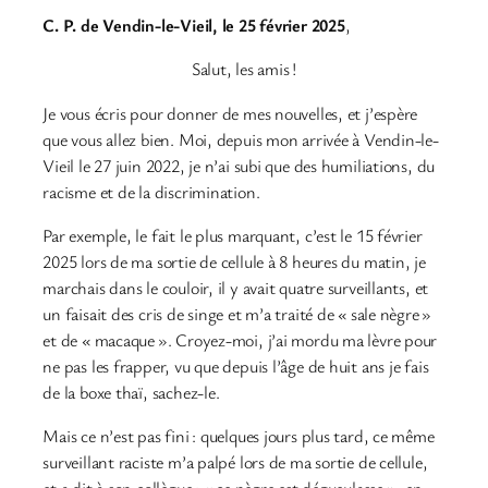
C. P. de Vendin-le-Vieil, le 25 février 2025
,
Salut, les amis !
Je vous écris pour donner de mes nouvelles, et j’espère
que vous allez bien. Moi, depuis mon arrivée à Vendin-le-
Vieil le 27 juin 2022, je n’ai subi que des humiliations, du
racisme et de la discrimination.
Par exemple, le fait le plus marquant, c’est le 15 février
2025 lors de ma sortie de cellule à 8 heures du matin, je
marchais dans le couloir, il y avait quatre surveillants, et
un faisait des cris de singe et m’a traité de « sale nègre »
et de « macaque ». Croyez-moi, j’ai mordu ma lèvre pour
ne pas les frapper, vu que depuis l’âge de huit ans je fais
de la boxe thaï, sachez-le.
Mais ce n’est pas fini : quelques jours plus tard, ce même
surveillant raciste m’a palpé lors de ma sortie de cellule,