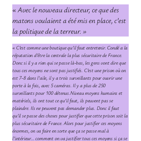
« Avec le nouveau directeur, ce que des
matons voulaient a été mis en place, c’est
la politique de la terreur. »
«
C’est comme une boutique qu’il faut entretenir. Condé a la
réputation d’être la centrale la plus sécuritaire de France.
Donc si il y a rien qui se passe là-bas, les gens vont dire que
tous ces moyens ne sont pas justifiés. C’est une prison où on
est 7-8 dans l’aile, il y a trois surveillants pour ouvrir une
porte à la fois, avec 5 caméras.
Il y a plus de 250
surveillants pour 100 détenus.
Niveau moyens humains et
matériels, ils ont tout ce qu’il faut, ils peuvent pas se
plaindre. Ils ne peuvent pas demander plus. Donc il faut
qu’il se passe des choses pour justifier que cette prison soit la
plus sécuritaire de France. Alors pour justifier ces moyens
énormes, on va faire en sorte que ça se passe mal à
l’intérieur… comment on va justifier tous ces moyens si ça se