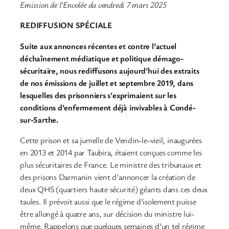
Emission de l’Envolée du vendredi 7 mars 2025
REDIFFUSION SPÉCIALE
Suite aux annonces récentes et contre l’actuel
déchaînement médiatique et politique démago-
sécuritaire, nous rediffusons aujourd’hui des extraits
de nos émissions de juillet et septembre 2019, dans
lesquelles des prisonniers s’exprimaient sur les
conditions d’enfermement déjà invivables à Condé-
sur-Sarthe.
Cette prison et sa jumelle de Vendin-le-vieil, inaugurées
en 2013 et 2014 par Taubira, étaient conçues comme les
plus sécuritaires de France. Le ministre des tribunaux et
des prisons Darmanin vient d’annoncer la création de
deux QHS (quartiers haute sécurité) géants dans ces deux
taules. Il prévoit aussi que le régime d’isolement puisse
être allongé à quatre ans, sur décision du ministre lui-
même. Rappelons que quelques semaines d’un tel régime