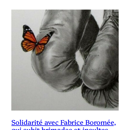
Solidarité avec Fabrice Boromée,
qui subit brimades et insultes