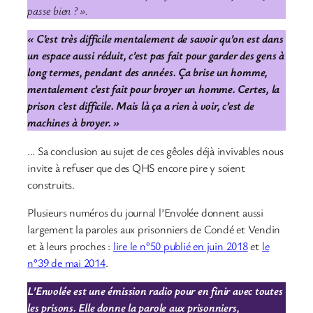
passe bien ? ».
« C’est très difficile mentalement de savoir qu’on est dans
un espace aussi réduit, c’est pas fait pour garder des gens à
long termes, pendant des années. Ça brise un homme,
mentalement c’est fait pour broyer un homme. Certes, la
prison c’est difficile. Mais là ça a rien à voir, c’est de
machines à broyer. »
… Sa conclusion au sujet de ces gêoles déjà invivables nous
invite à refuser que des QHS encore pire y soient
construits.
Plusieurs numéros du journal l’Envolée donnent aussi
largement la paroles aux prisonniers de Condé et Vendin
et à leurs proches :
lire le n°50 publié en juin 2018
et
le
n°39 de mai 2014
.
L’Envolée est une émission radio pour en finir avec toutes
les prisons. Elle donne la parole aux prisonniers,