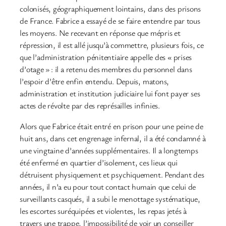
colonisés, géographiquement lointains, dans des prisons
de France. Fabrice a essayé de se faire entendre par tous
les moyens. Ne recevant en réponse que mépris et
répression, il est allé jusqu’à commettre, plusieurs fois, ce
que l’administration pénitentiaire appelle des « prises
d’otage » : il a retenu des membres du personnel dans
l’espoir d’être enfin entendu. Depuis, matons,
administration et institution judiciaire lui font payer ses
actes de révolte par des représailles infinies.
Alors que Fabrice était entré en prison pour une peine de
huit ans, dans cet engrenage infernal, il a été condamné à
une vingtaine d’années supplémentaires. Il a longtemps
été enfermé en quartier d’isolement, ces lieux qui
détruisent physiquement et psychiquement. Pendant des
années, il n’a eu pour tout contact humain que celui de
surveillants casqués, il a subi le menottage systématique,
les escortes suréquipées et violentes, les repas jetés à
travers une trappe, l’impossibilité de voir un conseiller