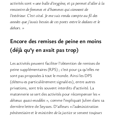
activités sont
« une bulle d’oxygène, et ça permet d’aller à la
rencontre de femmes et d’hommes qui viennent de
l’extérieur. C’est vital. Je me suis rendu compte au fil des
années que j’avais besoin de ces ponts entre le dedans et le
dehors. »
Encore des remises de peine en moins
(déjà qu’y en avait pas trop)
Les activités peuvent faciliter l’obtention de remises de
peine supplémentaires (RPS) ; c’est pour ça qu’elles ne
sont pas proposées à tout le monde. Ainsi les DPS
(détenu·es particulièrement signalé·es), entre autres
privations, sont très souvent interdits d’activité. La
matonnerie se sert des activités pour récompenser les
«
détenus quasi-modèles »
, comme l’expliquait Julien dans sa
dernière lettre de Seysses. D’ailleurs
« l
’administration
pénitentiaire et le ministère de la justice se servent toujours