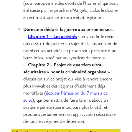
(cour européenne des droits de l’homme) qui avait
été saisie par les proches d’Angelo, a clos le dossier
en estimant que ce meurtre était légitime…
Darmanin déclare la guerre aux prisonnier.e.s
…
…
Chapitre 1 – Les activités
: on vous lit le texte
qu’on vient de publier au sujet de la suspension de
nombreuses activités en prison sous prétexte d’un
buzz-infox lancé par un syndicat de matons.
… Chapitre 2 – Projet de quartiers ultra-
sécuritaires « pour la criminalité organisée »
:
discussion sur ce projet qui vise à rendre encore
plus invivables des régimes d’isolement déjà
mortifères (
écouter l’émission du 7 mars à ce
sujet
), qui permettra de faire tenir debout un
système pénitentiaire toujours plus brutal, et
produira certainement un aggravation sécuritaire
de tous les régimes de détention.