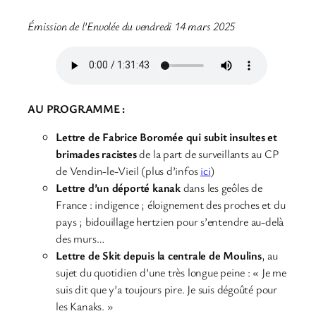
Émission de l’Envolée du vendredi 14 mars 2025
AU PROGRAMME :
Lettre de Fabrice Boromée qui subit insultes et
brimades racistes
de la part de surveillants au CP
de Vendin-le-Vieil (plus d’infos
ici
)
Lettre d’un déporté kanak
dans les geôles de
France : indigence ; éloignement des proches et du
pays ; bidouillage hertzien pour s’entendre au-delà
des murs…
Lettre de Skit depuis la centrale de Moulins
, au
sujet du quotidien d’une très longue peine : « Je me
suis dit que y’a toujours pire. Je suis dégoûté pour
les Kanaks. »