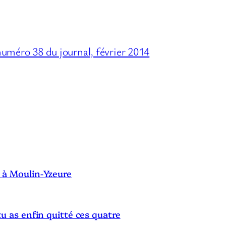
numéro 38 du journal, février 2014
S
 à Moulin-Yzeure
tu as enfin quitté ces quatre