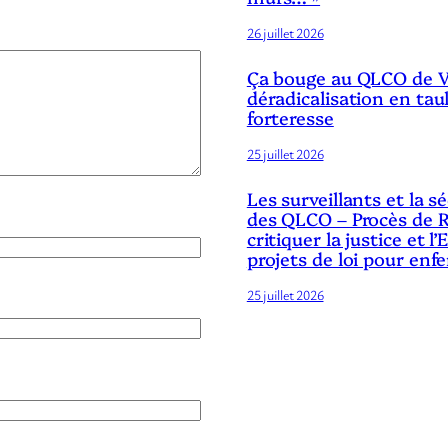
26 juillet 2026
Ça bouge au QLCO de Ve
déradicalisation en tau
forteresse
25 juillet 2026
Les surveillants et la 
des QLCO – Procès de R
critiquer la justice et l’
projets de loi pour enf
25 juillet 2026