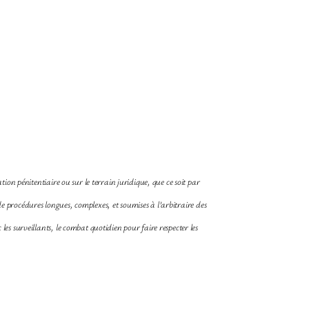
ion pénitentiaire ou sur le terrain juridique, que ce soit par
 de procédures longues, complexes, et soumises à l’arbitraire des
es surveillants, le combat quotidien pour faire respecter les