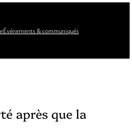
ée
Événements & communiqués
rté après que la