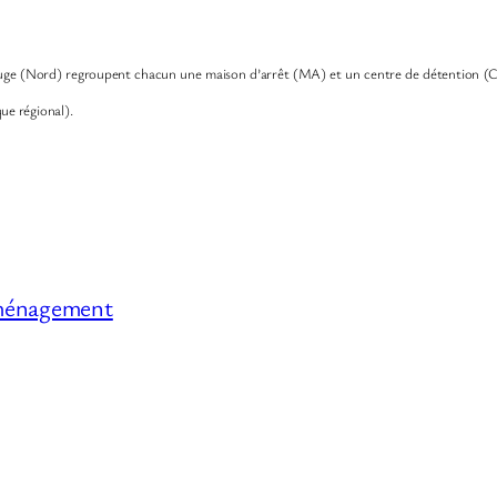
beuge (Nord) regroupent chacun une maison d’arrêt (MA) et un centre de détention (
e régional).
aménagement